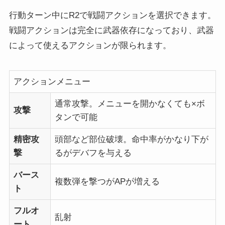
行動ターン中にR2で戦闘アクションを選択できます。
戦闘アクションは完全に武器依存になっており、武器
によって使えるアクションが限られます。
アクションメニュー
通常攻撃。メニューを開かなくても×ボ
攻撃
タンで可能
精密攻
頭部など部位破壊。命中率がかなり下が
撃
るがデバフを与える
バース
複数弾を撃つがAPが増える
ト
フルオ
乱射
ート