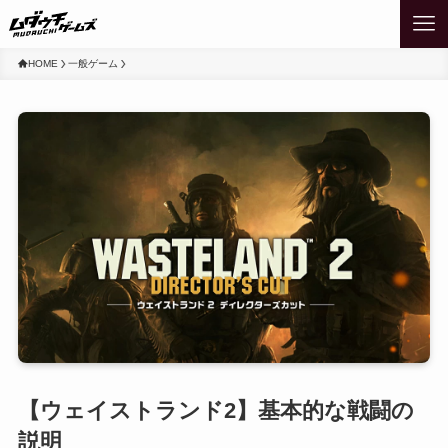
HOME
一般ゲーム
【ウェイストランド2】基本的な戦闘の
説明