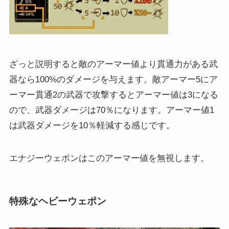
ざっと説明すると敵のアーマー値より貫通力がある武
器なら100%のダメージを与えます。敵アーマー5にア
ーマー貫通2の武器で攻撃するとアーマー値は3になる
ので、武器ダメージは70％になります。アーマー値1
は武器ダメージを10％軽減する感じです。
エナジーウェポンはこのアーマー値を無視します。
特殊なヘビーウェポン