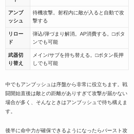
アンブ
待機攻撃。射程内に敵が入ると自動で攻
ッシュ
撃する
リロー
弾込/弾づまり解消。AP消費する。□ボタ
ド
ンでも可能
武器切
メイン/サブを持ち替える。□ボタン長押
り替え
しでも可能
中でもアンブッシュは序盤から非常に役立ちます。戦
闘開始直後は敵との距離がありすぎて攻撃が届かない
場合が多く、そんなときはアンブッシュで待ち構えま
す。
後半に命中力が確保できるようになったらバースト攻