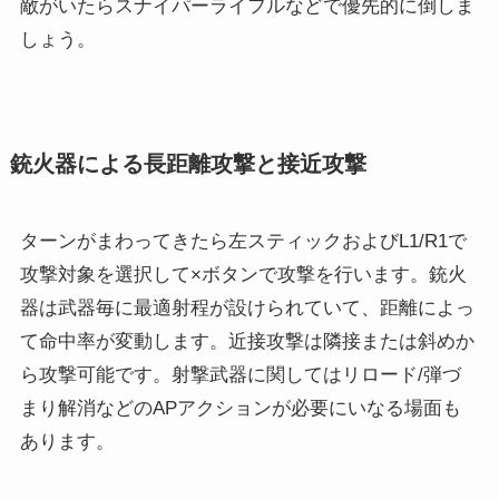
敵がいたらスナイパーライフルなどで優先的に倒しま
しょう。
銃火器による長距離攻撃と接近攻撃
ターンがまわってきたら左スティックおよびL1/R1で
攻撃対象を選択して×ボタンで攻撃を行います。銃火
器は武器毎に最適射程が設けられていて、距離によっ
て命中率が変動します。近接攻撃は隣接または斜めか
ら攻撃可能です。射撃武器に関してはリロード/弾づ
まり解消などのAPアクションが必要にいなる場面も
あります。