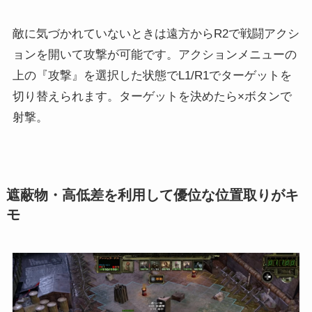
敵に気づかれていないときは遠方からR2で戦闘アクシ
ョンを開いて攻撃が可能です。アクションメニューの
上の『攻撃』を選択した状態でL1/R1でターゲットを
切り替えられます。ターゲットを決めたら×ボタンで
射撃。
遮蔽物・高低差を利用して優位な位置取りがキ
モ