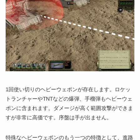
1回使い切りのヘビーウェポンが存在します。ロケッ
トランチャーやTNTなどの爆弾、手榴弾もヘビーウェ
ポンに含まれます。ダメージが高く範囲攻撃ができま
すが非常に高価です。序盤は手が出ません。
特殊なヘビーウェポンのもう一つの特徴として、進路