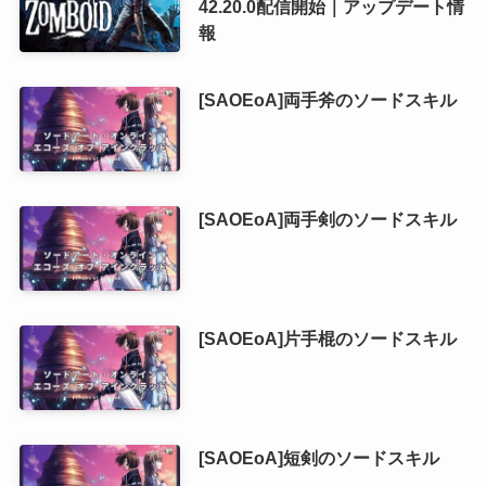
42.20.0配信開始｜アップデート情
報
[SAOEoA]両手斧のソードスキル
[SAOEoA]両手剣のソードスキル
[SAOEoA]片手棍のソードスキル
[SAOEoA]短剣のソードスキル