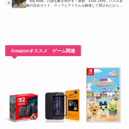
『Big Walk』の謎を解き明かす！座標「4166 1899」パズル攻
5
略の完全ガイド、マップとアイテムを駆使して隠されたひょう
たんを手に入れよう！
Amazonオススメ ゲーム関連