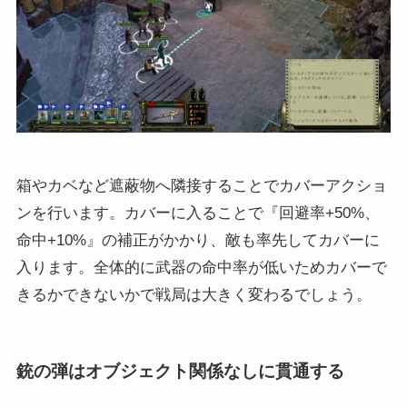
箱やカベなど遮蔽物へ隣接することでカバーアクショ
ンを行います。カバーに入ることで『回避率+50%、
命中+10%』の補正がかかり、敵も率先してカバーに
入ります。全体的に武器の命中率が低いためカバーで
きるかできないかで戦局は大きく変わるでしょう。
銃の弾はオブジェクト関係なしに貫通する