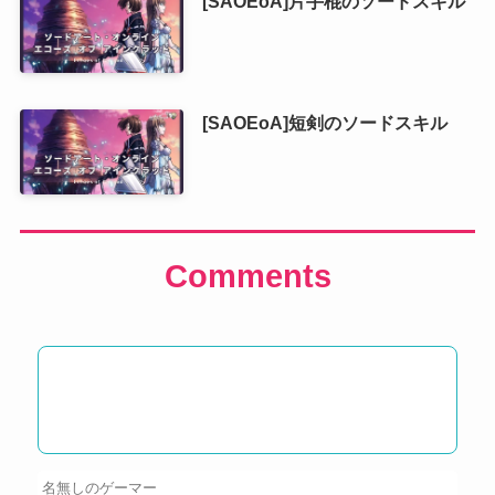
[SAOEoA]片手棍のソードスキル
[SAOEoA]短剣のソードスキル
Comments