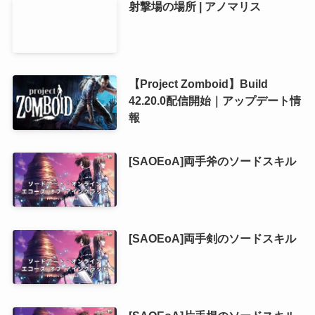
射撃場の場所 | アノマリス
【Project Zomboid】Build
42.20.0配信開始｜アップデート情
報
[SAOEoA]両手斧のソードスキル
[SAOEoA]両手剣のソードスキル