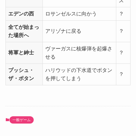
ズ
エデンの西
ロサンゼルスに向かう
？
全てが始まっ
アリゾナに戻る
？
た場所へ
ヴァーガスに核爆弾を起爆さ
将軍と紳士
？
せる
プッシュ・
ハリウッドの下水道でボタン
？
ザ・ボタン
を押してしまう
一般ゲーム