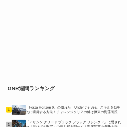
GNR週間ランキング
『Forza Horizon 6』の隠れた「Under the Sea」スキルを効率
1
的に獲得する方法！チャレンジクリアの鍵は伊東の海藻養殖場
にあり！
『アサシン クリード ブラック フラッグ リシンクド』に隠され
2
た「黒ひげの財宝」の謎を解き明かす！海底洞窟の危険を乗り