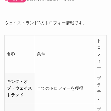
ウェイストランド2のトロフィー情報です。
ト
ロ
名称
条件
フ
ィ
ー
プ
キング・オ
ラ
ブ・ウェイス
全てのトロフィーを獲得
チ
トランド
ナ
ブ