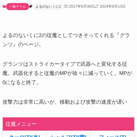
2017年8月30日
2024年9月13日
一般ゲーム
よるのないくに2
よるのないくに2の従魔としてつきそってくれる『グラ
ンツ』のページ。
グランツはストライカータイプで武器へと変化する従
魔。武器化すると従魔のMPが徐々に減っていく。MPが
0になると終了。
攻撃力は非常に高いが、移動および攻撃の速度が遅い
従魔メニュー