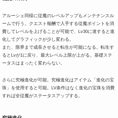
アルーシェ同様に従魔のレベルアップもメンテナンスル
ームで行う。クエスト報酬で入手する従魔ポイントを消
費してレベルを上げることが可能で、Lv30に達すると進
化してグラフィックが少し変わる。
また、限界まで成長させると転生が可能になる。転生す
るとLvが1に戻り、最大レベル上限が上がる。基礎ステ
ータスはまったく変わらない。
さらに究極進化が可能。究極進化はアイテム「進化の宝
珠」を使用すると可能。LV条件はなく進化の宝珠を消費
すれば全従魔がステータスアップする。
究極進化