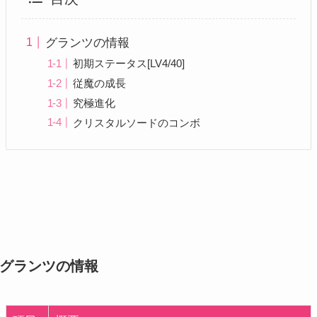
グランツの情報
初期ステータス[LV4/40]
従魔の成長
究極進化
クリスタルソードのコンボ
グランツの情報