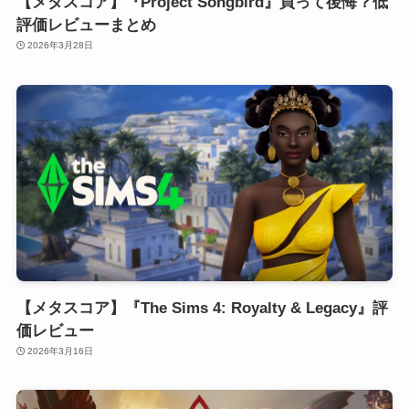
【メタスコア】『Project Songbird』買って後悔？低
評価レビューまとめ
2026年3月28日
【メタスコア】『The Sims 4: Royalty & Legacy』評
価レビュー
2026年3月16日