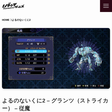
HOME
よるのないくに2
よるのないくに2 – グランツ（ストライカ
ー） – 従魔