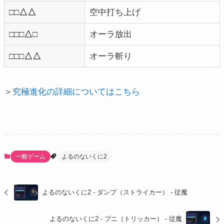
□□△△
空中打ち上げ
□□□△□
オーラ放出
□□□△△
オーラ斬り
＞
究極進化の詳細についてはこちら
一般ゲーム
よるのないくに2
よるのないくに2 - ダンプ（ストライカー） - 従魔
よるのないくに2 - プニ（トリッカー） - 従魔