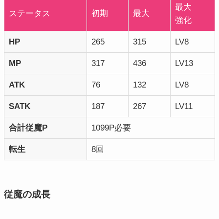
最大
ステータス
初期
最大
強化
HP
265
315
LV8
MP
317
436
LV13
ATK
76
132
LV8
SATK
187
267
LV11
合計従魔P
1099P必要
転生
8回
従魔の成長