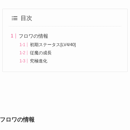
目次
フロワの情報
初期ステータス[LV4/40]
従魔の成長
究極進化
フロワの情報