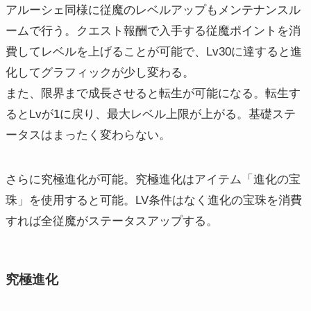
アルーシェ同様に従魔のレベルアップもメンテナンスル
ームで行う。クエスト報酬で入手する従魔ポイントを消
費してレベルを上げることが可能で、Lv30に達すると進
化してグラフィックが少し変わる。
また、限界まで成長させると転生が可能になる。転生す
るとLvが1に戻り、最大レベル上限が上がる。基礎ステ
ータスはまったく変わらない。
さらに究極進化が可能。究極進化はアイテム「進化の宝
珠」を使用すると可能。LV条件はなく進化の宝珠を消費
すれば全従魔がステータスアップする。
究極進化