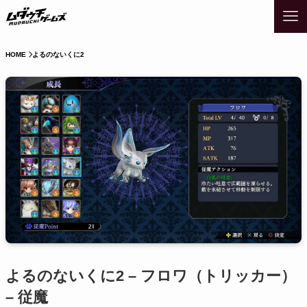
HOME
よるのないくに2
よるのないくに2 – フロワ（トリッカー）
– 従魔