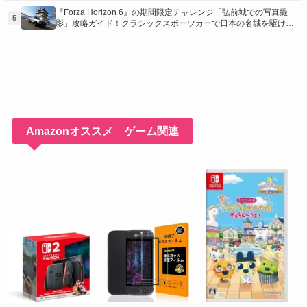
『Forza Horizon 6』の期間限定チャレンジ「弘前城での写真撮
5
影」攻略ガイド！クラシックスポーツカーで日本の名城を駆け巡
り、特別な報酬を手に入れよう！
Amazonオススメ ゲーム関連