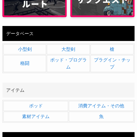
データベース
小型剣
大型剣
槍
ポッド・プログラ
プラグイン・チッ
格闘
ム
プ
アイテム
ポッド
消費アイテム・その他
素材アイテム
魚