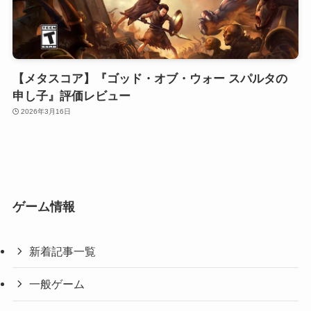
【メタスコア】『ゴッド・オブ・ウォー スパルタの
申し子』評価レビュー
2026年3月16日
ゲーム情報
新着記事一覧
一般ゲーム