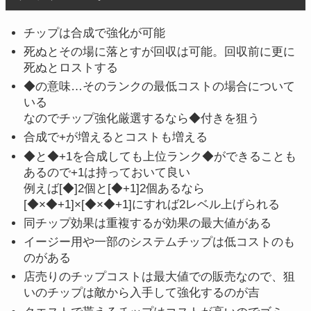
チップは合成で強化が可能
死ぬとその場に落とすが回収は可能。回収前に更に
死ぬとロストする
◆の意味…そのランクの最低コストの場合について
いる
なのでチップ強化厳選するなら◆付きを狙う
合成で+が増えるとコストも増える
◆と◆+1を合成しても上位ランク◆ができることも
あるので+1は持っておいて良い
例えば[◆]2個と[◆+1]2個あるなら
[◆×◆+1]×[◆×◆+1]にすれば2レベル上げられる
同チップ効果は重複するが効果の最大値がある
イージー用や一部のシステムチップは低コストのも
のがある
店売りのチップコストは最大値での販売なので、狙
いのチップは敵から入手して強化するのが吉