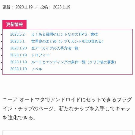
更新： 2023.1.19
投稿： 2023.1.19
更新情報
2023.5.2
よくある質問やヒントなどのTIP’S・裏技
2023.5.1
世界史のまとめ（レプリカント/DOD含める）
2023.1.20
全アーカイブの入手方法一覧
2023.1.19
トロフィー
2023.1.19
ルートとエンディングの条件一覧（クリア後の要素）
2023.1.19
ノベル
ニーア オートマタでアンドロイドにセットできるプラグ
イン・チップのページ。新たなチップを入手してキャラ
を強化できる。