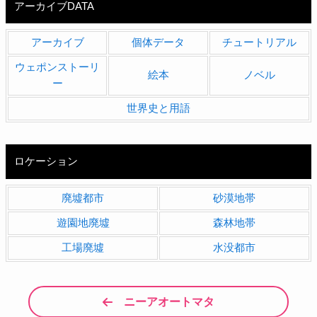
アーカイブDATA
アーカイブ
個体データ
チュートリアル
ウェポンストーリ
絵本
ノベル
ー
世界史と用語
ロケーション
廃墟都市
砂漠地帯
遊園地廃墟
森林地帯
工場廃墟
水没都市
ニーアオートマタ