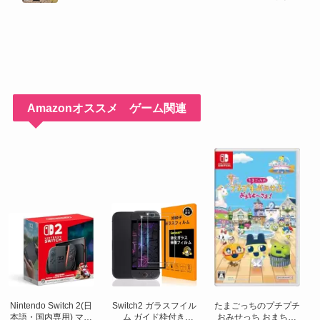
宝も明らかに
Amazonオススメ ゲーム関連
Nintendo Switch 2(日
Switch2 ガラスフイル
たまごっちのプチプチ
本語・国内専用) マリ
ム ガイド枠付き
おみせっち おまちど