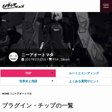
ニーアオートマタ
2017年2月23日 /
PS4 , Steam
TOP
ルートとエンディング
世界史と用語
よくある質問やヒント
HOME
ニーアオートマタ
プラグイン・チップの一覧