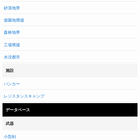
砂漠地帯
遊園地廃墟
森林地帯
工場廃墟
水没都市
施設
バンカー
レジスタンスキャンプ
データベース
武器
小型剣