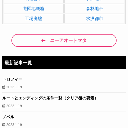
遊園地廃墟
森林地帯
工場廃墟
水没都市
ニーアオートマタ
最新記事一覧
トロフィー
2023.1.19
ルートとエンディングの条件一覧（クリア後の要素）
2023.1.19
ノベル
2023.1.19