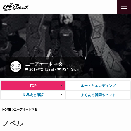
ニーアオートマタ
2017年2月23日 /
PS4 , Steam
TOP
ルートとエンディング
世界史と用語
よくある質問やヒント
HOME
ニーアオートマタ
ノベル