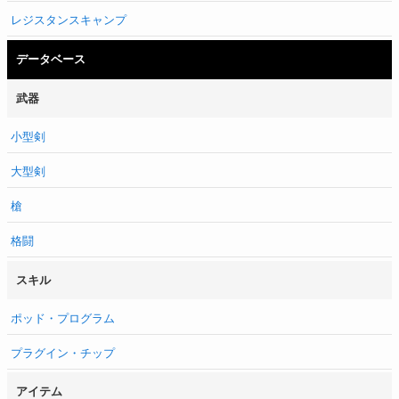
レジスタンスキャンプ
データベース
武器
小型剣
大型剣
槍
格闘
スキル
ポッド・プログラム
プラグイン・チップ
アイテム