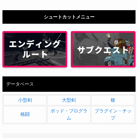
シュートカットメニュー
データベース
小型剣
大型剣
槍
ポッド・プログラ
プラグイン・チッ
格闘
ム
プ