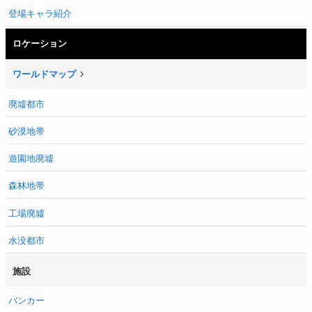
登場キャラ紹介
ロケーション
ワールドマップ
廃墟都市
砂漠地帯
遊園地廃墟
森林地帯
工場廃墟
水没都市
施設
バンカー