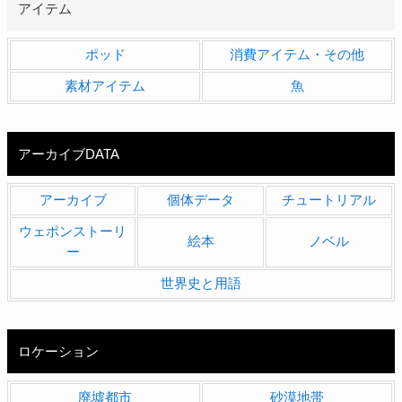
アイテム
ポッド
消費アイテム・その他
素材アイテム
魚
アーカイブDATA
アーカイブ
個体データ
チュートリアル
ウェポンストーリ
絵本
ノベル
ー
世界史と用語
ロケーション
廃墟都市
砂漠地帯