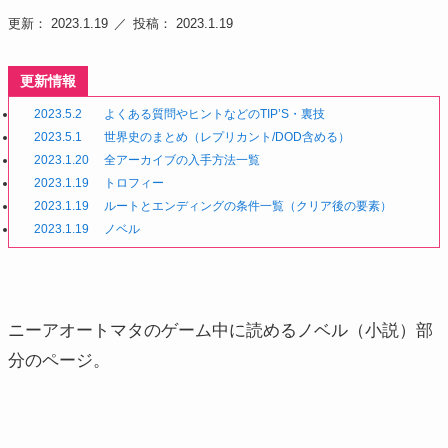
更新： 2023.1.19
投稿： 2023.1.19
更新情報
2023.5.2
よくある質問やヒントなどのTIP’S・裏技
2023.5.1
世界史のまとめ（レプリカント/DOD含める）
2023.1.20
全アーカイブの入手方法一覧
2023.1.19
トロフィー
2023.1.19
ルートとエンディングの条件一覧（クリア後の要素）
2023.1.19
ノベル
ニーアオートマタのゲーム中に読めるノベル（小説）部
分のページ。