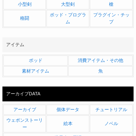
小型剣
大型剣
槍
ポッド・プログラ
プラグイン・チッ
格闘
ム
プ
アイテム
ポッド
消費アイテム・その他
素材アイテム
魚
アーカイブDATA
アーカイブ
個体データ
チュートリアル
ウェポンストーリ
絵本
ノベル
ー