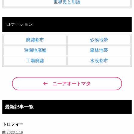
世界史と用語
ロケーション
廃墟都市
砂漠地帯
遊園地廃墟
森林地帯
工場廃墟
水没都市
ニーアオートマタ
最新記事一覧
トロフィー
2023.1.19