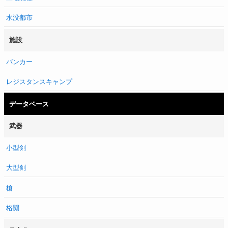
水没都市
施設
バンカー
レジスタンスキャンプ
データベース
武器
小型剣
大型剣
槍
格闘