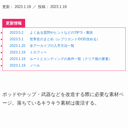
更新： 2023.1.19
投稿： 2023.1.19
更新情報
2023.5.2
よくある質問やヒントなどのTIP’S・裏技
2023.5.1
世界史のまとめ（レプリカント/DOD含める）
2023.1.20
全アーカイブの入手方法一覧
2023.1.19
トロフィー
2023.1.19
ルートとエンディングの条件一覧（クリア後の要素）
2023.1.19
ノベル
ポッドやチップ・武器などを改造する際に必要な素材ペ
ージ。落ちているキラキラ素材は復活する。