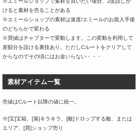
※エミールショップで素材を買いたい場合、2度話しか
けると素材を売ることがある
※エミールショップの素材は速度/エミールのお面入手後
のどちらかで変わる
※買値はチャプターで変動します。この変動を利用して
差額分を設ける裏技あり。ただしCルートをクリアして
からなのでその頃にはお金いらない・・・
素材アイテム一覧
売値はCルート以降の値に統一。
※[宝]宝箱、[落]キラキラ、[敵]ドロップする敵、または
エリア、[買]ショップ売り