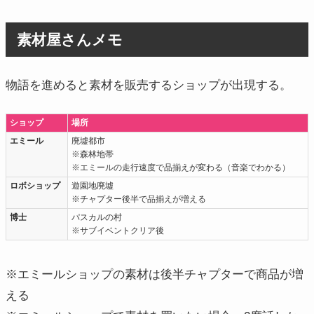
素材屋さんメモ
物語を進めると素材を販売するショップが出現する。
ショップ
場所
エミール
廃墟都市
※森林地帯
※エミールの走行速度で品揃えが変わる（音楽でわかる）
ロボショップ
遊園地廃墟
※チャプター後半で品揃えが増える
博士
パスカルの村
※サブイベントクリア後
※エミールショップの素材は後半チャプターで商品が増
える