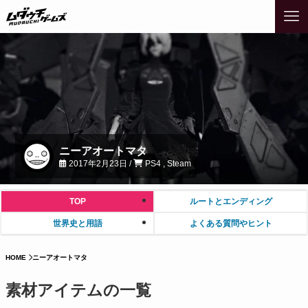
ニーアオートマタ
2017年2月23日 /
PS4 , Steam
TOP
ルートとエンディング
世界史と用語
よくある質問やヒント
HOME
ニーアオートマタ
素材アイテムの一覧