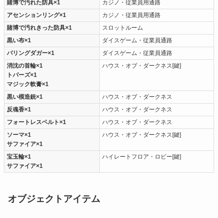
賭博で汚れた防具×1
カジノ・従業員用通路
アセンションリング×1
カジノ・従業員用通路
賭博で汚れきった防具×1
スロットルーム
黒い布×1
ダイスゲーム・従業員通路
パリングダガー×1
ダイスゲーム・従業員通路
消沈の首輪×1
ハウス・オブ・ダークネス[鍵]
トパーズ×1
マジック軟膏×1
黒い模造銃×1
ハウス・オブ・ダークネス
反魂香×1
ハウス・オブ・ダークネス
フォートレスベルト×1
ハウス・オブ・ダークネス
ソーマ×1
ハウス・オブ・ダークネス[鍵]
サファイア×1
宝玉輪×1
ハイレートフロア・ロビー[鍵]
サファイア×1
オブジェクトアイテム