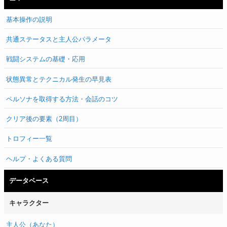
基本操作の説明
共通ステータスと主人公パラメータ
戦闘システムの基礎・応用
状態異常とテクニカル発生の早見表
ペルソナを取得する方法・会話のコツ
クリア後の要素（2周目）
トロフィー一覧
ヘルプ・よくある質問
データベース
キャラクター
主人公（あなた）