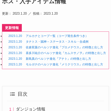
ボス・入手アイテム情報
更新： 2023.1.20
投稿： 2023.1.20
更新情報
2023.1.20
アルカナとコープ一覧（コープ発生条件つき）
2023.1.20
タナトス・賊神 – ステータス・スキル・合成例
2023.1.20
佐倉双葉のペルソナ進化『プロメテウス』の特徴と出し方
2023.1.20
喜多川祐介のペルソナ進化『カムスサノヲ』の特徴と出し方
2023.1.20
新島真のペルソナ進化『アナト』の特徴と出し方
2023.1.20
モルガナのペルソナ進化『メリクリウス』の特徴と出し方
目次
ダンジョン情報