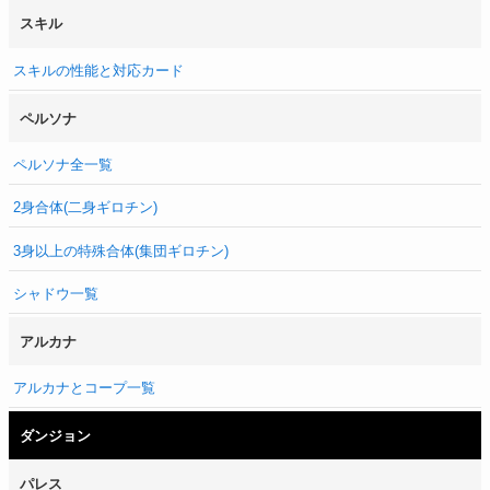
スキル
スキルの性能と対応カード
ペルソナ
ペルソナ全一覧
2身合体(二身ギロチン)
3身以上の特殊合体(集団ギロチン)
シャドウ一覧
アルカナ
アルカナとコープ一覧
ダンジョン
パレス