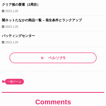
クリア後の要素（2周目）
2023.1.20
闇ネットたなかの商品一覧 – 発生条件とランクアップ
2023.1.20
バッティングセンター
2023.1.20
ペルソナ5
一般ゲーム
Comments