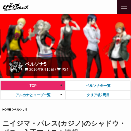
ペルソナ5
2016年9月15日 /
PS4
TOP
ペルソナ全一覧
アルカナとコープ一覧
クリア後2周目
HOME
ペルソナ5
ニイジマ・パレス(カジノ)のシャドウ・