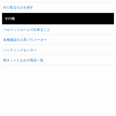
刈り取るものを倒す
その他
ベルベットルームで出来ること
各種施設の上昇パラメーター
バッティングセンター
闇ネットたなかの商品一覧