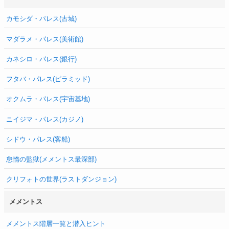
カモシダ・パレス(古城)
マダラメ・パレス(美術館)
カネシロ・パレス(銀行)
フタバ・パレス(ピラミッド)
オクムラ・パレス(宇宙基地)
ニイジマ・パレス(カジノ)
シドウ・パレス(客船)
怠惰の監獄(メメントス最深部)
クリフォトの世界(ラストダンジョン)
メメントス
メメントス階層一覧と潜入ヒント