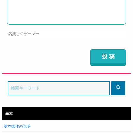
基本
基本操作の説明