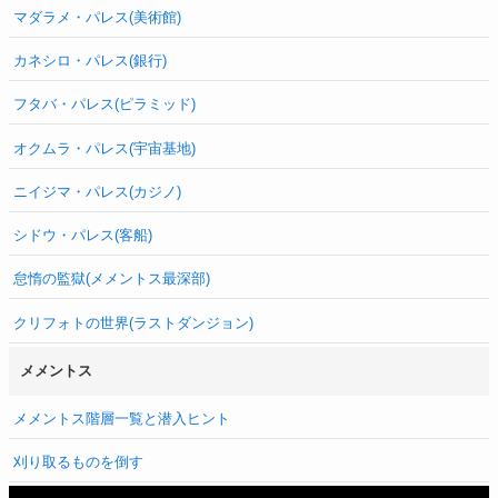
マダラメ・パレス(美術館)
カネシロ・パレス(銀行)
フタバ・パレス(ピラミッド)
オクムラ・パレス(宇宙基地)
ニイジマ・パレス(カジノ)
シドウ・パレス(客船)
怠惰の監獄(メメントス最深部)
クリフォトの世界(ラストダンジョン)
メメントス
メメントス階層一覧と潜入ヒント
刈り取るものを倒す