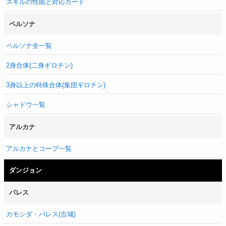
スキルの性能と対応カード
ペルソナ
ペルソナ全一覧
2身合体(二身ギロチン)
3身以上の特殊合体(集団ギロチン)
シャドウ一覧
アルカナ
アルカナとコープ一覧
ダンジョン
パレス
カモシダ・パレス(古城)