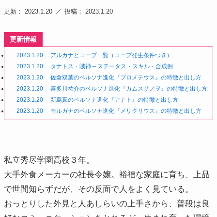
更新： 2023.1.20
投稿： 2023.1.20
更新情報
2023.1.20
アルカナとコープ一覧（コープ発生条件つき）
2023.1.20
タナトス・賊神 – ステータス・スキル・合成例
2023.1.20
佐倉双葉のペルソナ進化『プロメテウス』の特徴と出し方
2023.1.20
喜多川祐介のペルソナ進化『カムスサノヲ』の特徴と出し方
2023.1.20
新島真のペルソナ進化『アナト』の特徴と出し方
2023.1.20
モルガナのペルソナ進化『メリクリウス』の特徴と出し方
私立秀尽学園高校３年。
大手外食メーカーの社長令嬢。裕福な家庭に育ち、上品
で世間知らずだが、その反面で人をよく見ている。
おっとりした外見と人あしらいの上手さから、普段は良