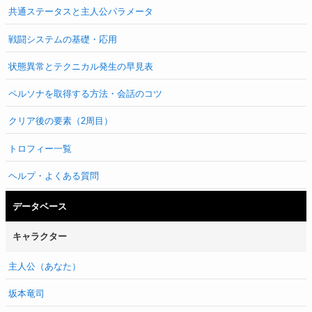
共通ステータスと主人公パラメータ
戦闘システムの基礎・応用
状態異常とテクニカル発生の早見表
ペルソナを取得する方法・会話のコツ
クリア後の要素（2周目）
トロフィー一覧
ヘルプ・よくある質問
データベース
キャラクター
主人公（あなた）
坂本竜司