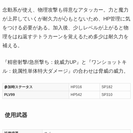
念動系が使え、物理攻撃も得意なアタッカー。力と魔力
が上昇していくが耐久力が心もとないため、HP管理に気
をつける必要がある。加入後、少しレベルが上がると物
理をはね返すテトラカーンを覚えるため多少は耐久力を
補える。
『精密射撃/急所撃ち：銃威力UP』と『ワンショットキ
ル：銃属性単体特大ダメージ』の合わせは脅威の威力。
参加時ステータス
HP316
SP182
PLV99
HP542
SP310
使用武器