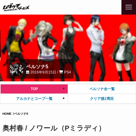
ペルソナ5
2016年9月15日 /
PS4
TOP
ペルソナ全一覧
アルカナとコープ一覧
クリア後2周目
HOME
ペルソナ5
奥村春 / ノワール（Pミラディ）