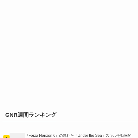
GNR週間ランキング
『Forza Horizon 6』の隠れた「Under the Sea」スキルを効率的
1