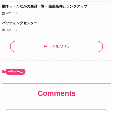
闇ネットたなかの商品一覧 – 発生条件とランクアップ
2023.1.20
バッティングセンター
2023.1.20
ペルソナ5
一般ゲーム
Comments