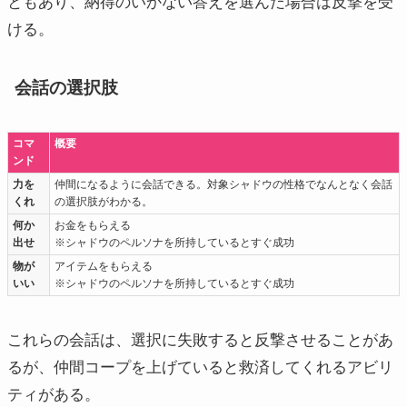
ともあり、納得のいかない答えを選んだ場合は反撃を受
ける。
会話の選択肢
コマ
概要
ンド
力を
仲間になるように会話できる。対象シャドウの性格でなんとなく会話
くれ
の選択肢がわかる。
何か
お金をもらえる
出せ
※シャドウのペルソナを所持しているとすぐ成功
物が
アイテムをもらえる
いい
※シャドウのペルソナを所持しているとすぐ成功
これらの会話は、選択に失敗すると反撃させることがあ
るが、仲間コープを上げていると救済してくれるアビリ
ティがある。