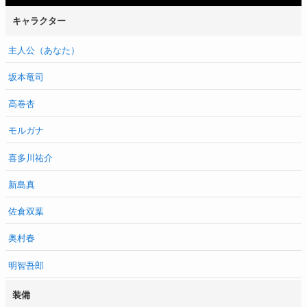
キャラクター
主人公（あなた）
坂本竜司
高巻杏
モルガナ
喜多川祐介
新島真
佐倉双葉
奥村春
明智吾郎
装備