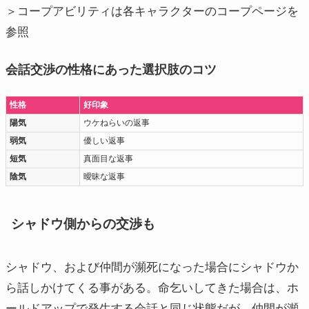
＞コープアビリティは各キャラクターのコープページを
参照
会話交渉の性格にあった選択肢のコツ
性格
好印象
陽気
ウケねらいの返事
弱気
優しい返事
短気
真面目な返事
陰気
曖昧な返事
シャドウ側からの交渉も
シャドウ、および仲間が瀕死になった場合にシャドウか
ら話しかけてくる事がある。命乞いしてきた場合は、ホ
ールドアップで発生する会話と同じ状態だが、仲間が瀕