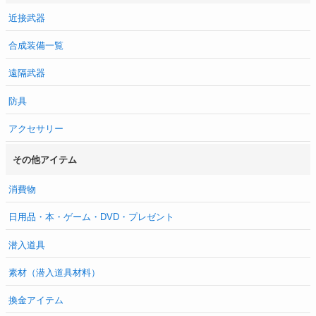
近接武器
合成装備一覧
遠隔武器
防具
アクセサリー
その他アイテム
消費物
日用品・本・ゲーム・DVD・プレゼント
潜入道具
素材（潜入道具材料）
換金アイテム