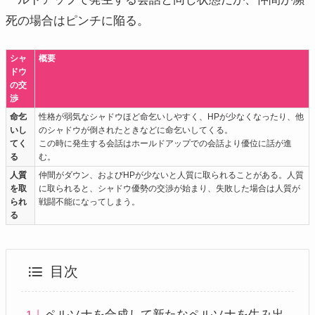
死の場合はピンチに陥る。
シャ
概要
ドウ
の交
渉
命乞
性格が弱気なシャドウほど命乞いしやすく、HPが少なくなったり、他
いし
のシャドウが倒されたときなどに命乞いしてくる。
てく
この時に発生する会話はホールドアップでの会話より優位に話が進
る
む。
人質
仲間がダウン、およびHPが少ないと人質に取られることがある。人質
を取
に取られると、シャドウ優勢の交渉が始まり、失敗した場合は人質が
られ
戦闘不能になってしまう。
る
目次
ペルソナを合成して新たなペルソナを生み出