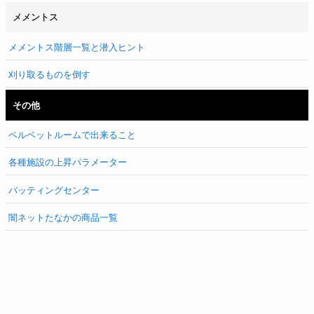
メメントス
メメントス階層一覧と潜入ヒント
刈り取るものを倒す
その他
ベルベットルームで出来ること
各種施設の上昇パラメーター
バッティングセンター
闇ネットたなかの商品一覧