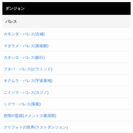
ダンジョン
パレス
カモシダ・パレス(古城)
マダラメ・パレス(美術館)
カネシロ・パレス(銀行)
フタバ・パレス(ピラミッド)
オクムラ・パレス(宇宙基地)
ニイジマ・パレス(カジノ)
シドウ・パレス(客船)
怠惰の監獄(メメントス最深部)
クリフォトの世界(ラストダンジョン)