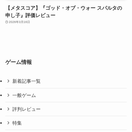
【メタスコア】『ゴッド・オブ・ウォー スパルタの
申し子』評価レビュー
2026年3月16日
ゲーム情報
新着記事一覧
一般ゲーム
評判レビュー
特集