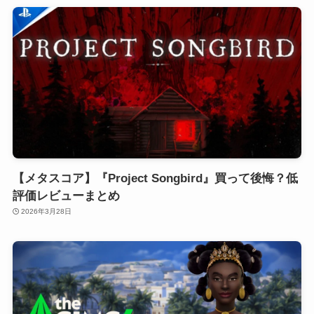
【メタスコア】『Project Songbird』買って後悔？低
評価レビューまとめ
2026年3月28日