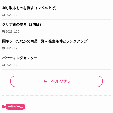
刈り取るものを倒す（レベル上げ）
2023.1.20
クリア後の要素（2周目）
2023.1.20
闇ネットたなかの商品一覧 – 発生条件とランクアップ
2023.1.20
バッティングセンター
2023.1.20
ペルソナ5
一般ゲーム