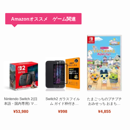
Amazonオススメ ゲーム関連
Nintendo Switch 2(日
Switch2 ガラスフイル
たまごっちのプチプチ
本語・国内専用) マリ
ム ガイド枠付き
おみせっち おまちど
オカート ワールド セ
【Seninhi 】【2枚セ
～さま！
¥53,980
¥998
¥4,855
ット
ット 日本旭硝子製-高
品質 】