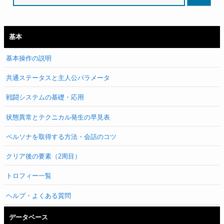
基本
基本操作の説明
共通ステータスと主人公パラメータ
戦闘システムの基礎・応用
状態異常とテクニカル発生の早見表
ペルソナを取得する方法・会話のコツ
クリア後の要素（2周目）
トロフィー一覧
ヘルプ・よくある質問
データベース