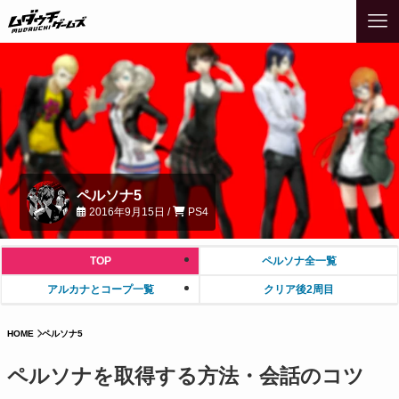
ペルソナ5
2016年9月15日 /
PS4
TOP
ペルソナ全一覧
アルカナとコープ一覧
クリア後2周目
HOME
ペルソナ5
ペルソナを取得する方法・会話のコツ