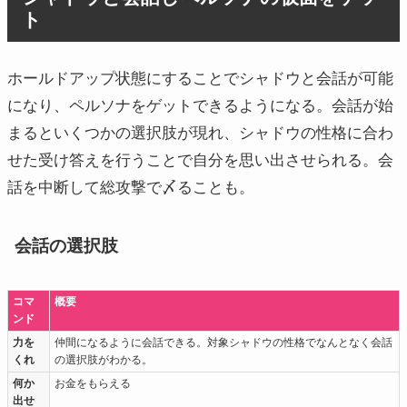
ト
ホールドアップ状態にすることでシャドウと会話が可能
になり、ペルソナをゲットできるようになる。会話が始
まるといくつかの選択肢が現れ、シャドウの性格に合わ
せた受け答えを行うことで自分を思い出させられる。会
話を中断して総攻撃で〆ることも。
会話の選択肢
コマ
概要
ンド
力を
仲間になるように会話できる。対象シャドウの性格でなんとなく会話
くれ
の選択肢がわかる。
何か
お金をもらえる
出せ