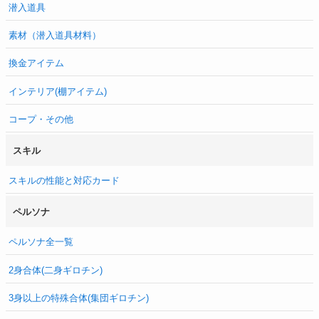
潜入道具
素材（潜入道具材料）
換金アイテム
インテリア(棚アイテム)
コープ・その他
スキル
スキルの性能と対応カード
ペルソナ
ペルソナ全一覧
2身合体(二身ギロチン)
3身以上の特殊合体(集団ギロチン)