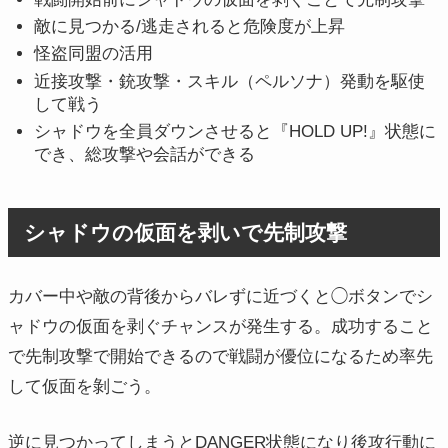
敵に見つかる/逃走されると危険度が上昇
怪盗同盟の活用
近接攻撃・銃攻撃・スキル（ペルソナ）発動を駆使
して戦う
シャドウを全員ダウンさせると『HOLD UP!』状態に
でき、総攻撃や会話ができる
シャドウの仮面を剥いで先制攻撃
カバー中や敵の背後からバレずに近づくと◯ボタンでシ
ャドウの仮面を剥ぐチャンスが発生する。成功すること
で先制攻撃で開始できるので戦闘が優位になるため率先
して仮面を剝ごう。
逆に見つかってしまうとDANGER状態になり後攻行動に