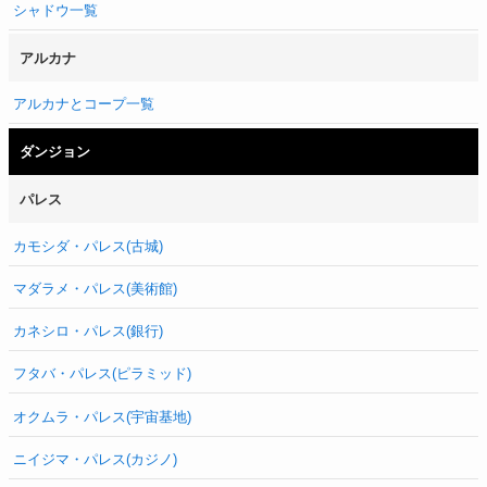
シャドウ一覧
アルカナ
アルカナとコープ一覧
ダンジョン
パレス
カモシダ・パレス(古城)
マダラメ・パレス(美術館)
カネシロ・パレス(銀行)
フタバ・パレス(ピラミッド)
オクムラ・パレス(宇宙基地)
ニイジマ・パレス(カジノ)