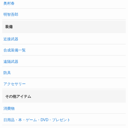
奥村春
明智吾郎
装備
近接武器
合成装備一覧
遠隔武器
防具
アクセサリー
その他アイテム
消費物
日用品・本・ゲーム・DVD・プレゼント