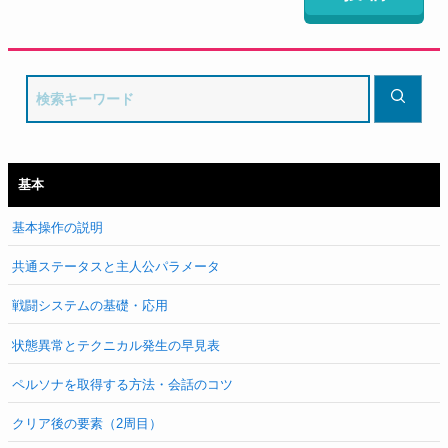
基本
基本操作の説明
共通ステータスと主人公パラメータ
戦闘システムの基礎・応用
状態異常とテクニカル発生の早見表
ペルソナを取得する方法・会話のコツ
クリア後の要素（2周目）