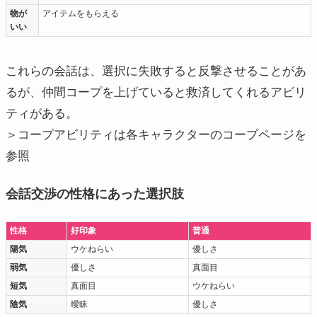
物が
アイテムをもらえる
いい
これらの会話は、選択に失敗すると反撃させることがあ
るが、仲間コープを上げていると救済してくれるアビリ
ティがある。
＞コープアビリティは各キャラクターのコープページを
参照
会話交渉の性格にあった選択肢
性格
好印象
普通
陽気
ウケねらい
優しさ
弱気
優しさ
真面目
短気
真面目
ウケねらい
陰気
曖昧
優しさ