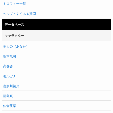
トロフィー一覧
ヘルプ・よくある質問
データベース
キャラクター
主人公（あなた）
坂本竜司
高巻杏
モルガナ
喜多川祐介
新島真
佐倉双葉