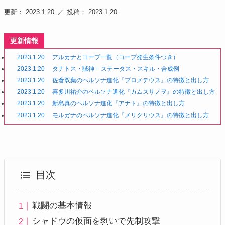
更新： 2023.1.20
投稿： 2023.1.20
更新情報
2023.1.20
アルカナとコープ一覧（コープ発生条件つき）
2023.1.20
タナトス・賊神 – ステータス・スキル・合成例
2023.1.20
佐倉双葉のペルソナ進化『プロメテウス』の特徴と出し方
2023.1.20
喜多川祐介のペルソナ進化『カムスサノヲ』の特徴と出し方
2023.1.20
新島真のペルソナ進化『アナト』の特徴と出し方
2023.1.20
モルガナのペルソナ進化『メリクリウス』の特徴と出し方
目次
戦闘の基本情報
シャドウの仮面を剥いで先制攻撃