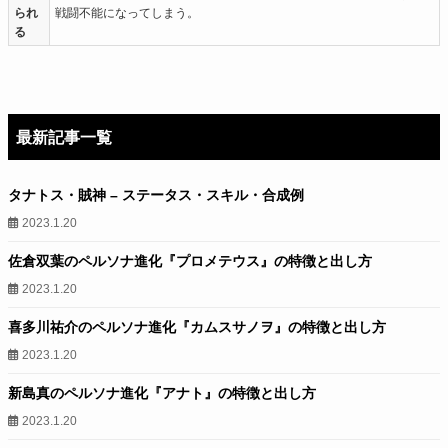
られ
戦闘不能になってしまう。
る
最新記事一覧
タナトス・賊神 – ステータス・スキル・合成例
2023.1.20
佐倉双葉のペルソナ進化『プロメテウス』の特徴と出し方
2023.1.20
喜多川祐介のペルソナ進化『カムスサノヲ』の特徴と出し方
2023.1.20
新島真のペルソナ進化『アナト』の特徴と出し方
2023.1.20