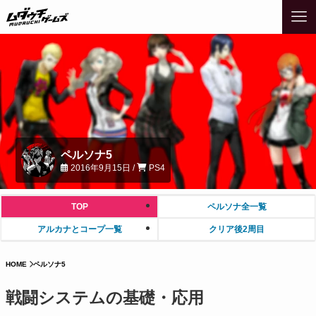
ペルソナ5
2016年9月15日 /
PS4
TOP
ペルソナ全一覧
アルカナとコープ一覧
クリア後2周目
HOME
ペルソナ5
戦闘システムの基礎・応用