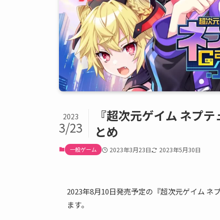
『超次元ゲイム ネプテューヌ
2023
3/23
とめ
一般ゲーム
2023年3月23日
2023年5月30日
2023年8月10日発売予定の『超次元ゲイム ネプテ
ます。