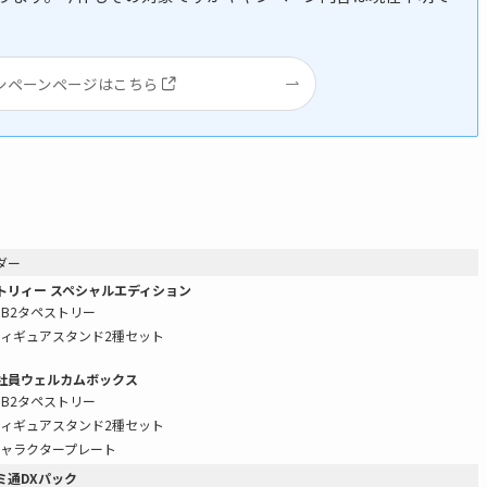
ンペーンページはこちら
ダー
トリィー スペシャルエディション
B2タペストリー
ィギュアスタンド2種セット
社員ウェルカムボックス
B2タペストリー
ィギュアスタンド2種セット
キャラクタープレート
ミ通DXパック