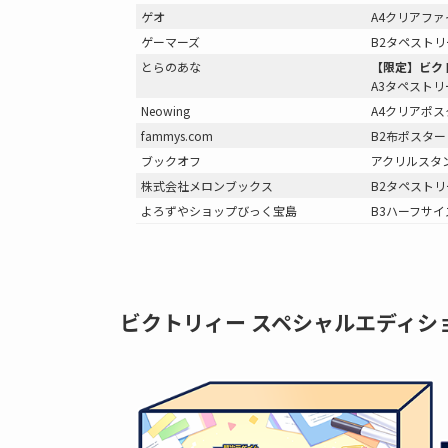
ゲオ
A4クリアファ
ゲーマーズ
B2タペストリ
とらのあな
【限定】ビク
A3タペストリ
Neowing
A4クリアポス
fammys.com
B2布ポスター
ブックオフ
アクリルスタ
株式会社メロンブックス
B2タペストリ
よろずやショップびっく宝島
B3ハーフサ
ビクトリィー スペシャルエディシ