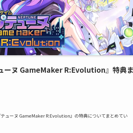
 GameMaker R:Evolution』特典
ューヌ GameMaker R:Evolution』の特典についてまとめてい