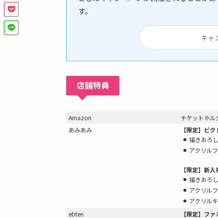
す。
キャ
店舗特典
Amazon
チケットホル
あみあみ
【限定】ビク
描きおろし
アクリルフ
【限定】新入
描きおろし
アクリルフ
アクリル
ebten
【限定】ファ