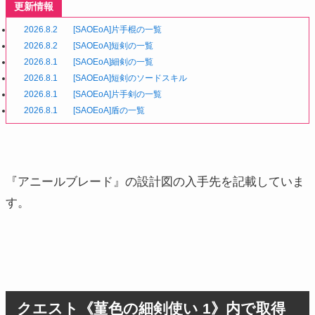
更新情報
2026.8.2
[SAOEoA]片手棍の一覧
2026.8.2
[SAOEoA]短剣の一覧
2026.8.1
[SAOEoA]細剣の一覧
2026.8.1
[SAOEoA]短剣のソードスキル
2026.8.1
[SAOEoA]片手剣の一覧
2026.8.1
[SAOEoA]盾の一覧
『アニールブレード』の設計図の入手先を記載していま
す。
クエスト《菫色の細剣使い 1》内で取得