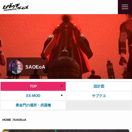
SAOEoA
TOP
設計図
EX-MOD
サブクエ
黄金門の場所・武器種
HOME
SAOEoA