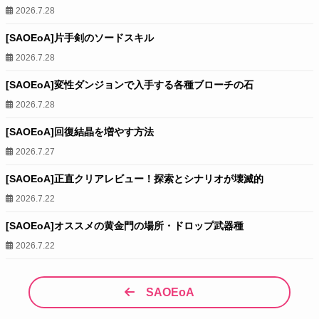
2026.7.28
[SAOEoA]片手剣のソードスキル
2026.7.28
[SAOEoA]変性ダンジョンで入手する各種ブローチの石
2026.7.28
[SAOEoA]回復結晶を増やす方法
2026.7.27
[SAOEoA]正直クリアレビュー！探索とシナリオが壊滅的
2026.7.22
[SAOEoA]オススメの黄金門の場所・ドロップ武器種
2026.7.22
SAOEoA