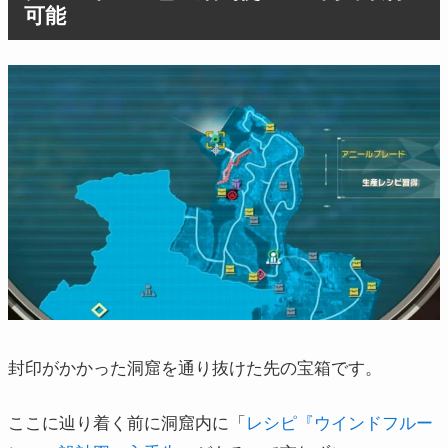
可能
封印がかかった洞窟を通り抜けた先の宝箱です。
ここに辿り着く前に洞窟内に「
レシピ『ウインドフルー