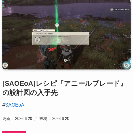
[SAOEoA]レシピ『アニールブレード』
の設計図の入手先
#
SAOEoA
更新： 2026.6.20
投稿： 2026.6.20