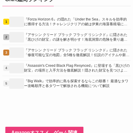
『Forza Horizon 6』の隠れた「Under the Sea」スキルを効率的
1
に獲得する方法！チャレンジクリアの鍵は伊東の海藻養殖場にあ
り！
『アサシン クリード ブラック フラッグ リシンクド』に隠された
2
「黒ひげの財宝」の謎を解き明かす！海底洞窟の危険を乗り越
え、伝説の報酬を手に入れよう
『アサシン クリード ブラック フラッグ リシンクド』に隠された
3
「修復可能な宝の地図」全5種を徹底解説！伝説のアイテムや新衣
装を手に入れるための「地図の断片」入手方法と修復のコツを紹
介！
『Assassin's Creed Black Flag Resynced』に登場する「黒ひげの
4
財宝」の場所と入手方法を徹底解説！隠された財宝を見つけよ
う！
『Big Walk』で効率的に島を探索するならこの順番！ 最適なタワ
5
ー攻略順序と各タワーで解放される機能について解説
Amazonオススメ ゲーム関連