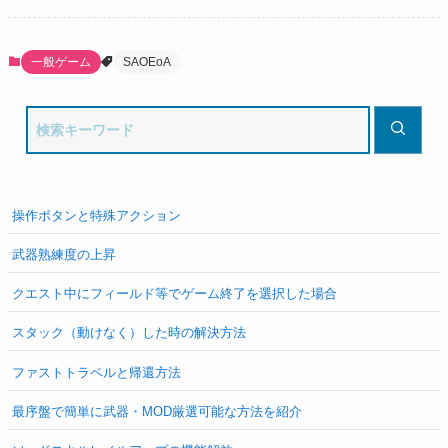
一般ゲーム
SAOEoA
操作ボタンと特殊アクション
武器熟練度の上昇
クエスト中にフィールド等でゲーム終了を選択した場合
スタック（動けなく）した時の解決方法
ファストトラベルと帰還方法
最序盤で簡単に武器・MOD厳選可能な方法を紹介