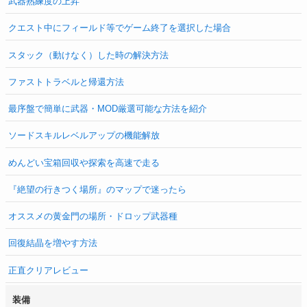
武器熟練度の上昇
クエスト中にフィールド等でゲーム終了を選択した場合
スタック（動けなく）した時の解決方法
ファストトラベルと帰還方法
最序盤で簡単に武器・MOD厳選可能な方法を紹介
ソードスキルレベルアップの機能解放
めんどい宝箱回収や探索を高速で走る
『絶望の行きつく場所』のマップで迷ったら
オススメの黄金門の場所・ドロップ武器種
回復結晶を増やす方法
正直クリアレビュー
装備