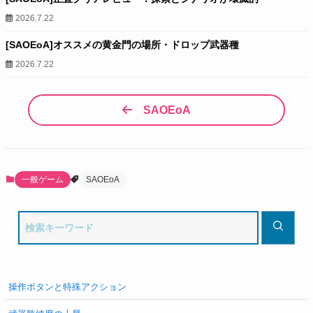
2026.7.22
[SAOEoA]オススメの黄金門の場所・ドロップ武器種
2026.7.22
SAOEoA
一般ゲーム
SAOEoA
操作ボタンと特殊アクション