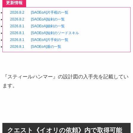
更新情報
2026.8.2
[SAOEoA]片手棍の一覧
2026.8.2
[SAOEoA]短剣の一覧
2026.8.1
[SAOEoA]細剣の一覧
2026.8.1
[SAOEoA]短剣のソードスキル
2026.8.1
[SAOEoA]片手剣の一覧
2026.8.1
[SAOEoA]盾の一覧
『スティールハンマー』の設計図の入手先を記載してい
ます。
クエスト《イオリの依頼》内で取得可能