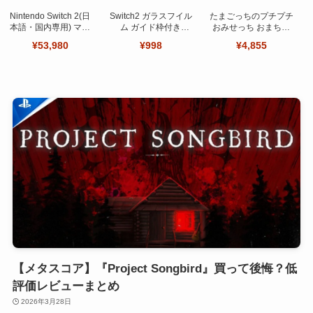
Nintendo Switch 2(日
Switch2 ガラスフイル
たまごっちのプチプチ
本語・国内専用) マリ
ム ガイド枠付き
おみせっち おまちど
オカート ワールド セ
【Seninhi 】【2枚セ
～さま！
¥53,980
¥998
¥4,855
ット
ット 日本旭硝子製-高
品質 】
【メタスコア】『Project Songbird』買って後悔？低
評価レビューまとめ
2026年3月28日