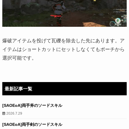
爆破アイテムを投げて瓦礫を除去した先にあります。ア
イテムはショートカットにセットしなくてもポーチから
選択可能です。
最新記事一覧
[SAOEoA]両手斧のソードスキル
2026.7.29
[SAOEoA]両手剣のソードスキル