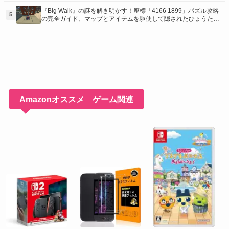
う！
『Big Walk』の謎を解き明かす！座標「4166 1899」パズル攻略
5
の完全ガイド、マップとアイテムを駆使して隠されたひょうたん
を手に入れよう！
Amazonオススメ ゲーム関連