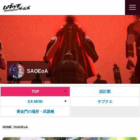
SAOEoA
TOP
設計図
EX-MOD
サブクエ
黄金門の場所・武器種
HOME
SAOEoA