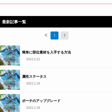
最新記事一覧
<
1
2
簡単に部位素材を入手する方法
2022.2.21
属性ステータス
2022.2.19
ポーチのアップグレード
2022.2.19