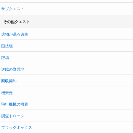
サブクエスト
その他クエスト
遺物が眠る遺跡
闘技場
狩場
逆賊の野営地
回収契約
機乗走
飛行機械の機乗
調査ドローン
ブラックボックス