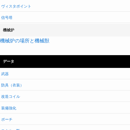
ヴィスタポイント
信号塔
機械炉
機械炉の場所と機械獣
データ
武器
防具（衣装）
改造コイル
装備強化
ポーチ