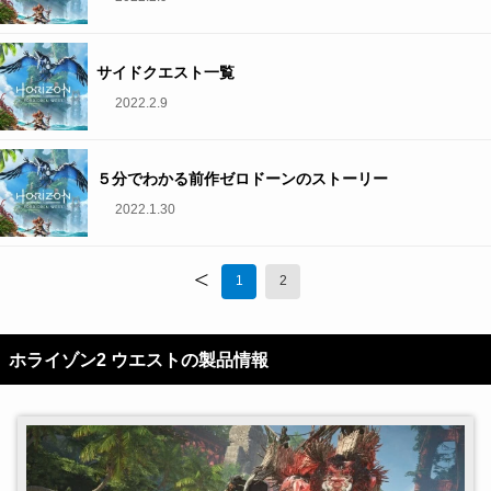
サイドクエスト一覧
2022.2.9
５分でわかる前作ゼロドーンのストーリー
2022.1.30
<
1
2
ホライゾン2 ウエストの製品情報