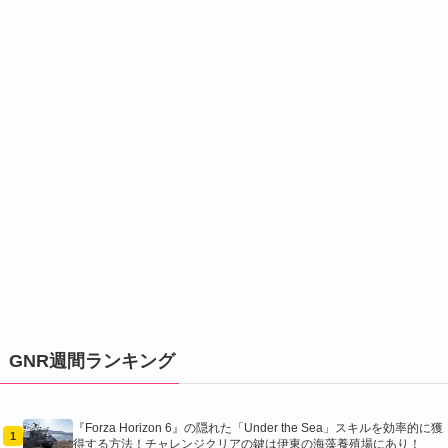
GNR週間ランキング
『Forza Horizon 6』の隠れた「Under the Sea」スキルを効率的に獲
1
得する方法！チャレンジクリアの鍵は伊東の海藻養殖場にあり！