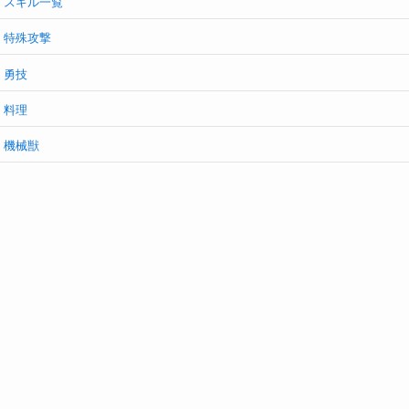
スキル一覧
特殊攻撃
勇技
料理
機械獣