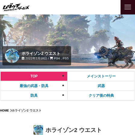
ホライゾン2 ウエスト
2022年2月18日 /
PS4 , PS5
TOP
メインストーリー
最強の武器・防具
武器
防具
クリア後の特典
HOME
ホライゾン2 ウエスト
ホライゾン2 ウエスト