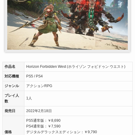
作品名
Horizon Forbidden West (ホライゾン フォビドゥン ウエスト)
対応機種
PS5 / PS4
ジャンル
アクションRPG
プレイ人
1人
数
発売日
2022年2月18日
PS5通常版：￥8,690
PS4通常版：￥7,590
価格
デジタルデラックスエディション：￥9,790