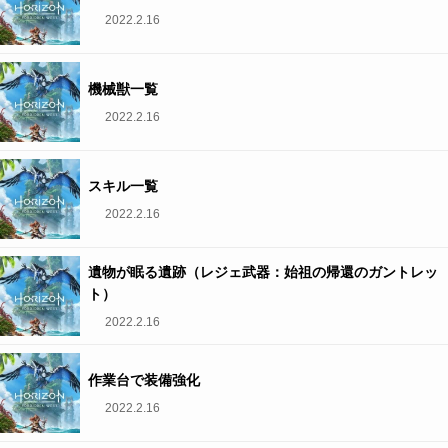
2022.2.16
機械獣一覧
2022.2.16
スキル一覧
2022.2.16
遺物が眠る遺跡（レジェ武器：始祖の帰還のガントレッ
ト）
2022.2.16
作業台で装備強化
2022.2.16