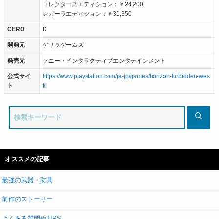
コレクターズエディション：￥24,200
レガーラエディション：￥31,350
CERO
D
開発元
ゲリラゲームズ
発売元
ソニー・インタラクティブエンタテインメント
公式サイ
https://www.playstation.com/ja-jp/games/horizon-forbidden-wes
ト
t/
オススメの記事
最強の武器・防具
前作のストーリー
よくある質問やTIPS