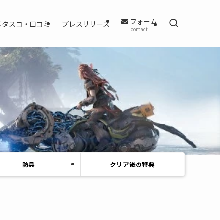
フォーム
メタスコ・口コミ
プレスリリース
contact
防具
クリア後の特典