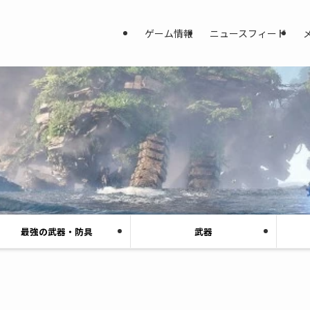
ゲーム情報
ニュースフィード
最強の武器・防具
武器