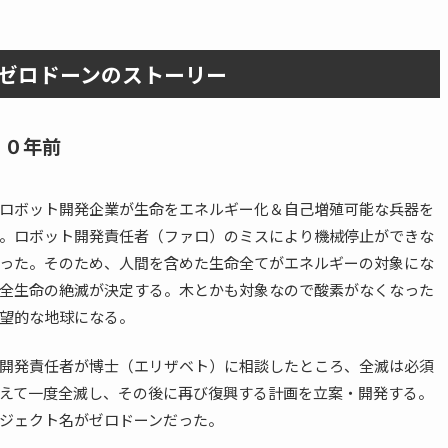
ゼロドーンのストーリー
００年前
ロボット開発企業が生命をエネルギー化＆自己増殖可能な兵器を
。ロボット開発責任者（ファロ）のミスにより機械停止ができな
った。そのため、人間を含めた生命全てがエネルギーの対象にな
全生命の絶滅が決定する。木とかも対象なので酸素がなくなった
望的な地球になる。
開発責任者が博士（エリザベト）に相談したところ、全滅は必須
えて一度全滅し、その後に再び復興する計画を立案・開発する。
ジェクト名がゼロドーンだった。