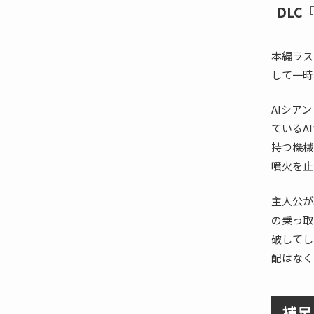
DLC
本編ラス
して一時
AIシア
ているA
持つ機械
噴火を止
主人公が
の乗っ取
破してし
配はなく
補足