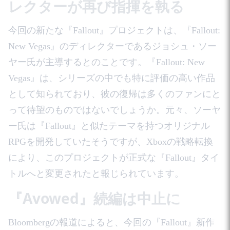
レクターが再び指揮を執る
今回の新たな『Fallout』プロジェクトは、『Fallout:
New Vegas』のディレクターであるジョシュ・ソー
ヤー氏が主導するとのことです。『Fallout: New
Vegas』は、シリーズの中でも特に評価の高い作品
として知られており、彼の復帰は多くのファンにと
って待望のものではないでしょうか。元々、ソーヤ
ー氏は『Fallout』と似たテーマを持つオリジナル
RPGを開発していたそうですが、Xboxの戦略転換
により、このプロジェクトが正式な『Fallout』タイ
トルへと変更されたと報じられています。
『Avowed』続編は中止に
Bloombergの報道によると、今回の『Fallout』新作