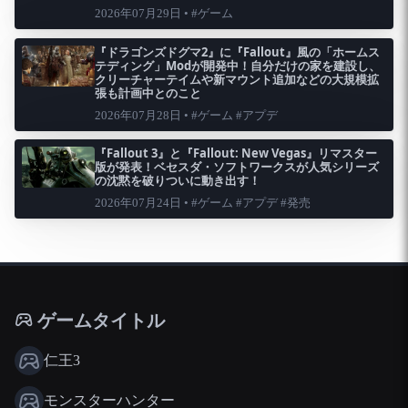
2026年07月29日 • #ゲーム
『ドラゴンズドグマ2』に『Fallout』風の「ホームス
テディング」Modが開発中！自分だけの家を建設し、
クリーチャーテイムや新マウント追加などの大規模拡
張も計画中とのこと
2026年07月28日 • #ゲーム #アプデ
『Fallout 3』と『Fallout: New Vegas』リマスター
版が発表！ベセスダ・ソフトワークスが人気シリーズ
の沈黙を破りついに動き出す！
2026年07月24日 • #ゲーム #アプデ #発売
ゲームタイトル
仁王3
モンスターハンター