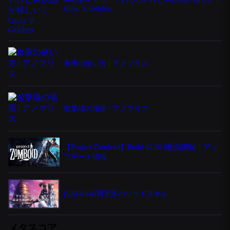
Guns ‘n Goblins
倉庫の使い方 | アノマリス
射撃場の場所 | アノマリス
【Project Zomboid】Build 42.20.0配信開始｜アッ
プデート情報
[SAOEoA]両手斧のソードスキル
メタスコア