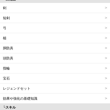
剣
短剣
弓
槌
胴防具
頭防具
指輪
宝石
レジェンドセット
効果や強化の基礎知識
スキル