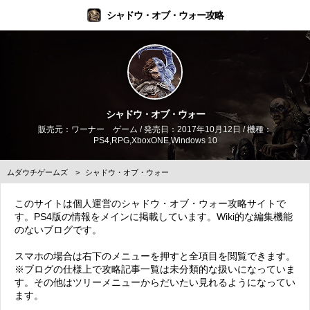
シャドウ・オブ・ウォー攻略
シャドウ・オブ・ウォー
販売元：ワーナー ゲーム / 発売日：2017年10月12日 / 機種：
PS4,RPG,XboxONE,Windows 10
ムダウチゲームズ
シャドウ・オブ・ウォー
このサイトは個人運営のシャドウ・オブ・ウォー攻略サイトで
す。PS4版の情報をメインに掲載しています。Wiki的な編集機能
のないブログです。
スマホの場合は右下のメニューを押すと全項目を閲覧できます。
※ブログの仕様上で攻略記事一覧は未分類的な扱いになっていま
す。その他はツリーメニューからだいたい見れるようになってい
ます。