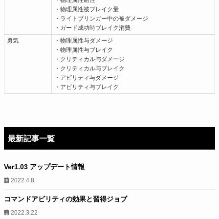
・物理属性耐性
・物理属性被ブレイク量
・ライトブリンガー中の被ダメージ
・ガード成功時ブレイク消費
勇気
・物理属性与ダメージ
・物理属性与ブレイク
・クリティカル与ダメージ
・クリティカル与ブレイク
・アビリティ与ダメージ
・アビリティ与ブレイク
最新記事一覧
Ver1.03 アップデート情報
2022.4.8
コマンドアビリティの効果と習得ジョブ
2022.3.22