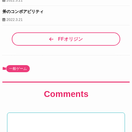
2022.3.21
斧のコンボアビリティ
2022.3.21
FFオリジン
一般ゲーム
Comments