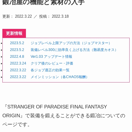
鍛冶屋の機能と素材の入手
更新： 2022.3.22
投稿： 2022.3.18
更新情報
2023.5.2
ジョブレベル上限アップの方法（ジョブマスター）
2023.5.2
装備レベル300に効率良く上げる方法（難易度カオス）
2022.4.8
Ver1.03 アップデート情報
2022.3.24
クリア後のレビュー・評価
2022.3.22
各ジョブ適正の効果一覧
2022.3.22
メインミッション（各CHAOS報酬）
『STRANGER OF PARADISE FINAL FANTASY
ORIGIN』で装備を鍛えることができる鍛冶についての
ページです。