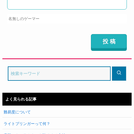
よく見られる記事
難易度について
ライトブリンガーって何？