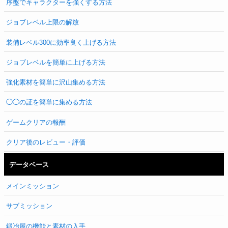
序盤でキャラクターを強くする方法
ジョブレベル上限の解放
装備レベル300に効率良く上げる方法
ジョブレベルを簡単に上げる方法
強化素材を簡単に沢山集める方法
◯◯の証を簡単に集める方法
ゲームクリアの報酬
クリア後のレビュー・評価
データベース
メインミッション
サブミッション
鍛冶屋の機能と素材の入手