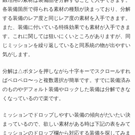
鍛冶用の素材は装備品を分解することで入手できます。
各装備箇所で得られる素材の種類が決まっており、分解
する装備のレア度と同じレア度の素材を入手できます。
また、装備に付いている特殊効果でも素材が入手できま
す。これに関しては狙いにくいところがありますが、同
じミッションを繰り返していると同系統の物が出やすい
気がします。
分解は△ボタンを押しながら十字キーでスクロールすれ
ばペロペロ〜っと複数選択が簡単です。すでに装備済み
のものやデフォルト装備やロックした装備は分解できな
くなっているので楽です。
ミッションでドロップしやすい装備の傾向がだいたい決
まっているので、欲しい素材がある時は下記の表をみて
ミッションのドロップ欄から対応する装備を探してみま