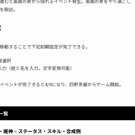
進むと黒服の男から隠れるイベント発生。黒服の男をやり過ごし
を脱出。
室
移動することで下記初期設定が完了できる。
度選択
入力（姓と名を入力。文字変換可能）
イベントが完了すると4/9になり、四軒茶屋からゲーム開始。
一覧
・賊神 – ステータス・スキル・合成例