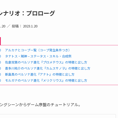
シナリオ：プロローグ
.20
投稿： 2023.1.20
0
アルカナとコープ一覧（コープ発生条件つき）
0
タナトス・賊神 – ステータス・スキル・合成例
0
佐倉双葉のペルソナ進化『プロメテウス』の特徴と出し方
0
喜多川祐介のペルソナ進化『カムスサノヲ』の特徴と出し方
0
新島真のペルソナ進化『アナト』の特徴と出し方
0
モルガナのペルソナ進化『メリクリウス』の特徴と出し方
ングシーンからゲーム序盤のチュートリアル。