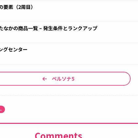
の要素（2周目）
0
たなかの商品一覧 – 発生条件とランクアップ
0
ングセンター
0
ペルソナ5
ム
Comments