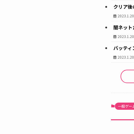
クリア後
2023.1.2
闇ネット
2023.1.2
バッティ
2023.1.2
一般ゲー