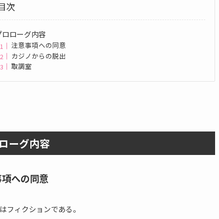
目次
プロローグ内容
注意事項への同意
カジノからの脱出
取調室
ローグ内容
事項への同意
はフィクションである。