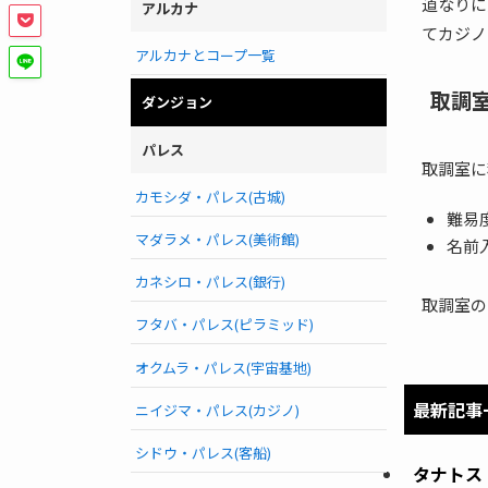
道なりに
アルカナ
てカジノ
アルカナとコープ一覧
取調
ダンジョン
パレス
取調室に
カモシダ・パレス(古城)
難易
マダラメ・パレス(美術館)
名前
カネシロ・パレス(銀行)
取調室の
フタバ・パレス(ピラミッド)
オクムラ・パレス(宇宙基地)
最新記事
ニイジマ・パレス(カジノ)
シドウ・パレス(客船)
タナトス