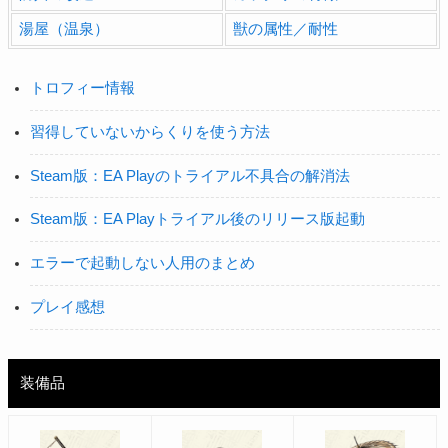
湯屋（温泉）
獣の属性／耐性
トロフィー情報
習得していないからくりを使う方法
Steam版：EA Playのトライアル不具合の解消法
Steam版：EA Playトライアル後のリリース版起動
エラーで起動しない人用のまとめ
プレイ感想
装備品