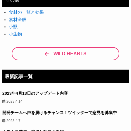
食材の一覧と効果
素材全般
小獣
小生物
WILD HEARTS
最新記事一覧
2023年4月13日のアップデート内容
2023.4.14
開発チームへ声を届けるチャンス！ツイッターで意見を募集中
2023.4.7