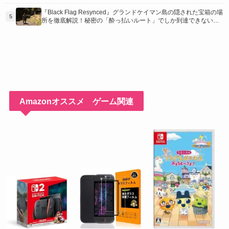
う！
『Black Flag Resynced』グランドケイマン島の隠された宝箱の場
5
所を徹底解説！秘密の「酔っ払いルート」でしか到達できないお
宝も明らかに
Amazonオススメ ゲーム関連