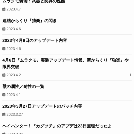
ムラクモ装備：武器と防具の性能
2023.4.7
連結からくり『独楽』の閃き
2023.4.6
2023年4月6日のアップデート内容
2023.4.6
4月6日『ムラクモ』実装アップデート情報、新からくり『独楽』や
限界突破
2023.4.2
1
獣の属性／耐性の一覧
2023.4.1
2023年3月27日アップデートのパッチ内容
2023.3.27
ヘイハンター！『カグツチ』のアプデは23日無理だったよ