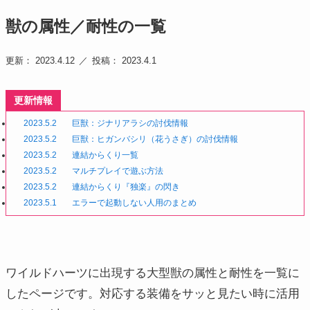
獣の属性／耐性の一覧
更新： 2023.4.12
投稿： 2023.4.1
更新情報
2023.5.2
巨獣：ジナリアラシの討伐情報
2023.5.2
巨獣：ヒガンバシリ（花うさぎ）の討伐情報
2023.5.2
連結からくり一覧
2023.5.2
マルチプレイで遊ぶ方法
2023.5.2
連結からくり『独楽』の閃き
2023.5.1
エラーで起動しない人用のまとめ
ワイルドハーツに出現する大型獣の属性と耐性を一覧に
したページです。対応する装備をサッと見たい時に活用