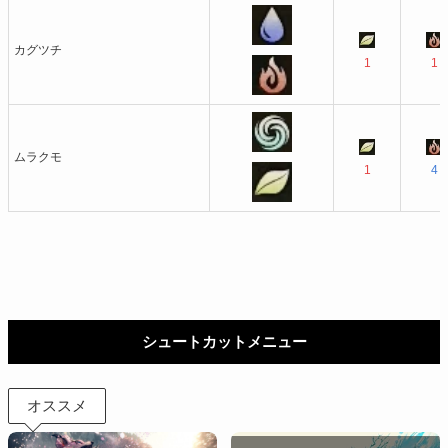
カグツチ
1
1
ムラクモ
1
4
シュートカットメニュー
オススメ