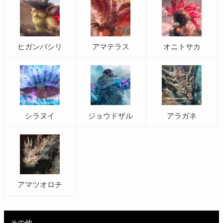
ヒガンバシリ
アマテラス
オニトサカ
シラヌイ
ジョウドザル
アラガネ
アマツオロチ
その他