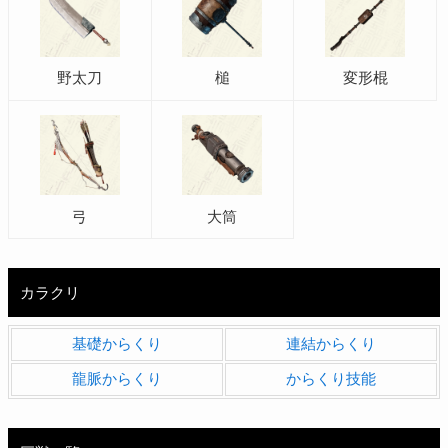
野太刀
槌
変形棍
弓
大筒
カラクリ
基礎からくり
連結からくり
龍脈からくり
からくり技能