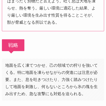
はまったく別物だと言えよう。吐く息は大地を凍
らせ、熱を奪う。厳しい環境に適応した結果、よ
り厳しい環境を生み出す性質を得ることこそが、
獣が脅威となる所以である。
戦略
地面を広く凍てつかせ、己の領域での狩りを強いて
くる。特に地面を凍らせながらの突進には注意が必
要。また、息を吐きつけたり、力強く踏みつけたり
して地面を刺激し、何もないところから氷の塊を生
み出すため、急な攻撃にも対処を迫られる。