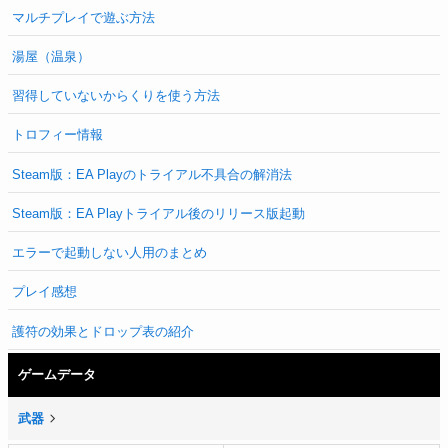
マルチプレイで遊ぶ方法
湯屋（温泉）
習得していないからくりを使う方法
トロフィー情報
Steam版：EA Playのトライアル不具合の解消法
Steam版：EA Playトライアル後のリリース版起動
エラーで起動しない人用のまとめ
プレイ感想
護符の効果とドロップ表の紹介
ゲームデータ
武器