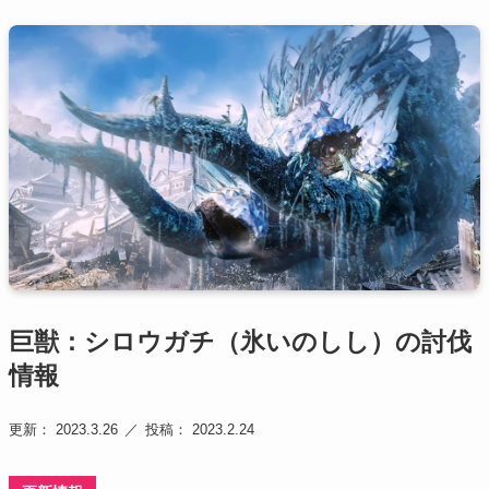
巨獣：シロウガチ（氷いのしし）の討伐
情報
更新： 2023.3.26
投稿： 2023.2.24