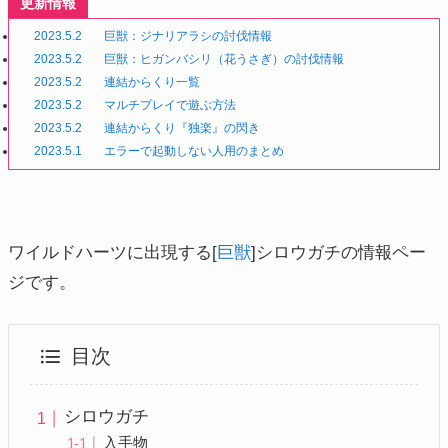
更新情報
2023.5.2
巨獣：ジナリアラシの討伐情報
2023.5.2
巨獣：ヒガンバシリ（花うさぎ）の討伐情報
2023.5.2
連結からくり一覧
2023.5.2
マルチプレイで遊ぶ方法
2023.5.2
連結からくり『独楽』の閃き
2023.5.1
エラーで起動しない人用のまとめ
ワイルドハーツに出現する[
巨獣
]シロウガチの情報ペー
ジです。
目次
シロウガチ
入手物