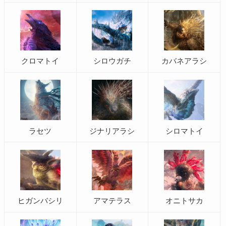
クロマトイ
シロウガチ
カバネアラシ
ラセツ
ジナリアラシ
シロマトイ
ヒガンバシリ
アマテラス
オニトサカ