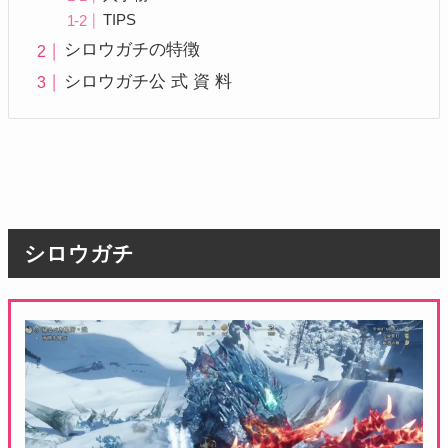
TIPS
シロウガチの特徴
シロウガチ公 式 資 料
シロウガチ