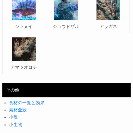
シラヌイ
ジョウドザル
アラガネ
アマツオロチ
その他
食材の一覧と効果
素材全般
小獣
小生物