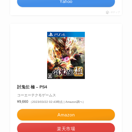
Yahoo
ポチップ
討鬼伝 極 – PS4
コーエーテクモゲームス
¥9,660
（2023/03/22 02:43時点 | Amazon調べ）
Amazon
楽天市場