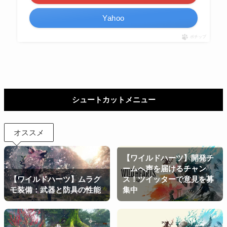
Yahoo
ポチップ
シュートカットメニュー
オススメ
【ワイルドハーツ】開発チ
ームへ声を届けるチャン
【ワイルドハーツ】ムラク
ス！ツイッターで意見を募
モ装備：武器と防具の性能
集中