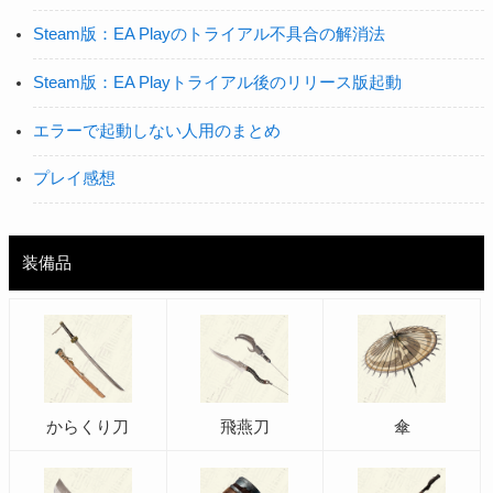
Steam版：EA Playのトライアル不具合の解消法
Steam版：EA Playトライアル後のリリース版起動
エラーで起動しない人用のまとめ
プレイ感想
装備品
からくり刀
飛燕刀
傘