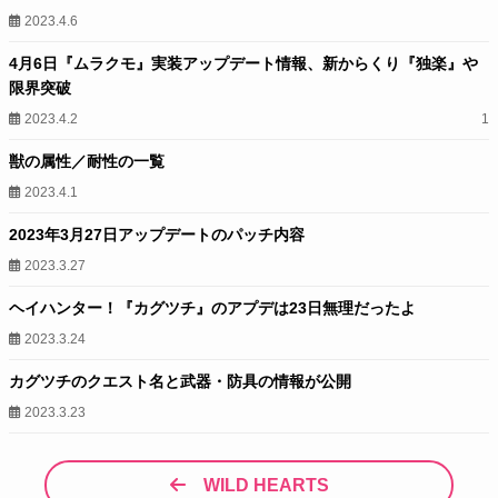
2023.4.6
4月6日『ムラクモ』実装アップデート情報、新からくり『独楽』や
限界突破
2023.4.2
1
獣の属性／耐性の一覧
2023.4.1
2023年3月27日アップデートのパッチ内容
2023.3.27
ヘイハンター！『カグツチ』のアプデは23日無理だったよ
2023.3.24
カグツチのクエスト名と武器・防具の情報が公開
2023.3.23
WILD HEARTS