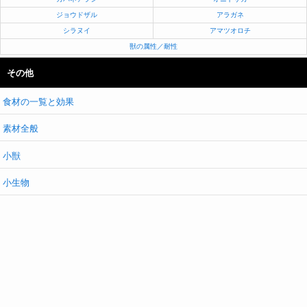
ジョウドザル
アラガネ
シラヌイ
アマツオロチ
獣の属性／耐性
その他
食材の一覧と効果
素材全般
小獣
小生物