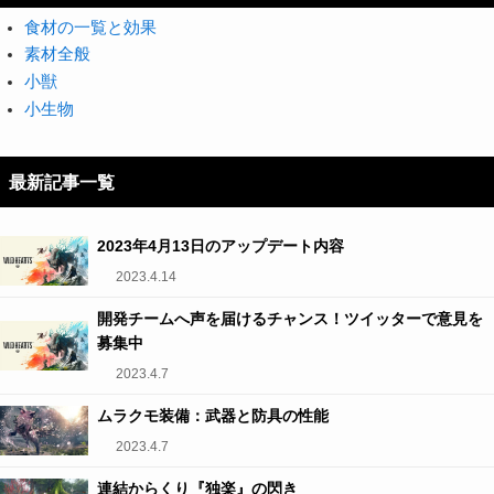
食材の一覧と効果
素材全般
小獣
小生物
最新記事一覧
2023年4月13日のアップデート内容
2023.4.14
開発チームへ声を届けるチャンス！ツイッターで意見を
募集中
2023.4.7
ムラクモ装備：武器と防具の性能
2023.4.7
連結からくり『独楽』の閃き