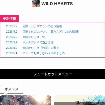
WILD HEARTS
更新情報
2023.5.2
巨獣：ジナリアラシの討伐情報
2023.5.2
巨獣：ヒガンバシリ（花うさぎ）の討伐情報
2023.5.2
連結からくり一覧
2023.5.2
マルチプレイで遊ぶ方法
2023.5.2
連結からくり『独楽』の閃き
2023.5.1
エラーで起動しない人用のまとめ
シュートカットメニュー
オススメ