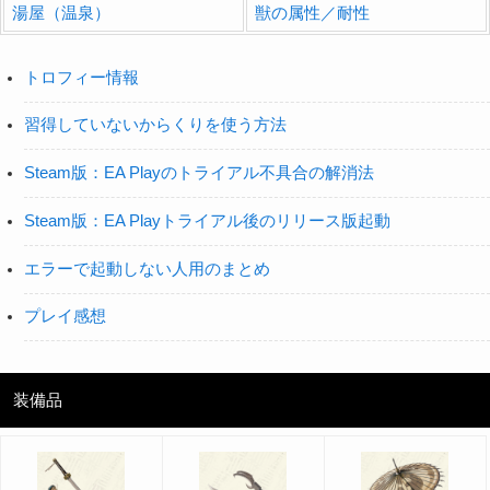
湯屋（温泉）
獣の属性／耐性
トロフィー情報
習得していないからくりを使う方法
Steam版：EA Playのトライアル不具合の解消法
Steam版：EA Playトライアル後のリリース版起動
エラーで起動しない人用のまとめ
プレイ感想
装備品