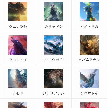
クニナラシ
カサヤドシ
ヒメトサカ
クロマトイ
シロウガチ
カバネアラシ
ラセツ
ジナリアラシ
シロマトイ