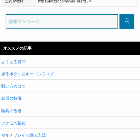
公式Twitter
https://twitter.com/WildHeartsJP
オススメの記事
よくある質問
操作ボタンとキーコンフィグ
戦い方のコツ
武器の特徴
防具の改造
ツクモの強化
マルチプレイで遊ぶ方法