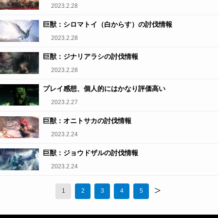
2023.2.28
巨獣：シロマトイ（白からす）の討伐情報
2023.2.28
巨獣：ジナリアラシの討伐情報
2023.2.28
プレイ感想、個人的にはかなり評価高い
2023.2.27
巨獣：オニトサカの討伐情報
2023.2.24
巨獣：ジョウドザルの討伐情報
2023.2.24
>
1
2
3
4
5