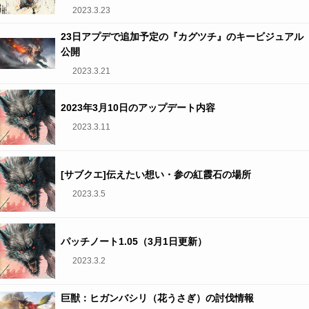
2023.3.23
23日アプデで追加予定の『カグツチ』のキービジュアル
公開
2023.3.21
2023年3月10日のアップデート内容
2023.3.11
[サブクエ]伝えたい想い・参の紅霞石の場所
2023.3.5
パッチノート1.05（3月1日更新）
2023.3.2
巨獣：ヒガンバシリ（花うさぎ）の討伐情報