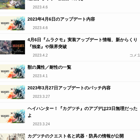
2023.4.6
2023年4月6日のアップデート内容
2023.4.6
4月6日『ムラクモ』実装アップデート情報、新からくり
『独楽』や限界突破
2023.4.2
コメ:1
獣の属性／耐性の一覧
2023.4.1
2023年3月27日アップデートのパッチ内容
2023.3.27
ヘイハンター！『カグツチ』のアプデは23日無理だった
よ
2023.3.24
カグツチのクエスト名と武器・防具の情報が公開