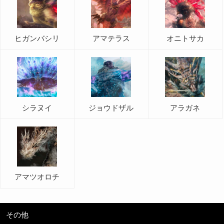
ヒガンバシリ
アマテラス
オニトサカ
シラヌイ
ジョウドザル
アラガネ
アマツオロチ
その他