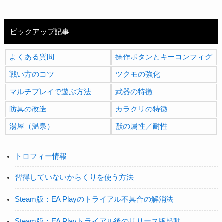
ピックアップ記事
よくある質問
操作ボタンとキーコンフィグ
戦い方のコツ
ツクモの強化
マルチプレイで遊ぶ方法
武器の特徴
防具の改造
カラクリの特徴
湯屋（温泉）
獣の属性／耐性
トロフィー情報
習得していないからくりを使う方法
Steam版：EA Playのトライアル不具合の解消法
Steam版：EA Playトライアル後のリリース版起動