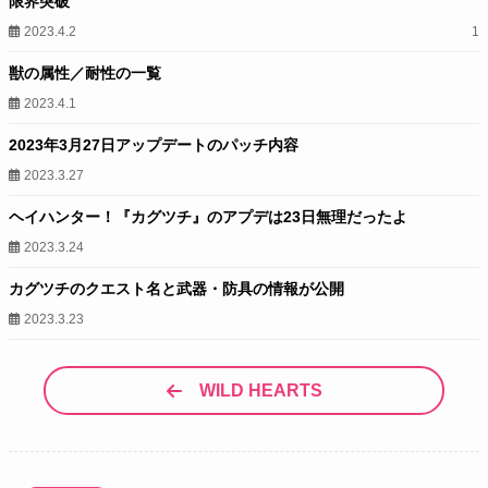
限界突破
2023.4.2
1
獣の属性／耐性の一覧
2023.4.1
2023年3月27日アップデートのパッチ内容
2023.3.27
ヘイハンター！『カグツチ』のアプデは23日無理だったよ
2023.3.24
カグツチのクエスト名と武器・防具の情報が公開
2023.3.23
WILD HEARTS