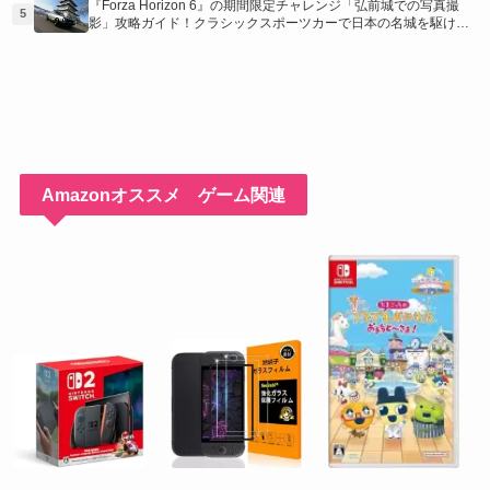
『Forza Horizon 6』の期間限定チャレンジ「弘前城での写真撮
5
影」攻略ガイド！クラシックスポーツカーで日本の名城を駆け巡
り、特別な報酬を手に入れよう！
Amazonオススメ ゲーム関連