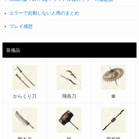
エラーで起動しない人用のまとめ
プレイ感想
装備品
からくり刀
飛燕刀
傘