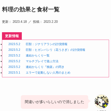
料理の効果と食材一覧
更新： 2023.4.18
投稿： 2023.2.20
更新情報
2023.5.2
巨獣：ジナリアラシの討伐情報
2023.5.2
巨獣：ヒガンバシリ（花うさぎ）の討伐情報
2023.5.2
連結からくり一覧
2023.5.2
マルチプレイで遊ぶ方法
2023.5.2
連結からくり『独楽』の閃き
2023.5.1
エラーで起動しない人用のまとめ
間違いが多いらしいので消しました