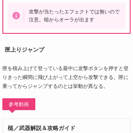
攻撃が当たったエフェクトでは無いので
注意。槌からオーラが出ます
匣上りジャンプ
匣を積み上げて登っている最中に攻撃ボタンを押すと登
りきった瞬間に飛び上がって上空から攻撃できる。匣に
乗ってからジャンプするのとは挙動が異なる。
参考動画
槌／武器解説＆攻略ガイド