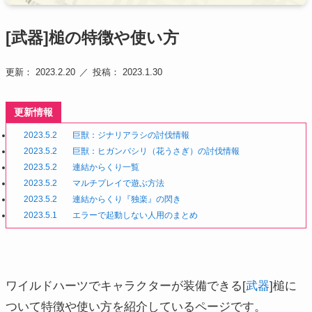
[武器]槌の特徴や使い方
更新： 2023.2.20
投稿： 2023.1.30
更新情報
2023.5.2
巨獣：ジナリアラシの討伐情報
2023.5.2
巨獣：ヒガンバシリ（花うさぎ）の討伐情報
2023.5.2
連結からくり一覧
2023.5.2
マルチプレイで遊ぶ方法
2023.5.2
連結からくり『独楽』の閃き
2023.5.1
エラーで起動しない人用のまとめ
ワイルドハーツでキャラクターが装備できる[
武器
]槌に
ついて特徴や使い方を紹介しているページです。