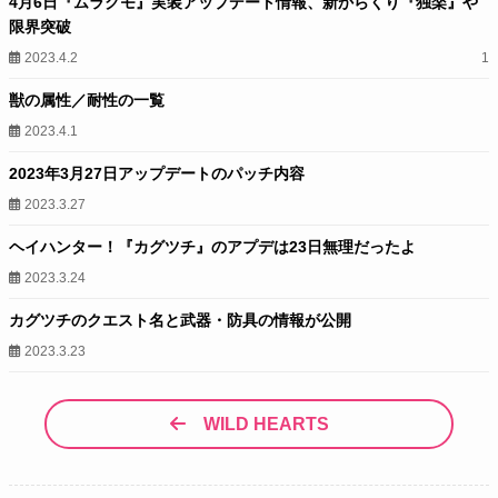
4月6日『ムラクモ』実装アップデート情報、新からくり『独楽』や
限界突破
2023.4.2
1
獣の属性／耐性の一覧
2023.4.1
2023年3月27日アップデートのパッチ内容
2023.3.27
ヘイハンター！『カグツチ』のアプデは23日無理だったよ
2023.3.24
カグツチのクエスト名と武器・防具の情報が公開
2023.3.23
WILD HEARTS