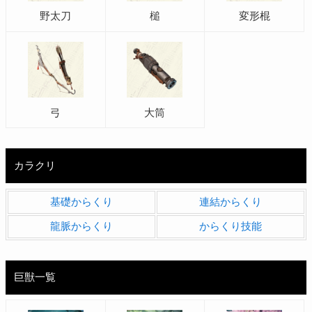
野太刀
槌
変形棍
弓
大筒
カラクリ
基礎からくり
連結からくり
龍脈からくり
からくり技能
巨獣一覧