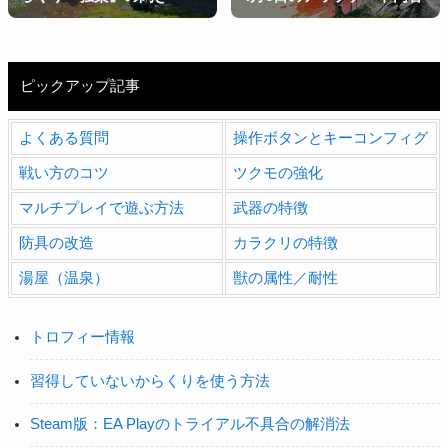
ピックアップ記事
よくある質問
操作ボタンとキーコンフィグ
戦い方のコツ
ツクモの強化
マルチプレイで遊ぶ方法
武器の特徴
防具の改造
カラクリの特徴
湯屋（温泉）
獣の属性／耐性
トロフィー情報
習得していないからくりを使う方法
Steam版：EA Playのトライアル不具合の解消法