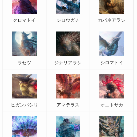
クロマトイ
シロウガチ
カバネアラシ
ラセツ
ジナリアラシ
シロマトイ
ヒガンバシリ
アマテラス
オニトサカ