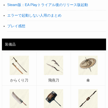
Steam版：EA Playトライアル後のリリース版起動
エラーで起動しない人用のまとめ
プレイ感想
装備品
からくり刀
飛燕刀
傘