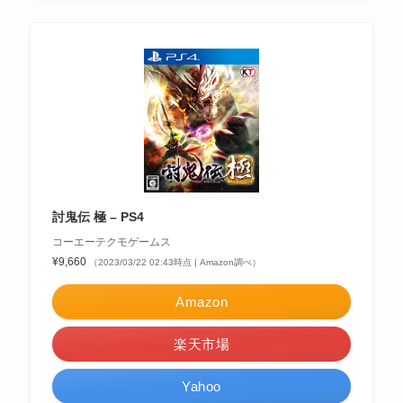
討鬼伝 極 – PS4
コーエーテクモゲームス
¥9,660
（2023/03/22 02:43時点 | Amazon調べ）
Amazon
楽天市場
Yahoo