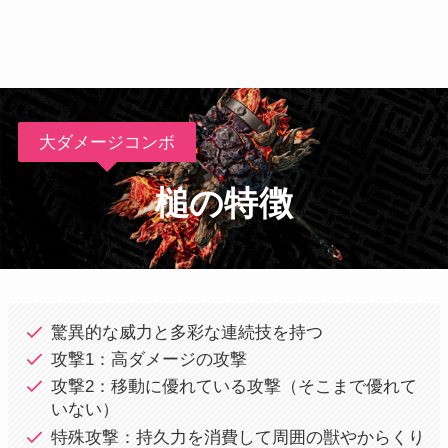
大ダメージコンボ
槌の特徴
驚異的な威力と多彩な連続技を持つ
攻撃1：高ダメージの攻撃
攻撃2：移動に優れている攻撃（そこまで優れて
いない）
特殊攻撃：持久力を消費して周囲の獣やからくり