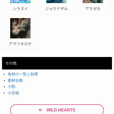
シラヌイ
ジョウドザル
アラガネ
アマツオロチ
その他
食材の一覧と効果
素材全般
小獣
小生物
WILD HEARTS