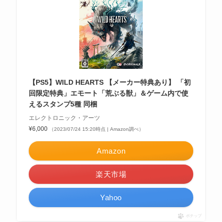
【PS5】WILD HEARTS 【メーカー特典あり】 「初
回限定特典」エモート「荒ぶる獣」＆ゲーム内で使
えるスタンプ5種 同梱
エレクトロニック・アーツ
¥6,000
（2023/07/24 15:20時点 | Amazon調べ）
Amazon
楽天市場
Yahoo
ポチップ