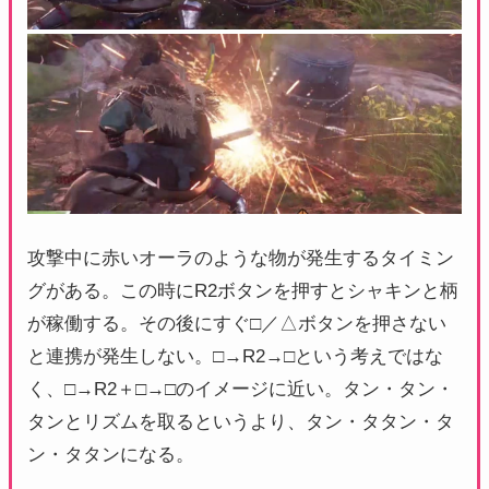
攻撃中に赤いオーラのような物が発生するタイミン
グがある。この時にR2ボタンを押すとシャキンと柄
が稼働する。その後にすぐ□／△ボタンを押さない
と連携が発生しない。□→R2→□という考えではな
く、□→R2＋□→□のイメージに近い。タン・タン・
タンとリズムを取るというより、タン・タタン・タ
ン・タタンになる。