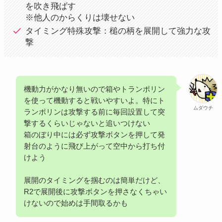
を吹き飛ばす
※他人のからくりは壊せない
タイミング特殊攻撃：槌の柄を展開して強力な攻
撃
機動力がかなり無いので箱やトランポリン
を使って機動すると戦いやすいよ。特にト
ムダウチ
ランポリンは攻撃する前に毎回設置して突
撃するくらいじゃないと追いつけない
箱のぼり中には必ず攻撃ボタンを押して発
射台のように飛び上がって空中から打ち付
けよう
展開のタイミングを掴むのは簡単だけど、
R2で展開後に攻撃ボタンを押さなくちゃい
けないので始めは手間取るかも