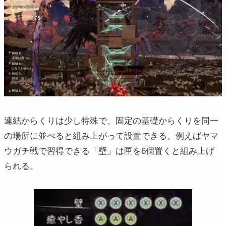
連結からくりは少し特殊で、固定の基礎からくりを同一
の場所に並べると組み上がって設置できる。例えばヤマ
ウガチ戦で習得できる「壁」は匣を6個置くと組み上げ
られる。