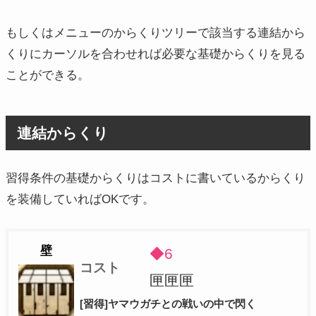
もしくはメニューのからくりツリーで該当する連結から
くりにカーソルを合わせれば必要な基礎からくりを見る
ことができる。
連結からくり
習得条件の基礎からくりはコストに書いているからくり
を装備していればOKです。
壁
◆6
コスト
匣匣匣
[習得]ヤマウガチとの戦いの中で閃く