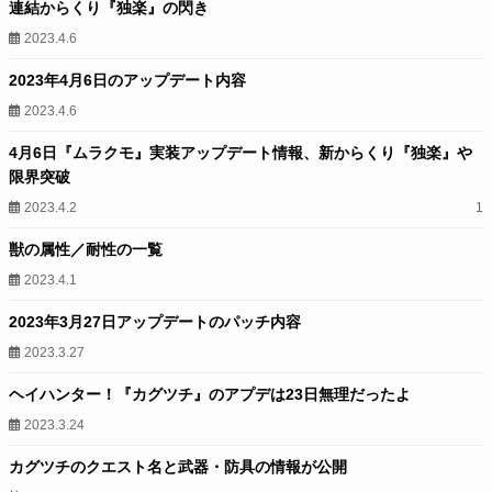
連結からくり『独楽』の閃き
2023.4.6
2023年4月6日のアップデート内容
2023.4.6
4月6日『ムラクモ』実装アップデート情報、新からくり『独楽』や
限界突破
2023.4.2
1
獣の属性／耐性の一覧
2023.4.1
2023年3月27日アップデートのパッチ内容
2023.3.27
ヘイハンター！『カグツチ』のアプデは23日無理だったよ
2023.3.24
カグツチのクエスト名と武器・防具の情報が公開