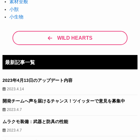
素材全般
小獣
小生物
WILD HEARTS
最新記事一覧
2023年4月13日のアップデート内容
2023.4.14
開発チームへ声を届けるチャンス！ツイッターで意見を募集中
2023.4.7
ムラクモ装備：武器と防具の性能
2023.4.7