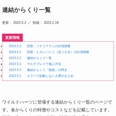
連結からくり一覧
更新： 2023.5.2
投稿： 2023.2.19
更新情報
2023.5.2
巨獣：ジナリアラシの討伐情報
2023.5.2
巨獣：ヒガンバシリ（花うさぎ）の討伐情報
2023.5.2
連結からくり一覧
2023.5.2
マルチプレイで遊ぶ方法
2023.5.2
連結からくり『独楽』の閃き
2023.5.1
エラーで起動しない人用のまとめ
ワイルドハーツに登場する連結からくり一覧のページで
す。各からくりの特徴やコストなどを記載しています。