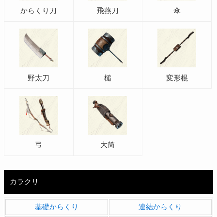
からくり刀
飛燕刀
傘
野太刀
槌
変形棍
弓
大筒
カラクリ
基礎からくり
連結からくり