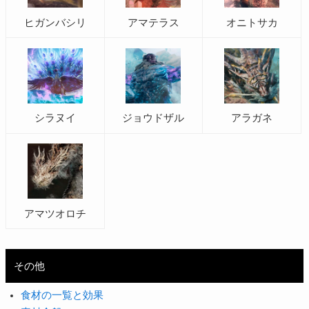
ヒガンバシリ
アマテラス
オニトサカ
シラヌイ
ジョウドザル
アラガネ
アマツオロチ
その他
食材の一覧と効果