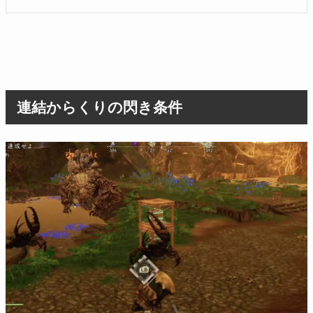
連結からくりの閃き条件