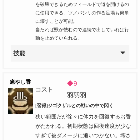
を破壊できるためフィールドで道を開けるの
に使用できる。ツノバシリの作る足場も簡単
に壊すことが可能。
当たれば獣が怯むので連続で出していれば行
動を止めていられる。
技能
癒やし香
◆9
コスト
羽羽羽
[習得]ジゴクザルとの戦いの中で閃く
狭い範囲だが徐々に体力を回復するお香
がたかれる。初期状態は回復速度が少な
すぎて被ダメージに追いつかない。壊さ