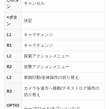
◯ボタ
キャンセル
ン
×ボタ
決定
ン
L1
キャラチェンジ
R1
キャラチェンジ
L2
探索アクションメニュー
R2
攻撃アクションメニュー
L3
単独行動/全体操作の切り替え
カメラを遠方へ移動/テキストログ操作の
R3
切り替え
OPTIO
セーブ/ロード/オプションなど