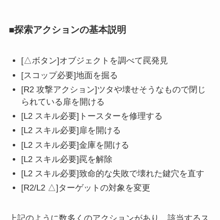
■探索アクションの基本説明
[△ボタン]オブジェクトを調べて罠発見
[スコップ必要]地面を掘る
[R2 攻撃アクション]ツタや壊せそうなもので閉じ
られている扉を開ける
[L2 スキル必要]トースターを修理する
[L2 スキル必要]扉を開ける
[L2 スキル必要]金庫を開ける
[L2 スキル必要]罠を解除
[L2 スキル必要]致命的な失敗で壊れた鍵穴を直す
[R2/L2 △]ターゲットの対象を変更
上記のように数多くのアクションがあり、該当するス