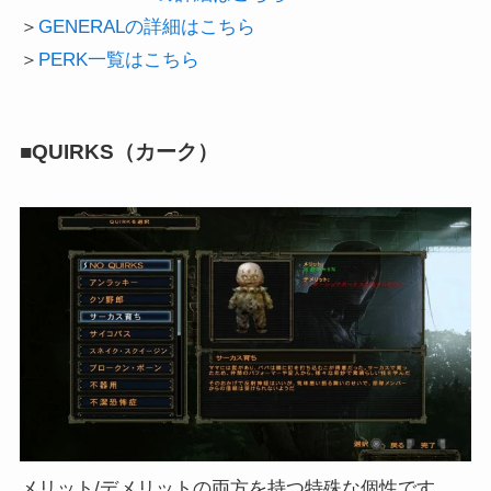
＞
GENERALの詳細はこちら
＞
PERK一覧はこちら
■QUIRKS（カーク）
メリット/デメリットの両方を持つ特殊な個性です。