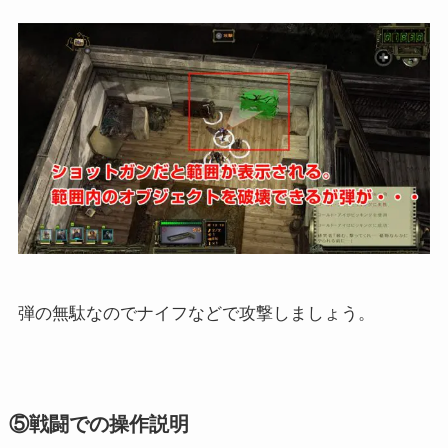
弾の無駄なのでナイフなどで攻撃しましょう。
⑤戦闘での操作説明