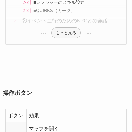
■レンジャーのスキル設定
■QUIRKS（カーク）
②イベント進行のためのNPCとの会話
もっと見る
操作ボタン
ボタン
効果
↑
マップを開く