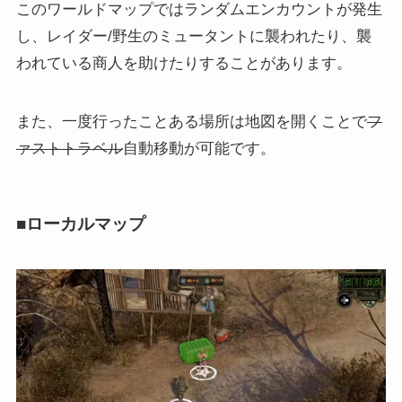
このワールドマップではランダムエンカウントが発生
し、レイダー/野生のミュータントに襲われたり、襲
われている商人を助けたりすることがあります。
また、一度行ったことある場所は地図を開くことで
フ
ァストトラベル
自動移動が可能です。
■ローカルマップ