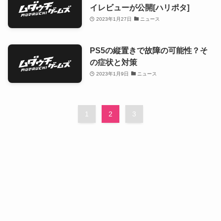
イレビューが公開[ハリポタ]
2023年1月27日
ニュース
PS5の縦置きで故障の可能性？そ
の症状と対策
2023年1月9日
ニュース
1
2
3