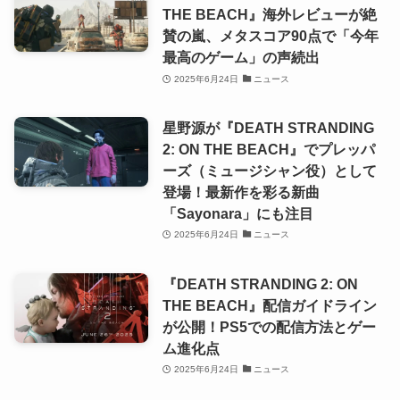
THE BEACH』海外レビューが絶
賛の嵐、メタスコア90点で「今年
最高のゲーム」の声続出
2025年6月24日
ニュース
星野源が『DEATH STRANDING
2: ON THE BEACH』でプレッパ
ーズ（ミュージシャン役）として
登場！最新作を彩る新曲
「Sayonara」にも注目
2025年6月24日
ニュース
『DEATH STRANDING 2: ON
THE BEACH』配信ガイドライン
が公開！PS5での配信方法とゲー
ム進化点
2025年6月24日
ニュース