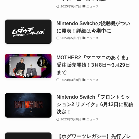
2025年6月7日
ニュース
Nintendo Switchの後継機がつい
に発表！詳細は今期中に
2024年5月7日
ニュース
MOTHER2『マニマニのあくま』
受注販売開始！3月8日〜3月29日
まで
2023年3月8日
ニュース
Nintendo Switch『フロントミッ
ション2 リメイク』6月12日に配信
決定！
2023年3月8日
ニュース
【ホグワーツレガシー】先行プレ