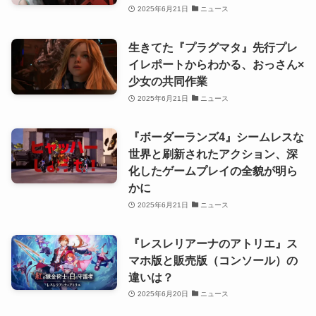
2025年6月21日
ニュース
生きてた『プラグマタ』先行プレ
イレポートからわかる、おっさん×
少女の共同作業
2025年6月21日
ニュース
『ボーダーランズ4』シームレスな
世界と刷新されたアクション、深
化したゲームプレイの全貌が明ら
かに
2025年6月21日
ニュース
『レスレリアーナのアトリエ』ス
マホ版と販売版（コンソール）の
違いは？
2025年6月20日
ニュース