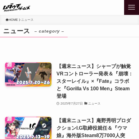
HOME
ニュース
ニュース
– category –
【週末ニュース】シャープが触覚
VRコントローラー発表＆『崩壊：
スターレイル』×『Fate』コラボ
と『Gorilla Vs 100 Men』Steam
登場
2025年7月27日
ニュース
【週末ニュース】庵野秀明プロダ
クションI.G取締役就任＆『ウマ
娘』海外版Steam8万7000人突