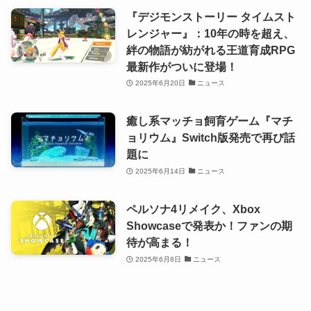
『デジモンストーリー タイムスト
レンジャー』：10年の時を超え、
絆の物語が紡がれる王道育成RPG
最新作がついに登場！
2025年6月20日
ニュース
癒し系マッチョ飼育ゲーム『マチ
ョリウム』Switch版発売で再び話
題に
2025年6月14日
ニュース
ペルソナ4リメイク、Xbox
Showcaseで発表か！ファンの期
待が高まる！
2025年6月8日
ニュース