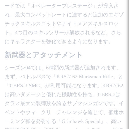
ードでは「オペレータープレステージ」が導入さ
れ、最大コンバットレートに達すると追加のエキゾ
チックスキルスロットやナイトメアスキルスロッ
ト、4つ目のスキルツリーが解放されるなど、さら
にキャラクターを強化できるようになります。
新武器とアタッチメント
シーズン04では、6種類の新武器が追加されます。
まず、バトルパスで「KRS-7.62 Marksman Rifle」と
「CBRS-3 SMG」が利用可能になります。KRS-7.62
は高いダメージと優れた機動性を持ち、CBRS-3は
クラス最大の装弾数を誇るサブマシンガンです。イ
ベントやウィークリーチャレンジを通じて、低速ホ
ーミング弾を発射する「Grimhawk Special」、高い