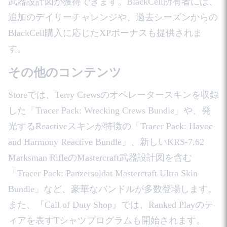
武器設計図が獲得できます。BlackCell所有者には、
追加のデイリーチャレンジや、過去シーズンからの
BlackCell購入に応じたXPボーナスも提供されま
す。
その他のコンテンツ
Storeでは、Terry Crewsのオペレータースキンを収録
した「Tracer Pack: Wrecking Crews Bundle」や、発
光するReactiveスキンが特徴の「Tracer Pack: Havoc
and Harmony Reactive Bundle」、新しいKRS-7.62
Marksman RifleのMastercraft武器設計図を含む
「Tracer Pack: Panzersoldat Mastercraft Ultra Skin
Bundle」など、豪華なバンドルが多数登場します。
また、『Call of Duty Shop』では、Ranked Playのテ
ィアを表すTシャツプログラムも開始されます。