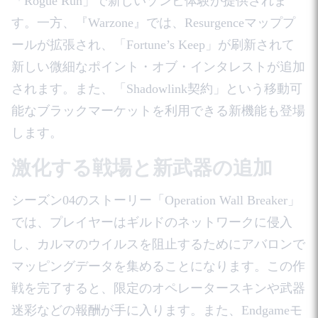
「Rogue Run」で新しいゾンビ体験が提供されま
す。一方、『Warzone』では、Resurgenceマッププ
ールが拡張され、「Fortune’s Keep」が刷新されて
新しい微細なポイント・オブ・インタレストが追加
されます。また、「Shadowlink契約」という移動可
能なブラックマーケットを利用できる新機能も登場
します。
激化する戦場と新武器の追加
シーズン04のストーリー「Operation Wall Breaker」
では、プレイヤーはギルドのネットワークに侵入
し、カルマのウイルスを阻止するためにアバロンで
マッピングデータを集めることになります。この作
戦を完了すると、限定のオペレータースキンや武器
迷彩などの報酬が手に入ります。また、Endgameモ