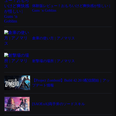
体験版レビュー！おもろいけど爽快感が怪しい |
Guns ‘n Goblins
倉庫の使い方 | アノマリス
射撃場の場所 | アノマリス
【Project Zomboid】Build 42.20.0配信開始｜アッ
プデート情報
[SAOEoA]両手斧のソードスキル