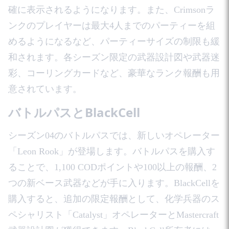
確に表示されるようになります。また、Crimsonラ
ンクのプレイヤーは最大4人までのパーティーを組
めるようになるなど、パーティーサイズの制限も緩
和されます。各シーズン限定の武器設計図や武器迷
彩、コーリングカードなど、豪華なランク報酬も用
意されています。
バトルパスとBlackCell
シーズン04のバトルパスでは、新しいオペレーター
「Leon Rook」が登場します。バトルパスを購入す
ることで、1,100 CODポイントや100以上の報酬、2
つの新ベース武器などが手に入ります。BlackCellを
購入すると、追加の限定報酬として、化学兵器のス
ペシャリスト「Catalyst」オペレーターとMastercraft