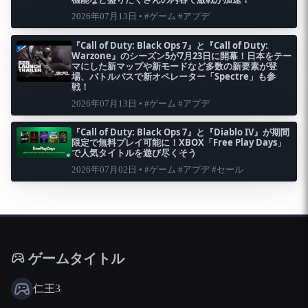
2026年07月13日 • #ゲーム #アプデ
『Call of Duty: Black Ops 7』と『Call of Duty:
Warzone』のシーズン5が7月23日に開幕！日本をテー
マにした新マップや新モードなど多数の新要素が登
場、バトルパスで新オペレーター「Spectre」も参
戦！
2026年07月13日 • #ゲーム #アプデ
『Call of Duty: Black Ops 7』と『Diablo IV』が期間
限定で無料プレイ可能に！XBOX「Free Play Days」
で人気タイトルを遊び尽くそう
2026年07月02日 • #ゲーム #アプデ #セール
ゲームタイトル
仁王3