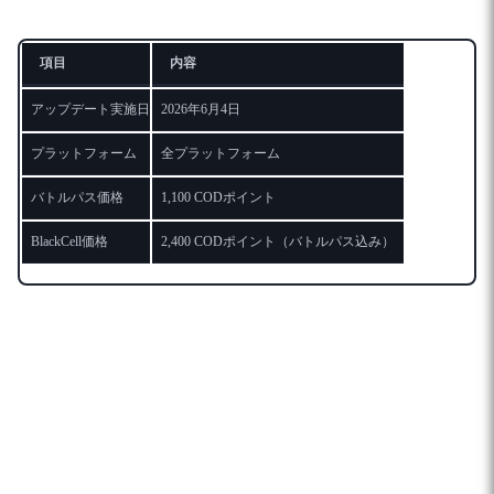
項目
内容
アップデート実施日
2026年6月4日
プラットフォーム
全プラットフォーム
バトルパス価格
1,100 CODポイント
BlackCell価格
2,400 CODポイント（バトルパス込み）