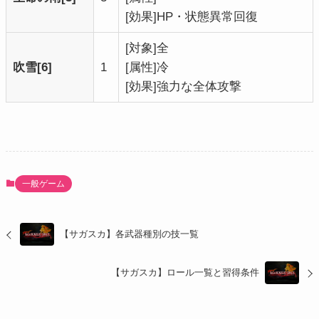
[効果]HP・状態異常回復
[対象]全
吹雪[6]
1
[属性]冷
[効果]強力な全体攻撃
一般ゲーム
【サガスカ】各武器種別の技一覧
【サガスカ】ロール一覧と習得条件