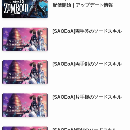
配信開始｜アップデート情報
[SAOEoA]両手斧のソードスキル
[SAOEoA]両手剣のソードスキル
[SAOEoA]片手棍のソードスキル
[SAOEoA]短剣のソードスキル