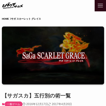
HOME
サガ スカーレット グレイス
【サガスカ】五行別の術一覧
2016年12月17日
2017年4月20日
一般ゲーム