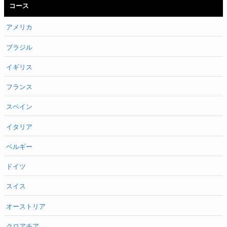
コース
アメリカ
ブラジル
イギリス
フランス
スペイン
イタリア
ベルギー
ドイツ
スイス
オーストリア
クロアチア