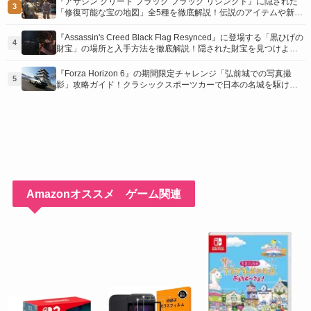
『アサシン クリード ブラック フラッグ リシンクド』に隠された
3
「修復可能な宝の地図」全5種を徹底解説！伝説のアイテムや新衣
装を手に入れるための「地図の断片」入手方法と修復のコツを紹
介！
『Assassin's Creed Black Flag Resynced』に登場する「黒ひげの
4
財宝」の場所と入手方法を徹底解説！隠された財宝を見つけよ
う！
『Forza Horizon 6』の期間限定チャレンジ「弘前城での写真撮
5
影」攻略ガイド！クラシックスポーツカーで日本の名城を駆け巡
り、特別な報酬を手に入れよう！
Amazonオススメ ゲーム関連