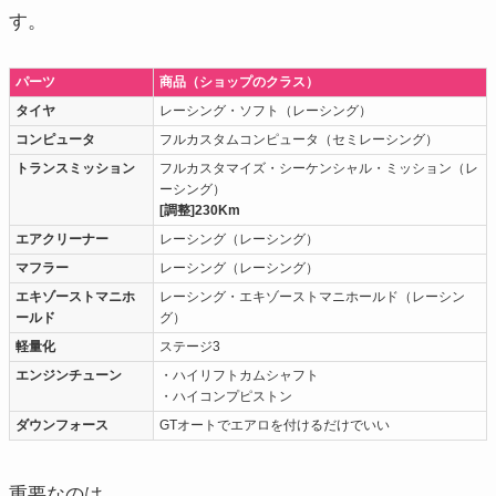
す。
パーツ
商品（ショップのクラス）
タイヤ
レーシング・ソフト（レーシング）
コンピュータ
フルカスタムコンピュータ（セミレーシング）
トランスミッション
フルカスタマイズ・シーケンシャル・ミッション（レ
ーシング）
[調整]230Km
エアクリーナー
レーシング（レーシング）
マフラー
レーシング（レーシング）
エキゾーストマニホ
レーシング・エキゾーストマニホールド（レーシン
ールド
グ）
軽量化
ステージ3
エンジンチューン
・ハイリフトカムシャフト
・ハイコンプピストン
ダウンフォース
GTオートでエアロを付けるだけでいい
重要なのは