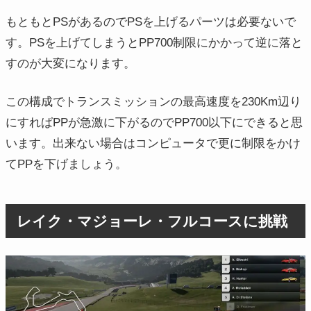
もともとPSがあるのでPSを上げるパーツは必要ないで
す。PSを上げてしまうとPP700制限にかかって逆に落と
すのが大変になります。
この構成でトランスミッションの最高速度を230Km辺り
にすればPPが急激に下がるのでPP700以下にできると思
います。出来ない場合はコンピュータで更に制限をかけ
てPPを下げましょう。
レイク・マジョーレ・フルコースに挑戦