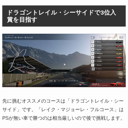
ドラゴントレイル・シーサイドで3位入
賞を目指す
先に挑むオススメのコースは「ドラゴントレイル・シー
サイド」です。「レイク・マジョーレ・フルコース」は
PSが無い車で勝つのは相当厳しいので後で挑戦します。