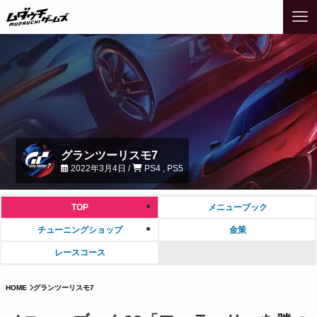
グランツーリスモ7
2022年3月4日 /
PS4 , PS5
TOP
メニューブック
チューニングショップ
金策
レースコース
HOME
グランツーリスモ7