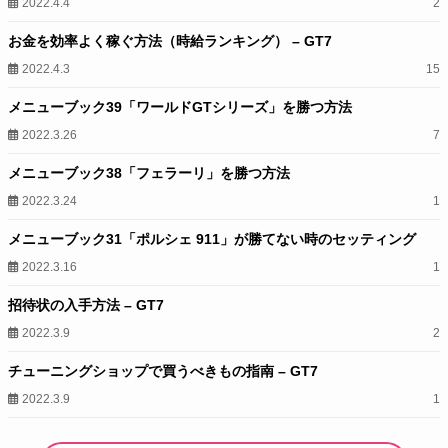
2022.4.4
2
お金を効率よく稼ぐ方法（時給ランキング） – GT7
2022.4.3
15
メニューブック39「ワールドGTシリーズ」を勝つ方法
2022.3.26
7
メニューブック38「フェラーリ」を勝つ方法
2022.3.24
1
メニューブック31「ポルシェ 911」が勝てない時のセッティング
2022.3.16
1
招待状の入手方法 – GT7
2022.3.9
2
チューニングショップで買うべきもの指南 – GT7
2022.3.9
1