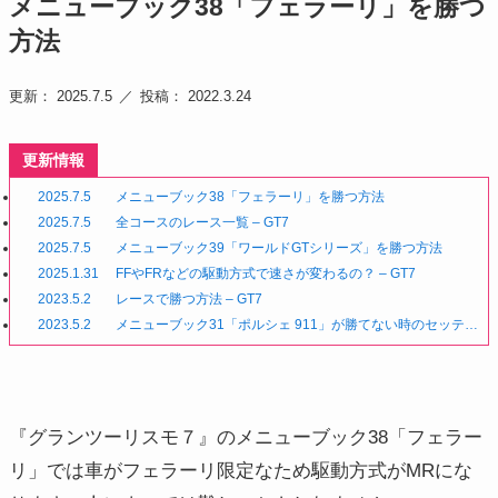
メニューブック38「フェラーリ」を勝つ
方法
更新： 2025.7.5
投稿： 2022.3.24
更新情報
2025.7.5
メニューブック38「フェラーリ」を勝つ方法
2025.7.5
全コースのレース一覧 – GT7
2025.7.5
メニューブック39「ワールドGTシリーズ」を勝つ方法
2025.1.31
FFやFRなどの駆動方式で速さが変わるの？ – GT7
2023.5.2
レースで勝つ方法 – GT7
2023.5.2
メニューブック31「ポルシェ 911」が勝てない時のセッティ
ング
『グランツーリスモ７』のメニューブック38「フェラー
リ」では車がフェラーリ限定なため駆動方式がMRにな