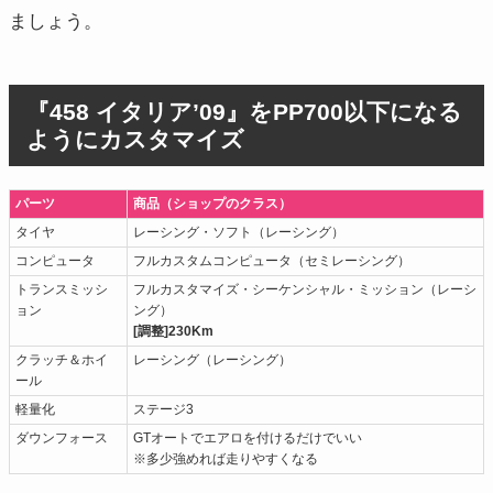
ましょう。
『458 イタリア’09』をPP700以下になる
ようにカスタマイズ
パーツ
商品（ショップのクラス）
タイヤ
レーシング・ソフト（レーシング）
コンピュータ
フルカスタムコンピュータ（セミレーシング）
トランスミッシ
フルカスタマイズ・シーケンシャル・ミッション（レーシ
ョン
ング）
[調整]230Km
クラッチ＆ホイ
レーシング（レーシング）
ール
軽量化
ステージ3
ダウンフォース
GTオートでエアロを付けるだけでいい
※多少強めれば走りやすくなる