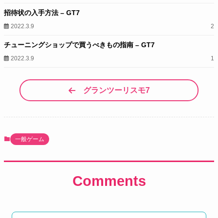
招待状の入手方法 – GT7
2022.3.9
2
チューニングショップで買うべきもの指南 – GT7
2022.3.9
1
グランツーリスモ7
一般ゲーム
Comments