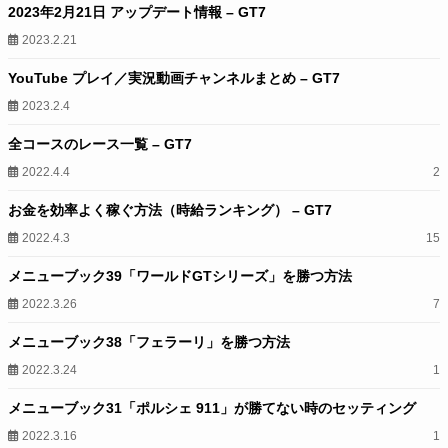
2023年2月21日 アップデート情報 – GT7
2023.2.21
YouTube プレイ／実況動画チャンネルまとめ – GT7
2023.2.4
全コースのレース一覧 – GT7
2022.4.4
2
お金を効率よく稼ぐ方法（時給ランキング） – GT7
2022.4.3
15
メニューブック39「ワールドGTシリーズ」を勝つ方法
2022.3.26
7
メニューブック38「フェラーリ」を勝つ方法
2022.3.24
1
メニューブック31「ポルシェ 911」が勝てない時のセッティング
2022.3.16
1