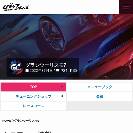
グランツーリスモ7
2022年3月4日 /
PS4 , PS5
TOP
メニューブック
チューニングショップ
金策
レースコース
HOME
グランツーリスモ7