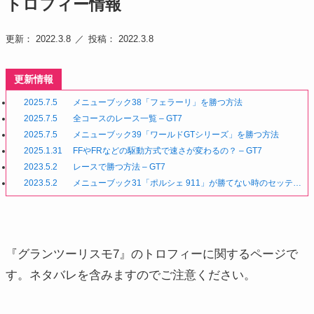
トロフィー情報
更新： 2022.3.8
投稿： 2022.3.8
更新情報
2025.7.5
メニューブック38「フェラーリ」を勝つ方法
2025.7.5
全コースのレース一覧 – GT7
2025.7.5
メニューブック39「ワールドGTシリーズ」を勝つ方法
2025.1.31
FFやFRなどの駆動方式で速さが変わるの？ – GT7
2023.5.2
レースで勝つ方法 – GT7
2023.5.2
メニューブック31「ポルシェ 911」が勝てない時のセッティ
ング
『グランツーリスモ7』のトロフィーに関するページで
す。ネタバレを含みますのでご注意ください。