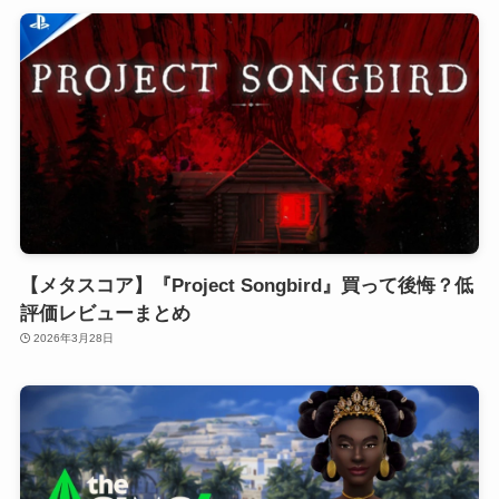
【メタスコア】『Project Songbird』買って後悔？低
評価レビューまとめ
2026年3月28日