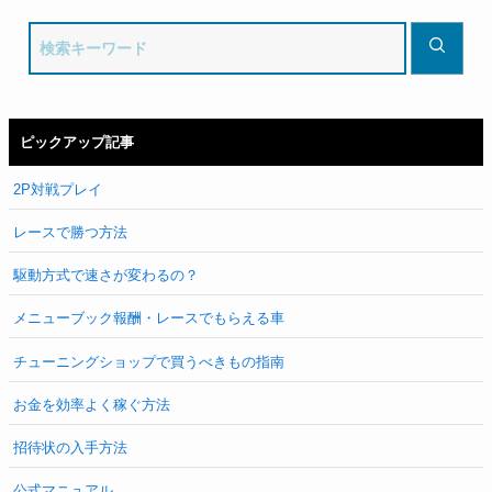
ピックアップ記事
2P対戦プレイ
レースで勝つ方法
駆動方式で速さが変わるの？
メニューブック報酬・レースでもらえる車
チューニングショップで買うべきもの指南
お金を効率よく稼ぐ方法
招待状の入手方法
公式マニュアル