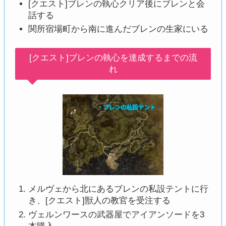
[クエスト]ブレンの執心クリア後にブレンと会
話する
関所宿場町から南に進んだブレンの生家にいる
[クエスト]ブレンの執心を達成するまでの流
れ
メルヴェから北にあるブレンの私設テントに行
き、[クエスト]獣人の教官を受注する
ヴェルンワースの武器屋でアイアンソードを3