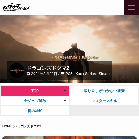
ドラゴンズドグマ2
2024年3月22日 /
PS5 , Xbox Series , Steam
TOP
取り返しがつかない要素
全ジョブ解放
マスタースキル
街の場所
HOME
ドラゴンズドグマ2