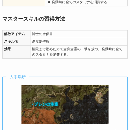
発動時に全てのスタミナを消費する
マスタースキルの習得方法
解放アイテム
闘士の皆伝書
スキル名
退魔剣聖斬
効果
極限まで溜めた力で全身全霊の一撃を放つ。発動時に全て
のスタミナを消費する。
入手場所