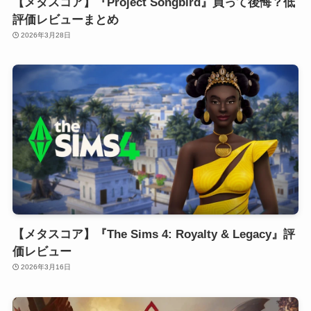
【メタスコア】『Project Songbird』買って後悔？低
評価レビューまとめ
2026年3月28日
【メタスコア】『The Sims 4: Royalty & Legacy』評
価レビュー
2026年3月16日