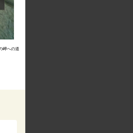
の岬への道