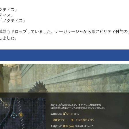
クティス」
ティス」
「ノクティス」
武器もドロップしていました。ナーガラージャから毒アビリティ付与の
しました。