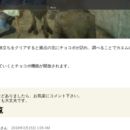
旅立ちをクリアすると拠点の北にチョコボが訪れ、調べることでカエム
ていくとチョコボ機能が開放されます。
などありましたら、お気楽にコメント下さい。
ても大丈夫です。
覧
さん:
2018年3月15日 1:05 AM