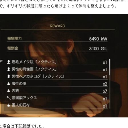
で、ギリギリの状態に陥ったら逃げまくって体制を整えましょう。
た場合は下記報酬でした。