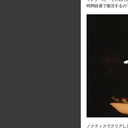
時間経過で復活するの
ノクティスでクリアし