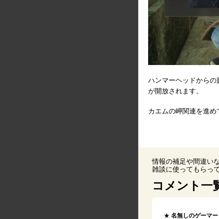
ハンマーヘッドからの
が開放されます。
カエムの岬関連を進め
情報の補足や間違い
雑談に使ってもらっ
コメント一
名無しのゲーマー