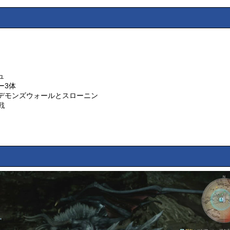
ュ
ー3体
デモンズウォールとスローニン
戦