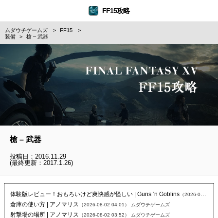
FF15攻略
ムダウチゲームズ
FF15
装備
槍 – 武器
槍 – 武器
投稿日：2016.11.29
(最終更新：2017.1.26)
体験版レビュー！おもろいけど爽快感が怪しい | Guns ‘n Goblins
（2026-08-04 02:26）
倉庫の使い方 | アノマリス
（2026-08-02 04:01）
ムダウチゲームズ
射撃場の場所 | アノマリス
（2026-08-02 03:52）
ムダウチゲームズ