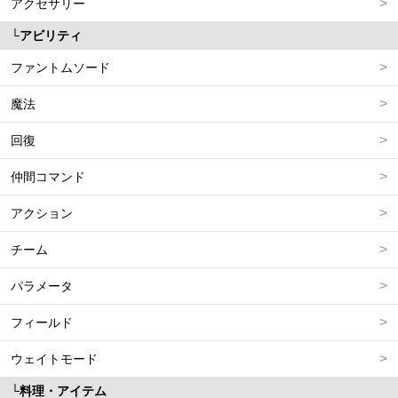
アクセサリー
アビリティ
ファントムソード
魔法
回復
仲間コマンド
アクション
チーム
パラメータ
フィールド
ウェイトモード
料理・アイテム