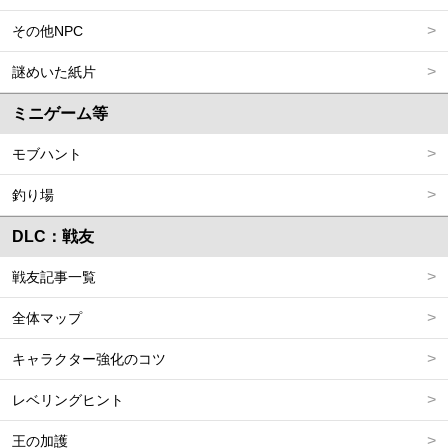
その他NPC
謎めいた紙片
ミニゲーム等
モブハント
釣り場
DLC：戦友
戦友記事一覧
全体マップ
キャラクター強化のコツ
レベリングヒント
王の加護