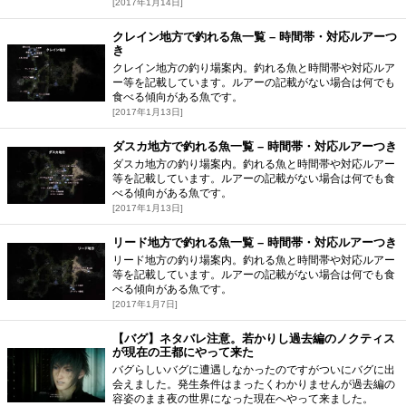
[2017年1月14日]
クレイン地方で釣れる魚一覧 – 時間帯・対応ルアーつ
き
クレイン地方の釣り場案内。釣れる魚と時間帯や対応ルア
ー等を記載しています。ルアーの記載がない場合は何でも
食べる傾向がある魚です。
[2017年1月13日]
ダスカ地方で釣れる魚一覧 – 時間帯・対応ルアーつき
ダスカ地方の釣り場案内。釣れる魚と時間帯や対応ルアー
等を記載しています。ルアーの記載がない場合は何でも食
べる傾向がある魚です。
[2017年1月13日]
リード地方で釣れる魚一覧 – 時間帯・対応ルアーつき
リード地方の釣り場案内。釣れる魚と時間帯や対応ルアー
等を記載しています。ルアーの記載がない場合は何でも食
べる傾向がある魚です。
[2017年1月7日]
【バグ】ネタバレ注意。若かりし過去編のノクティス
が現在の王都にやって来た
バグらしいバグに遭遇しなかったのですがついにバグに出
会えました。発生条件はまったくわかりませんが過去編の
容姿のまま夜の世界になった現在へやって来ました。