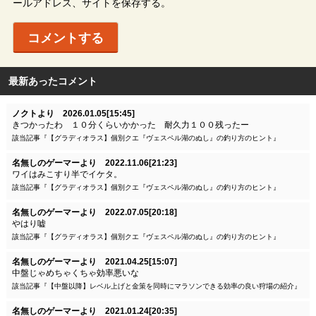
ールアドレス、サイトを保存する。
最新あったコメント
ノクトより 2026.01.05[15:45]
きつかったわ １０分くらいかかった 耐久力１００残ったー
該当記事『【グラディオラス】個別クエ『ヴェスペル湖のぬし』の釣り方のヒント』
名無しのゲーマーより 2022.11.06[21:23]
ワイはみこすり半でイケタ。
該当記事『【グラディオラス】個別クエ『ヴェスペル湖のぬし』の釣り方のヒント』
名無しのゲーマーより 2022.07.05[20:18]
やはり嘘
該当記事『【グラディオラス】個別クエ『ヴェスペル湖のぬし』の釣り方のヒント』
名無しのゲーマーより 2021.04.25[15:07]
中盤じゃめちゃくちゃ効率悪いな
該当記事『【中盤以降】レベル上げと金策を同時にマラソンできる効率の良い狩場の紹介』
名無しのゲーマーより 2021.01.24[20:35]