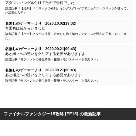
アダマンバングル付けてたので余裕でした。
該当記事『【短剣】『ウリックの双剣』キングスグレイブでニックス・ウリックが使ってい
た武器の入手』
名無しのゲーマーより 2020.10.02[19:32]
帝国兵は前からいました
該当記事『【バグ】ネタバレ注意。若かりし過去編のノクティスが現在の王都にやって来
た』
名無しのゲーマーより 2020.09.21[00:43]
あと極上への誘いをクリアする必要がありますよ
該当記事『モブハントの発生条件・報酬・モンスター – 討伐リスト』
名無しのゲーマーより 2020.09.21[00:43]
あと極上への誘いをクリアする必要があります
該当記事『モブハントの発生条件・報酬・モンスター – 討伐リスト』
ファイナルファンタジー15攻略 [FF15] の最新記事