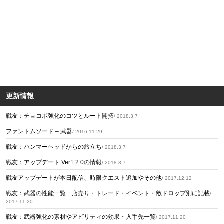
更新情報
戦友：チョコボ強化のコツとルート開拓
/ 2018.3.7
ファントムソード – 武器
/ 2016.11.29
戦友：ハンマーヘッドからの旅立ち
/ 2018.3.7
戦友：アップデート Ver1.2.0の情報
/ 2018.3.7
戦友アップデートが本日配信、時限クエスト追加やその他
/ 2017.12.12
戦友：武器の性能一覧 店売り・トレード・イベント・敵ドロップ別に記載
/
2017.11.20
戦友：武器強化の素材やアビリティの効果・入手先一覧
/ 2017.11.20