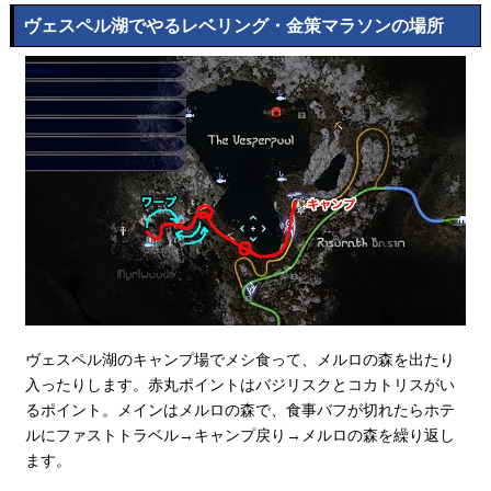
ヴェスペル湖でやるレベリング・金策マラソンの場所
ヴェスペル湖のキャンプ場でメシ食って、メルロの森を出たり
入ったりします。赤丸ポイントはバジリスクとコカトリスがい
るポイント。メインはメルロの森で、食事バフが切れたらホテ
ルにファストトラベル→キャンプ戻り→メルロの森を繰り返し
ます。