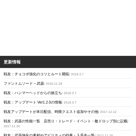
更新情報
戦友：チョコボ強化のコツとルート開拓
/ 2018.3.7
ファントムソード – 武器
/ 2016.11.29
戦友：ハンマーヘッドからの旅立ち
/ 2018.3.7
戦友：アップデート Ver1.2.0の情報
/ 2018.3.7
戦友アップデートが本日配信、時限クエスト追加やその他
/ 2017.12.12
戦友：武器の性能一覧 店売り・トレード・イベント・敵ドロップ別に記載
/
2017.11.20
戦友：武器強化の素材やアビリティの効果・入手先一覧
/ 2017.11.20