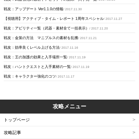
戦友：アップデート Ver1.1.0の情報
/ 2017.11.30
【視聴用】アクティブ・タイム・レポート 1周年スペシャル
/ 2017.11.27
戦友：アビリティ一覧（武器・素材全て一括表示）
/ 2017.11.20
戦友：金策の方法 マニプルスの素材を乱獲
/ 2017.11.21
戦友：効率良くレベル上げる方法
/ 2017.11.16
戦友：王の加護の効果と入手場所一覧
/ 2017.11.19
戦友：ハントクエストと入手素材の一覧
/ 2017.11.19
戦友：キャラクター強化のコツ
/ 2017.11.17
攻略メニュー
トップページ
攻略記事