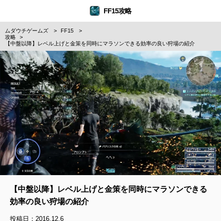
FF15攻略
ムダウチゲームズ
FF15
攻略
【中盤以降】レベル上げと金策を同時にマラソンできる効率の良い狩場の紹介
【中盤以降】レベル上げと金策を同時にマラソンできる
効率の良い狩場の紹介
投稿日：2016.12.6