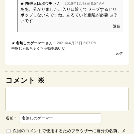
[管理人]ムダウチ
さん:
2016年12月8日 8:57 AM
ああ、分かりました。入り口近くでワープするとリ
ポップしないんですね。あるていど距離が必要っぽ
いです
返信
名無しのゲーマー
さん:
2021年4月25日 3:07 PM
中盤じゃめちゃくちゃ効率悪いな
返信
コメント
※
名前：
次回のコメントで使用するためブラウザーに自分の名前、メ