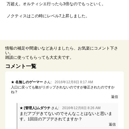
万超え。オルティシエ行ったら3倍なのでもっといく。
ノクティスはこの時にレベル7上昇しました。
情報の補足や間違いなどありましたら、お気楽にコメント下さ
い。
雑談に使ってもらっても大丈夫です。
コメント一覧
名無しのゲーマー
さん:
2016年12月8日 8:17 AM
入口に戻っても敵がリポップされないのですが修正されたのですか
ね？
返信
[管理人]ムダウチ
さん:
2016年12月8日 8:26 AM
まだアプデきてないのでそんなことはないと思いま
す。1回目のアプデされてますか？
返信