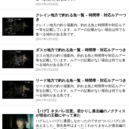
[2017年1月14日]
クレイン地方で釣れる魚一覧 – 時間帯・対応ルアーつ
き
クレイン地方の釣り場案内。釣れる魚と時間帯や対応ルア
ー等を記載しています。ルアーの記載がない場合は何でも
食べる傾向がある魚です。
[2017年1月13日]
ダスカ地方で釣れる魚一覧 – 時間帯・対応ルアーつき
ダスカ地方の釣り場案内。釣れる魚と時間帯や対応ルアー
等を記載しています。ルアーの記載がない場合は何でも食
べる傾向がある魚です。
[2017年1月13日]
リード地方で釣れる魚一覧 – 時間帯・対応ルアーつき
リード地方の釣り場案内。釣れる魚と時間帯や対応ルアー
等を記載しています。ルアーの記載がない場合は何でも食
べる傾向がある魚です。
[2017年1月7日]
【バグ】ネタバレ注意。若かりし過去編のノクティス
が現在の王都にやって来た
バグらしいバグに遭遇しなかったのですがついにバグに出
会えました。発生条件はまったくわかりませんが過去編の