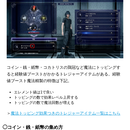
コイン・銭・紙幣・コカトリスの鶏冠など魔法にトッピングす
ると経験値ブーストがかかるトレジャーアイテムがある。経験
値ブースト魔法精製の特徴は下記。
エレメント値は1で良い
トッピングの数で効果レベル上昇する
トッピングの数で魔法回数が増える
＞
魔法トッピング効果つきのトレジャーアイテム一覧はこちら
コイン・銭・紙幣の集め方