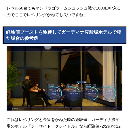
レベル60台でもマンドラゴラ・ムシュフシュ戦で1000EXP入る
のでここでレベリングかねても良いですね。
経験値ブーストを駆使してガーディナ渡船場ホテルで寝
た場合の参考例
これはレベリングと金策をかねた時の経験値。ガーディナ渡船
場のホテル『シーサイド・クレイドル』なら経験値×2なので22