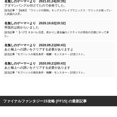
名無しのゲーマーより 2021.01.24[20:35]
アダマンバングル付けてたので余裕でした。
該当記事『【短剣】『ウリックの双剣』キングスグレイブでニックス・ウリックが使ってい
た武器の入手』
名無しのゲーマーより 2020.10.02[19:32]
帝国兵は前からいました
該当記事『【バグ】ネタバレ注意。若かりし過去編のノクティスが現在の王都にやって来
た』
名無しのゲーマーより 2020.09.21[00:43]
あと極上への誘いをクリアする必要がありますよ
該当記事『モブハントの発生条件・報酬・モンスター – 討伐リスト』
名無しのゲーマーより 2020.09.21[00:43]
あと極上への誘いをクリアする必要があります
該当記事『モブハントの発生条件・報酬・モンスター – 討伐リスト』
ファイナルファンタジー15攻略 [FF15] の最新記事