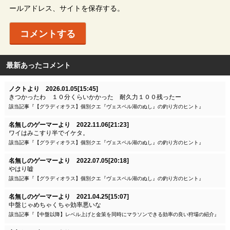
ールアドレス、サイトを保存する。
最新あったコメント
ノクトより 2026.01.05[15:45]
きつかったわ １０分くらいかかった 耐久力１００残ったー
該当記事『【グラディオラス】個別クエ『ヴェスペル湖のぬし』の釣り方のヒント』
名無しのゲーマーより 2022.11.06[21:23]
ワイはみこすり半でイケタ。
該当記事『【グラディオラス】個別クエ『ヴェスペル湖のぬし』の釣り方のヒント』
名無しのゲーマーより 2022.07.05[20:18]
やはり嘘
該当記事『【グラディオラス】個別クエ『ヴェスペル湖のぬし』の釣り方のヒント』
名無しのゲーマーより 2021.04.25[15:07]
中盤じゃめちゃくちゃ効率悪いな
該当記事『【中盤以降】レベル上げと金策を同時にマラソンできる効率の良い狩場の紹介』