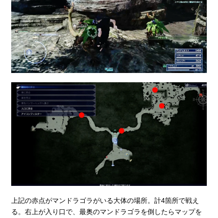
上記の赤点がマンドラゴラがいる大体の場所。計4箇所で戦え
る。右上が入り口で、最奥のマンドラゴラを倒したらマップを