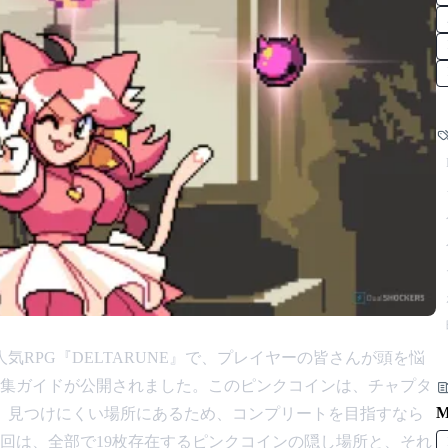
気RPG『DELTARUNE』で、プレイヤーの皆さんが頭を悩
集ガイドが公開されました。このピンクコインは、チャプタ
M
、見つけにくい場所にあるため、コンプリートを目指すなら
回は、全部で19枚存在するピンクコインの隠し場所と、それ