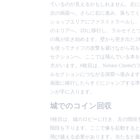
ているのが見えるかもしれません。左に
次の画面へ。さらに右に進み、落ちてく
ショップエリアにファストトラベルし、
のエリアへ。2Dに移行し、ラルセイと
の風が吹き始めます。壁から突き出た2
を使ってナイフの攻撃を避けながら花を
セクションへ。ここでは飛んでいる本を
犬がいます。8枚目は、Netskie Cl
ルセクションにつながる洞窟へ進みます
画面に移行したらすぐにジャンプする準
ンが手に入ります。
城でのコイン回収
9枚目は、城のロビーに行き、左の階段
階段を下ります。ここで像を起動すると
飛び越える必要があります。当たると最