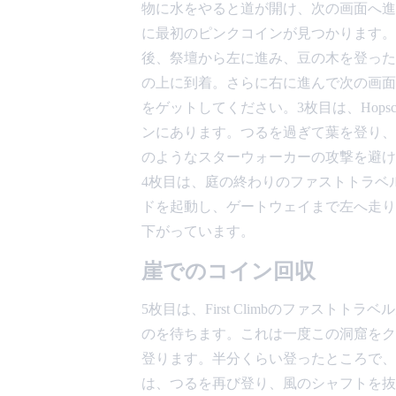
物に水をやると道が開け、次の画面へ進
に最初のピンクコインが見つかります。
後、祭壇から左に進み、豆の木を登った
の上に到着。さらに右に進んで次の画面
をゲットしてください。3枚目は、Hops
ンにあります。つるを過ぎて葉を登り、
のようなスターウォーカーの攻撃を避け
4枚目は、庭の終わりのファストトラベ
ドを起動し、ゲートウェイまで左へ走り
下がっています。
崖でのコイン回収
5枚目は、First Climbのファスト
のを待ちます。これは一度この洞窟をク
登ります。半分くらい登ったところで、
は、つるを再び登り、風のシャフトを抜