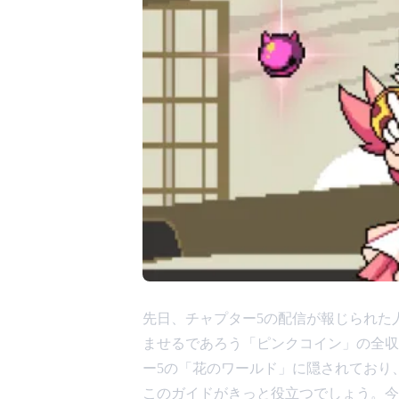
先日、チャプター5の配信が報じられた人
ませるであろう「ピンクコイン」の全収
ー5の「花のワールド」に隠されており
このガイドがきっと役立つでしょう。今