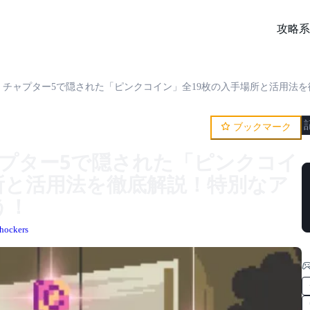
攻略系
』チャプター5で隠された「ピンクコイン」全19枚の入手場所と活用法を徹底解説！特別なアイテ
ブックマーク
チャプター5で隠された「ピンクコイ
所と活用法を徹底解説！特別なア
う！
hockers