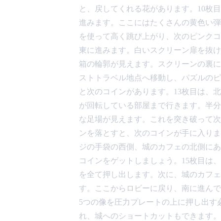
と、戻してくれる花があります。10枚
進みます。ここにはたくさんの黄色い弾
を使って高く跳び上がり、次のピンクコ
東に進みます。白いスクリーン扉を抜け
箱の輪郭が見えます。スクリーンの裏に
ストトラベル地点へ移動し、パズルのピ
と次のコインがあります。13枚目は、
が回転している部屋まで行きます。半分
な足場が見えます。これを突き破って次
ンを落とすと、次のコインが手に入りま
ジの手袋の西側、城のカフェの北側にあ
コインをゲットしましょう。15枚目は
を全て押し出します。次に、城のカフェ
す。ここからロビーに戻り、南に進んで
5つの像を圧力プレートの上に押し出す
れ、城へのショートカットもできます。