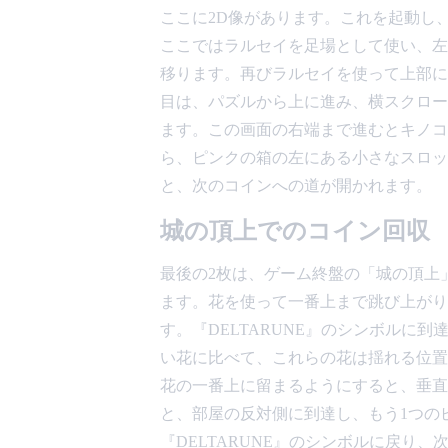
ここに2D像があります。これを起動し
ここではラルセイを足場として使い、左
移ります。再びラルセイを使って上部に
目は、パズルから上に進み、横スクロー
ます。この画面の右端まで進むとキノコ
ら、ピンクの箱の左にある小さなスロッ
と、次のコインへの道が開かれます。
城の頂上でのコイン回収
最後の2枚は、ゲーム終盤の「城の頂上」で
ます。花を使って一番上まで跳び上がり
す。『DELTARUNE』のシンボルに
い花に比べて、これらの花は揺れる位置
花の一番上に留まるようにすると、垂直
と、部屋の反対側に到達し、もう1つの
『DELTARUNE』のシンボルに戻り