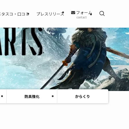
フォーム
メタスコ・口コミ
プレスリリース
contact
防具強化
からくり