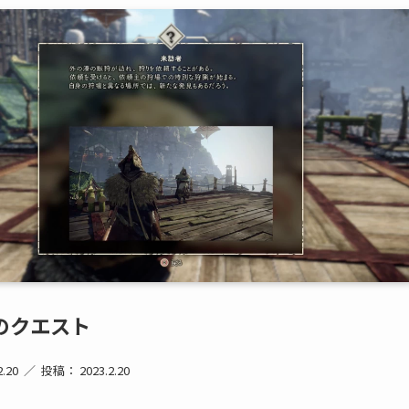
のクエスト
.20
投稿： 2023.2.20