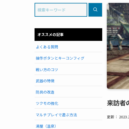
オススメの記事
よくある質問
操作ボタンとキーコンフィグ
戦い方のコツ
武器の特徴
防具の改造
来訪者
ツクモの強化
マルチプレイで遊ぶ方法
更新： 2023.2
湯屋（温泉）