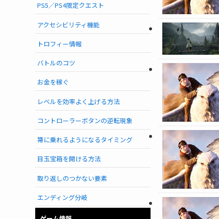
PS5／PS4限定クエスト
アクセシビリティ機能
トロフィー情報
バトルのコツ
お金を稼ぐ
レベルを効率よく上げる方法
コントローラーボタンの逆転現象
箒に乗れるようになるタイミング
目玉宝箱を開ける方法
取り返しのつかない要素
エンディング分岐
ゲーム情報