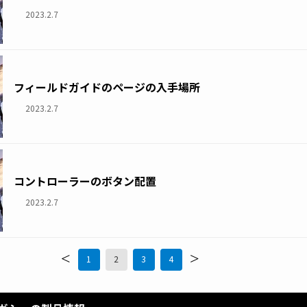
2023.2.7
フィールドガイドのページの入手場所
2023.2.7
コントローラーのボタン配置
2023.2.7
<
>
1
2
3
4