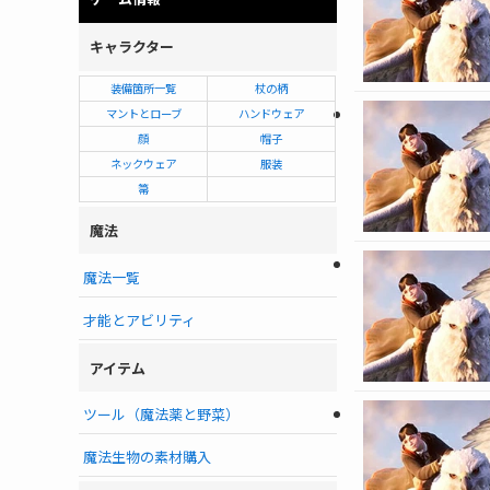
キャラクター
装備箇所一覧
杖の柄
マントとローブ
ハンドウェア
顔
帽子
ネックウェア
服装
箒
魔法
魔法一覧
才能とアビリティ
アイテム
ツール（魔法薬と野菜）
魔法生物の素材購入