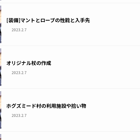
[装備]マントとローブの性能と入手先
2023.2.7
オリジナル杖の作成
2023.2.7
ホグズミード村の利用施設や拾い物
2023.2.7