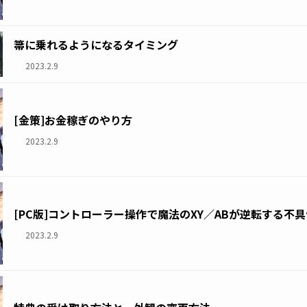
箒に乗れるようになるタイミング
2023.2.9
[金策]お金稼ぎのやり方
2023.2.9
[PC版]コントローラー操作で魔法のXY／ABが逆転する不具
2023.2.9