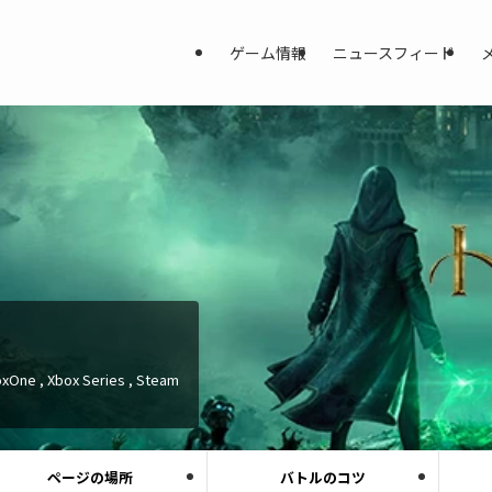
ゲーム情報
ニュースフィード
oxOne , Xbox Series , Steam
ページの場所
バトルのコツ