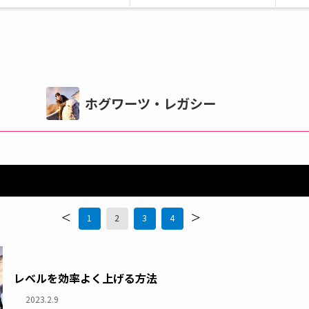
ホグワーツ・レガシー
<
>
1
2
3
4
レベルを効率よく上げる方法
2023.2.9