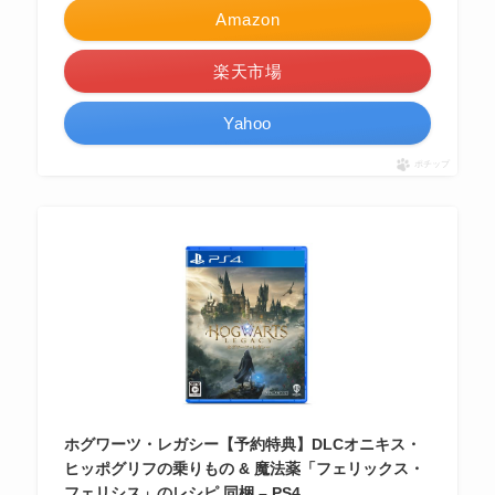
Amazon
楽天市場
Yahoo
ポチップ
ホグワーツ・レガシー【予約特典】DLCオニキス・
ヒッポグリフの乗りもの & 魔法薬「フェリックス・
フェリシス」のレシピ 同梱 – PS4