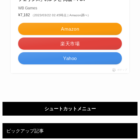
WB Games
¥7,182
（2023/03/22 02:45時点 | Amazon調べ）
Amazon
楽天市場
Yahoo
ポチップ
シュートカットメニュー
ピックアップ記事