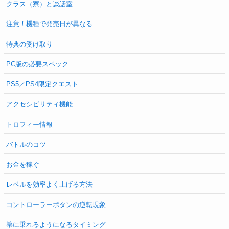
クラス（寮）と談話室
注意！機種で発売日が異なる
特典の受け取り
PC版の必要スペック
PS5／PS4限定クエスト
アクセシビリティ機能
トロフィー情報
バトルのコツ
お金を稼ぐ
レベルを効率よく上げる方法
コントローラーボタンの逆転現象
箒に乗れるようになるタイミング