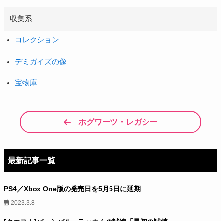
収集系
コレクション
デミガイズの像
宝物庫
ホグワーツ・レガシー
最新記事一覧
PS4／Xbox One版の発売日を5月5日に延期
2023.3.8