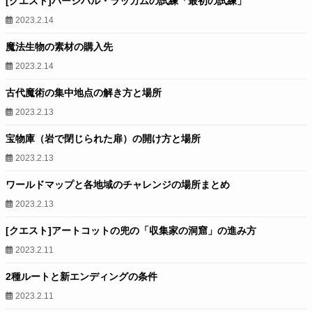
[クエスト]パーシバル・ラッカムの試練「最初の試練」
2023.2.14
魔法生物の素材の購入先
2023.2.14
古代魔術の集中地点の解き方と場所
2023.2.13
宝物庫（岩で閉じられた扉）の開け方と場所
2023.2.13
ワールドマップと各地域のチャレンジの場所まとめ
2023.2.13
[クエスト]アートコットの兜の「収集家の洞窟」の進み方
2023.2.11
2種ルートと新エンディングの条件
2023.2.11