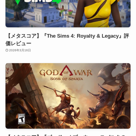
【メタスコア】『The Sims 4: Royalty & Legacy』評
価レビュー
2026年3月16日