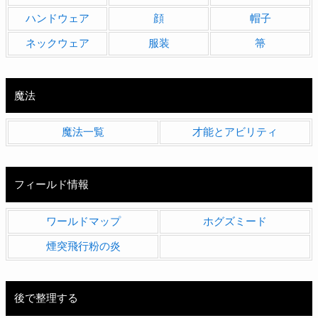
ハンドウェア
顔
帽子
ネックウェア
服装
箒
魔法
魔法一覧
才能とアビリティ
フィールド情報
ワールドマップ
ホグズミード
煙突飛行粉の炎
後で整理する