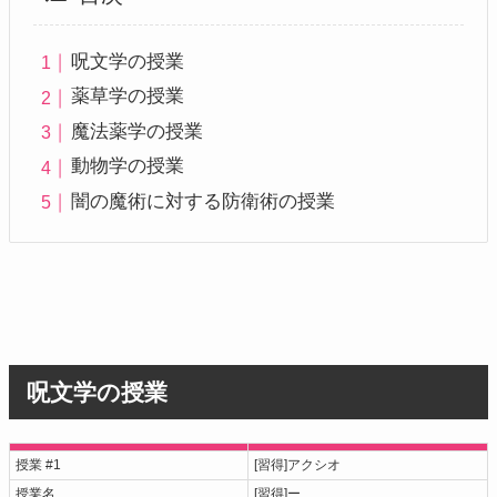
呪文学の授業
薬草学の授業
魔法薬学の授業
動物学の授業
闇の魔術に対する防衛術の授業
呪文学の授業
授業 #1
[習得]アクシオ
授業名
[習得]ー