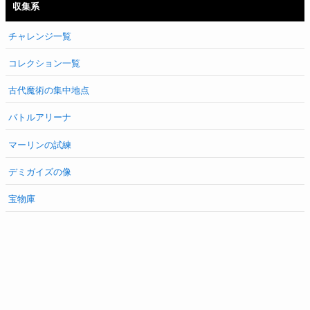
収集系
チャレンジ一覧
コレクション一覧
古代魔術の集中地点
バトルアリーナ
マーリンの試練
デミガイズの像
宝物庫