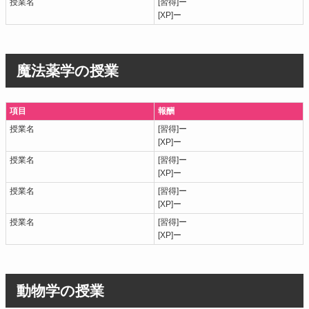
授業名
[習得]ー
[XP]ー
魔法薬学の授業
項目
報酬
授業名
[習得]ー
[XP]ー
授業名
[習得]ー
[XP]ー
授業名
[習得]ー
[XP]ー
授業名
[習得]ー
[XP]ー
動物学の授業