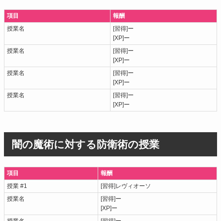
項目
報酬
授業名
[習得]ー
[XP]ー
授業名
[習得]ー
[XP]ー
授業名
[習得]ー
[XP]ー
授業名
[習得]ー
[XP]ー
闇の魔術に対する防衛術の授業
項目
報酬
授業 #1
[習得]レヴィオーソ
授業名
[習得]ー
[XP]ー
授業名
[習得]ー