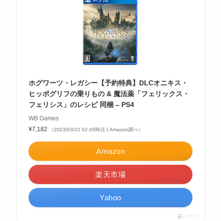
ホグワーツ・レガシー【予約特典】DLCオニキス・
ヒッポグリフの乗りもの & 魔法薬「フェリックス・
フェリシス」のレシピ 同梱 – PS4
WB Games
¥7,182
（2023/03/22 02:45時点 | Amazon調べ）
Amazon
楽天市場
Yahoo
ポチップ