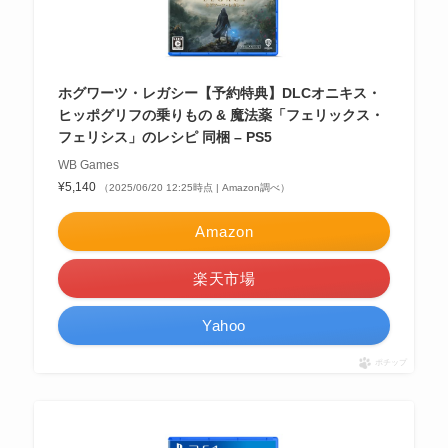
ホグワーツ・レガシー【予約特典】DLCオニキス・
ヒッポグリフの乗りもの & 魔法薬「フェリックス・
フェリシス」のレシピ 同梱 – PS5
WB Games
¥5,140
（2025/06/20 12:25時点 | Amazon調べ）
Amazon
楽天市場
Yahoo
ポチップ