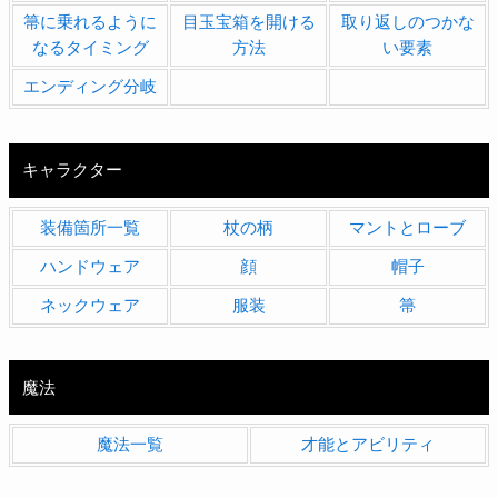
箒に乗れるように
目玉宝箱を開ける
取り返しのつかな
なるタイミング
方法
い要素
エンディング分岐
キャラクター
装備箇所一覧
杖の柄
マントとローブ
ハンドウェア
顔
帽子
ネックウェア
服装
箒
魔法
魔法一覧
才能とアビリティ