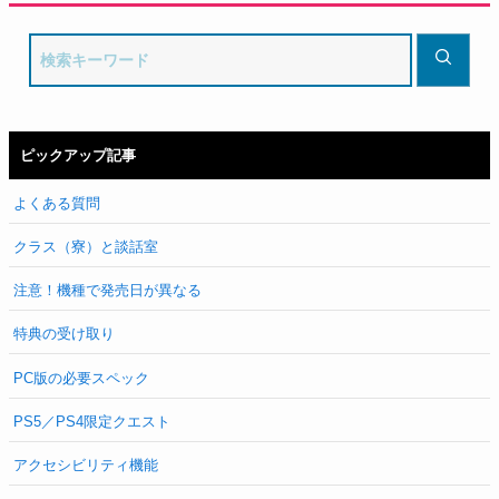
ピックアップ記事
よくある質問
クラス（寮）と談話室
注意！機種で発売日が異なる
特典の受け取り
PC版の必要スペック
PS5／PS4限定クエスト
アクセシビリティ機能