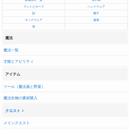
マントとローブ
ハンドウェア
顔
帽子
ネックウェア
服装
箒
魔法
魔法一覧
才能とアビリティ
アイテム
ツール（魔法薬と野菜）
魔法生物の素材購入
クエスト
メインクエスト