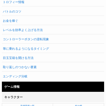
トロフィー情報
バトルのコツ
お金を稼ぐ
レベルを効率よく上げる方法
コントローラーボタンの逆転現象
箒に乗れるようになるタイミング
目玉宝箱を開ける方法
取り返しのつかない要素
エンディング分岐
ゲーム情報
キャラクター
装備箇所一覧
杖の柄