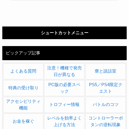
シュートカットメニュー
ピックアップ記事
注意！機種で発売
よくある質問
寮と談話室
日が異なる
PC版の必要スペ
PS5／PS4限定ク
特典の受け取り
ック
エスト
アクセシビリティ
トロフィー情報
バトルのコツ
機能
レベルを効率よく
コントローラーボ
お金を稼ぐ
上げる方法
タンの逆転現象