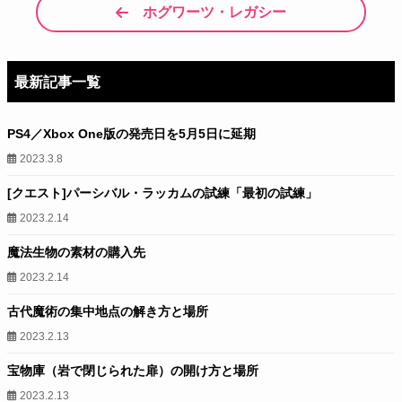
ホグワーツ・レガシー
最新記事一覧
PS4／Xbox One版の発売日を5月5日に延期
2023.3.8
[クエスト]パーシバル・ラッカムの試練「最初の試練」
2023.2.14
魔法生物の素材の購入先
2023.2.14
古代魔術の集中地点の解き方と場所
2023.2.13
宝物庫（岩で閉じられた扉）の開け方と場所
2023.2.13