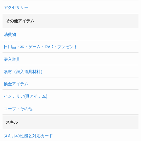
アクセサリー
その他アイテム
消費物
日用品・本・ゲーム・DVD・プレゼント
潜入道具
素材（潜入道具材料）
換金アイテム
インテリア(棚アイテム)
コープ・その他
スキル
スキルの性能と対応カード