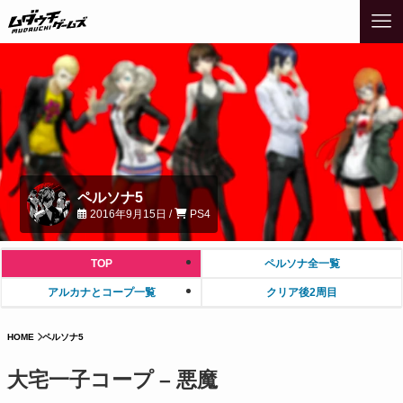
ペルソナ5
2016年9月15日 /
PS4
TOP
ペルソナ全一覧
アルカナとコープ一覧
クリア後2周目
HOME
ペルソナ5
大宅一子コープ – 悪魔