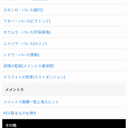
カネシロ・パレス(銀行)
フタバ・パレス(ピラミッド)
オクムラ・パレス(宇宙基地)
ニイジマ・パレス(カジノ)
シドウ・パレス(客船)
怠惰の監獄(メメントス最深部)
クリフォトの世界(ラストダンジョン)
メメントス
メメントス階層一覧と潜入ヒント
刈り取るものを倒す
その他