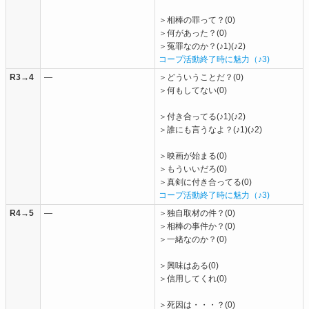
＞相棒の罪って？(0)
＞何があった？(0)
＞冤罪なのか？(♪1)(♪2)
コープ活動終了時に魅力（♪3)
R3→4
―
＞どういうことだ？(0)
＞何もしてない(0)
＞付き合ってる(♪1)(♪2)
＞誰にも言うなよ？(♪1)(♪2)
＞映画が始まる(0)
＞もういいだろ(0)
＞真剣に付き合ってる(0)
コープ活動終了時に魅力（♪3)
R4→5
―
＞独自取材の件？(0)
＞相棒の事件か？(0)
＞一緒なのか？(0)
＞興味はある(0)
＞信用してくれ(0)
＞死因は・・・？(0)