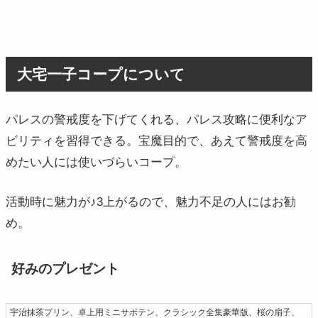
大宅一子コープについて
パレスの警戒度を下げてくれる、パレス攻略に便利なア
ビリティを習得できる。宝魔目的で、あえて警戒度を高
めたい人には使いづらいコープ。
活動時に魅力が♪3上がるので、魅力不足の人にはお勧
め。
好みのプレゼント
宇治抹茶プリン、卓上用ミニサボテン、クラシック全集豪華版、桜の扇子、