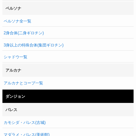
ペルソナ
ペルソナ全一覧
2身合体(二身ギロチン)
3身以上の特殊合体(集団ギロチン)
シャドウ一覧
アルカナ
アルカナとコープ一覧
ダンジョン
パレス
カモシダ・パレス(古城)
マダラメ・パレス(美術館)