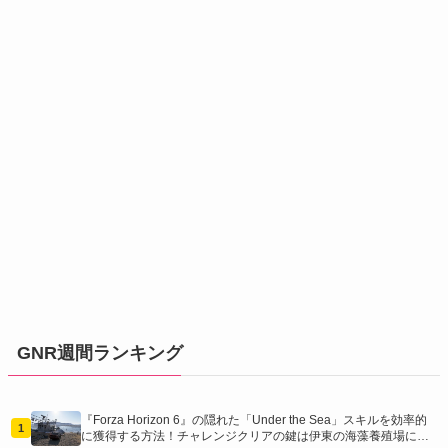
GNR週間ランキング
『Forza Horizon 6』の隠れた「Under the Sea」スキルを効率的
1
に獲得する方法！チャレンジクリアの鍵は伊東の海藻養殖場にあ