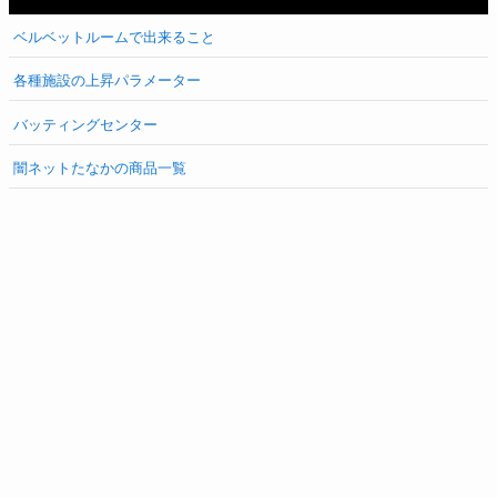
ベルベットルームで出来ること
各種施設の上昇パラメーター
バッティングセンター
闇ネットたなかの商品一覧