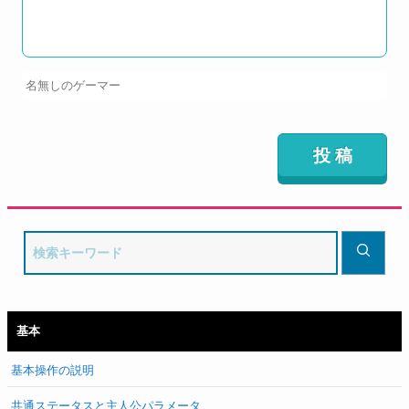
基本
基本操作の説明
共通ステータスと主人公パラメータ