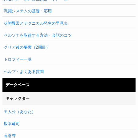
戦闘システムの基礎・応用
状態異常とテクニカル発生の早見表
ペルソナを取得する方法・会話のコツ
クリア後の要素（2周目）
トロフィー一覧
ヘルプ・よくある質問
データベース
キャラクター
主人公（あなた）
坂本竜司
高巻杏