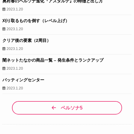
奥村春のペルソナ進化『アスタルテ』の特徴と出し方
2023.1.20
刈り取るものを倒す（レベル上げ）
2023.1.20
クリア後の要素（2周目）
2023.1.20
闇ネットたなかの商品一覧 – 発生条件とランクアップ
2023.1.20
バッティングセンター
2023.1.20
ペルソナ5