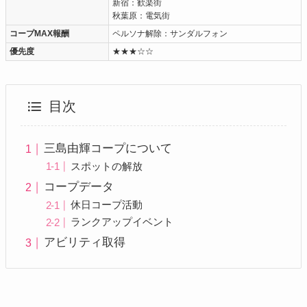
新宿：歓楽街
秋葉原：電気街
コープMAX報酬
ペルソナ解除：サンダルフォン
優先度
★★★☆☆
目次
三島由輝コープについて
スポットの解放
コープデータ
休日コープ活動
ランクアップイベント
アビリティ取得