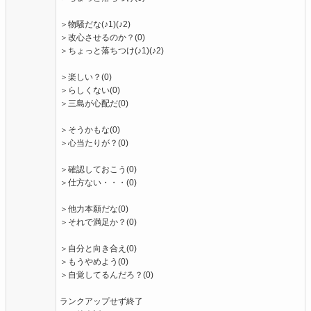
＞物騒だな(♪1)(♪2)
＞改心させるのか？(0)
＞ちょっと落ちつけ(♪1)(♪2)
＞楽しい？(0)
＞らしくない(0)
＞三島が心配だ(0)
＞そうかもな(0)
＞心当たりが？(0)
＞確認しておこう(0)
＞仕方ない・・・(0)
＞他力本願だな(0)
＞それで満足か？(0)
＞自分と向き合え(0)
＞もうやめよう(0)
＞自覚してるんだろ？(0)
ランクアップせず終了