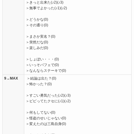
＞きっと出来た(♪2)(♪3)
＞無事でよかった(♪1)(♪2)
＞どうかな(0)
＞その通り(0)
＞まさか実名？(0)
＞突然だな(0)
＞楽しみだ(0)
＞しょぼい・・・(0)
＞いっそパフェで(0)
＞なんならステーキで(0)
9→MAX
＞結論は出た？(0)
＞怖かった？(0)
＞すごい勇気だった(♪2)(♪3)
＞ビビってたクセに(♪1)(♪2)
＞何もしてない(0)
＞怪盗のせいじゃない(0)
＞変えたのは三島自身(0)