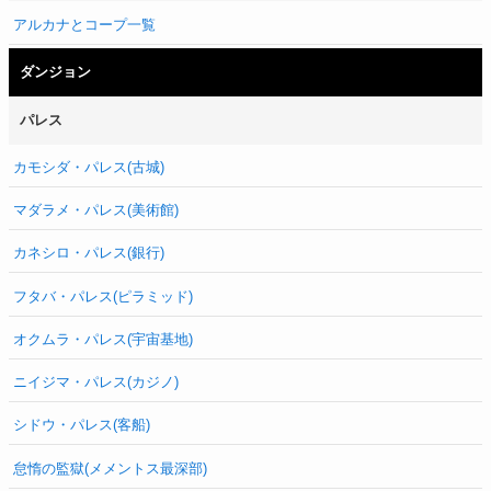
アルカナとコープ一覧
ダンジョン
パレス
カモシダ・パレス(古城)
マダラメ・パレス(美術館)
カネシロ・パレス(銀行)
フタバ・パレス(ピラミッド)
オクムラ・パレス(宇宙基地)
ニイジマ・パレス(カジノ)
シドウ・パレス(客船)
怠惰の監獄(メメントス最深部)