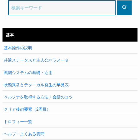
基本
基本操作の説明
共通ステータスと主人公パラメータ
戦闘システムの基礎・応用
状態異常とテクニカル発生の早見表
ペルソナを取得する方法・会話のコツ
クリア後の要素（2周目）
トロフィー一覧
ヘルプ・よくある質問