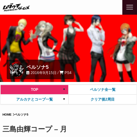
ペルソナ5
2016年9月15日 /
PS4
TOP
ペルソナ全一覧
アルカナとコープ一覧
クリア後2周目
HOME
ペルソナ5
三島由輝コープ – 月