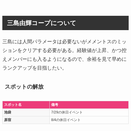
三島由輝コープについて
三島には人間パラメータは必要ないがメメントスのミッ
ションをクリアする必要がある。経験値が上昇、かつ控
えメンバーにも入るようになるので、余裕を見て早めに
ランクアップを目指したい。
スポットの解放
スポット名
備考
池袋
7/29の休日イベント
原宿
8/4の休日イベント