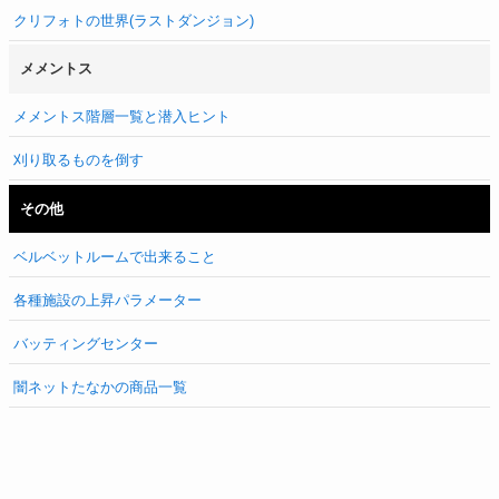
クリフォトの世界(ラストダンジョン)
メメントス
メメントス階層一覧と潜入ヒント
刈り取るものを倒す
その他
ベルベットルームで出来ること
各種施設の上昇パラメーター
バッティングセンター
闇ネットたなかの商品一覧