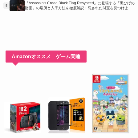
『Assassin's Creed Black Flag Resynced』に登場する「黒ひげの
5
財宝」の場所と入手方法を徹底解説！隠された財宝を見つけよ
う！
Amazonオススメ ゲーム関連