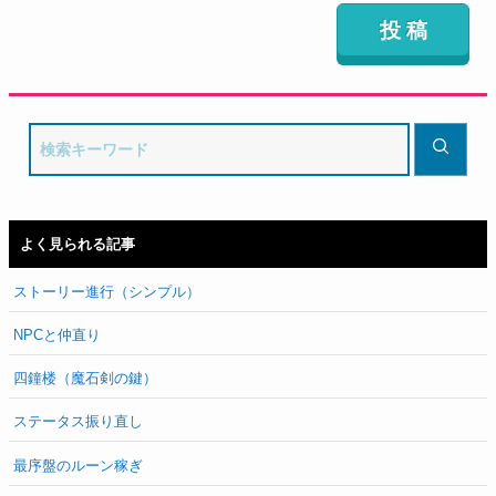
よく見られる記事
ストーリー進行（シンプル）
NPCと仲直り
四鐘楼（魔石剣の鍵）
ステータス振り直し
最序盤のルーン稼ぎ