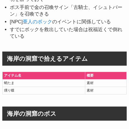
ボス手前で金の召喚サイン「古騎士、イシュトバー
ン」を召喚できる
[NPC]
亜人のボック
のイベントに関係している
すでにボックを救出していた場合は祝福近くで倒れ
ている
海岸の洞窟で拾えるアイテム
アイテム名
概要
蛸たま
素材
燻り蝶
素材
海岸の洞窟のボス