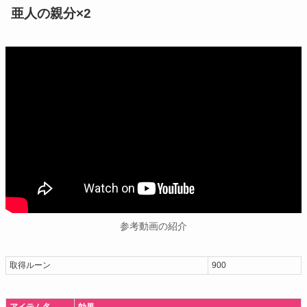
亜人の親分×2
参考動画の紹介
取得ルーン
900