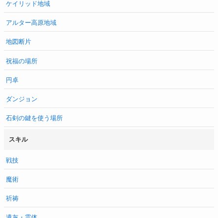
ケイリッド地域
アルター高原地域
地図断片
祝福の場所
円卓
ダンジョン
石剣の鍵を使う場所
スキル
戦技
魔術
祈祷
遺灰・霊体