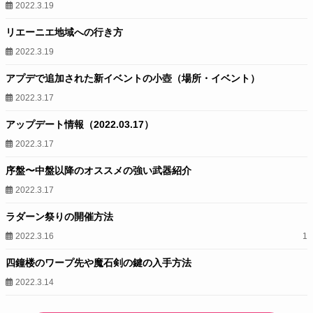
2022.3.19
リエーニエ地域への行き方
2022.3.19
アプデで追加された新イベントの小壺（場所・イベント）
2022.3.17
アップデート情報（2022.03.17）
2022.3.17
序盤〜中盤以降のオススメの強い武器紹介
2022.3.17
ラダーン祭りの開催方法
2022.3.16
1
四鐘楼のワープ先や魔石剣の鍵の入手方法
2022.3.14