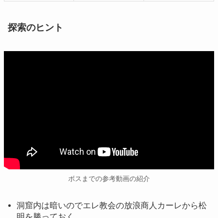
探索のヒント
ボスまでの参考動画の紹介
洞窟内は暗いのでエレ教会の放浪商人カーレから松
明を勝っておく