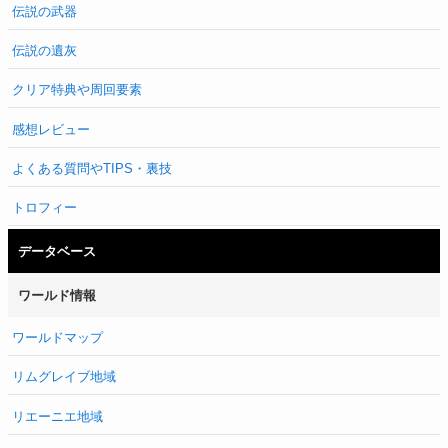
伝説の武器
伝説の遺灰
クリア特典や周回要素
感想レビュー
よくある質問やTIPS・裏技
トロフィー
データベース
ワールド情報
ワールドマップ
リムグレイブ地域
リエーニエ地域