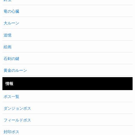
竜の心臓
大ルーン
追憶
絵画
石剣の鍵
黄金のルーン
情報
ボス一覧
ダンジョンボス
フィールドボス
封印ボス