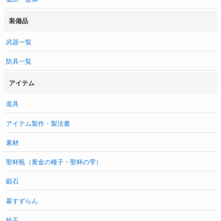
装備品
武器一覧
防具一覧
アイテム
道具
アイテム製作・製法書
素材
聖杯瓶（黄金の種子・聖杯の雫）
鍛石
墓すずらん
鈴玉