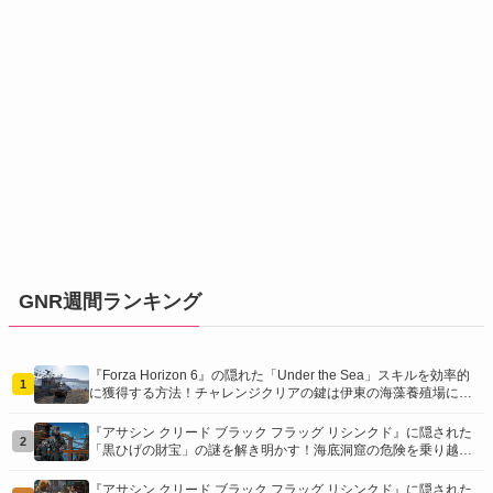
GNR週間ランキング
『Forza Horizon 6』の隠れた「Under the Sea」スキルを効率的
1
に獲得する方法！チャレンジクリアの鍵は伊東の海藻養殖場にあ
り！
『アサシン クリード ブラック フラッグ リシンクド』に隠された
2
「黒ひげの財宝」の謎を解き明かす！海底洞窟の危険を乗り越
え、伝説の報酬を手に入れよう
『アサシン クリード ブラック フラッグ リシンクド』に隠された