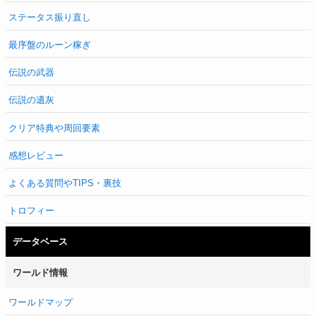
ステータス振り直し
最序盤のルーン稼ぎ
伝説の武器
伝説の遺灰
クリア特典や周回要素
感想レビュー
よくある質問やTIPS・裏技
トロフィー
データベース
ワールド情報
ワールドマップ