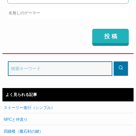
よく見られる記事
ストーリー進行（シンプル）
NPCと仲直り
四鐘楼（魔石剣の鍵）