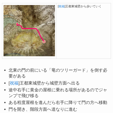
[
祝福
]王都東城壁から歩いていく
北東の門の前にいる「竜のツリーガード」を倒す必
要がある
[
祝福
]王都東城壁から城壁方面へ出る
途中右手に黄金の屋根に乗れる場所があるのでジャ
ンプで飛び移る
ある程度屋根を進んだら右手に降りて門の方へ移動
門を開き、階段方面へ道なりに進む