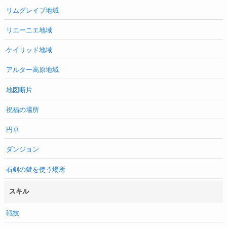
リムグレイブ地域
リエーニエ地域
ケイリッド地域
アルター高原地域
地図断片
祝福の場所
円卓
ダンジョン
石剣の鍵を使う場所
スキル
戦技