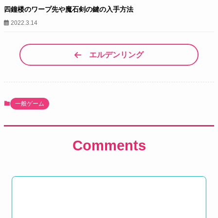
四鐘楼のワープ先や魔石剣の鍵の入手方法
2022.3.14
エルデンリング
一般ゲーム
Comments