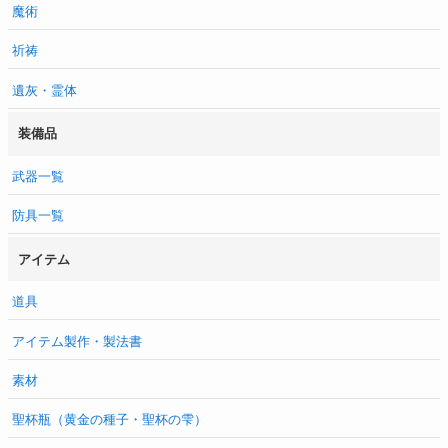
魔術
祈祷
遺灰・霊体
装備品
武器一覧
防具一覧
アイテム
道具
アイテム製作・製法書
素材
聖杯瓶（黄金の種子・聖杯の雫）