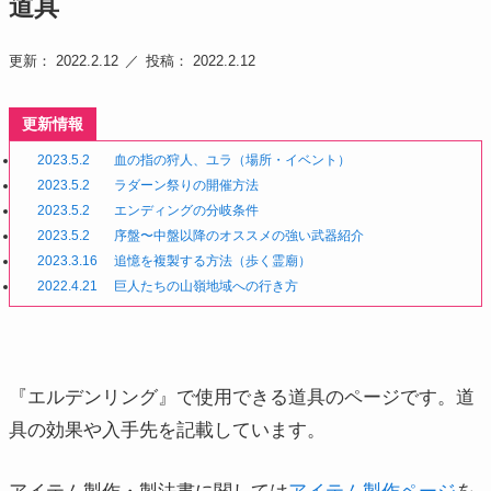
道具
更新： 2022.2.12
投稿： 2022.2.12
更新情報
2023.5.2
血の指の狩人、ユラ（場所・イベント）
2023.5.2
ラダーン祭りの開催方法
2023.5.2
エンディングの分岐条件
2023.5.2
序盤〜中盤以降のオススメの強い武器紹介
2023.3.16
追憶を複製する方法（歩く霊廟）
2022.4.21
巨人たちの山嶺地域への行き方
『エルデンリング』で使用できる道具のページです。道
具の効果や入手先を記載しています。