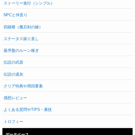
ストーリー進行（シンプル）
NPCと仲直り
四鐘楼（魔石剣の鍵）
ステータス振り直し
最序盤のルーン稼ぎ
伝説の武器
伝説の遺灰
クリア特典や周回要素
感想レビュー
よくある質問やTIPS・裏技
トロフィー
データベース