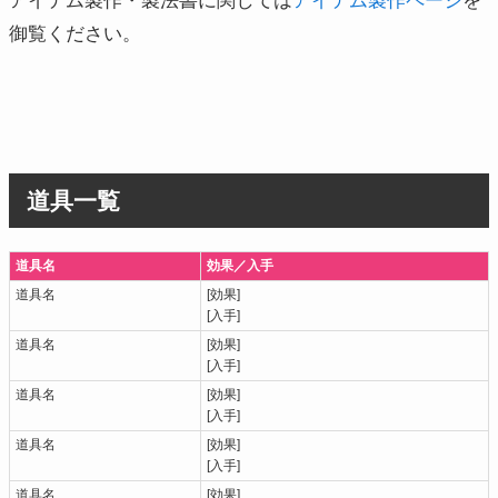
アイテム製作・製法書に関しては
アイテム製作ページ
を
御覧ください。
道具一覧
道具名
効果／入手
道具名
[効果]
[入手]
道具名
[効果]
[入手]
道具名
[効果]
[入手]
道具名
[効果]
[入手]
道具名
[効果]