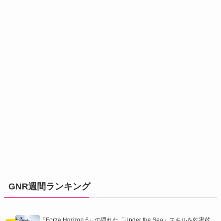
GNR週間ランキング
『Forza Horizon 6』の隠れた「Under the Sea」スキルを効率的