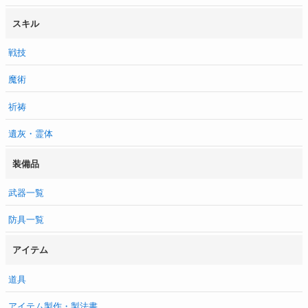
スキル
戦技
魔術
祈祷
遺灰・霊体
装備品
武器一覧
防具一覧
アイテム
道具
アイテム製作・製法書