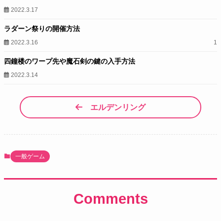
2022.3.17
ラダーン祭りの開催方法
2022.3.16
1
四鐘楼のワープ先や魔石剣の鍵の入手方法
2022.3.14
エルデンリング
一般ゲーム
Comments