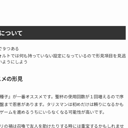
について
で９つある
ォルトでは何も持っていない設定になっているので形見項目を見逃
いようにしよう
スメの形見
種子』が一番オススメです。聖杯の使用回数が１回増えるので序
盤まで恩恵があります。タリスマンは初めだけは頼りになるかも
ゲームを進めるうちにいらなくなる可能性が高いです。
リの禍は召喚で友人を助けたりする時には重宝するかもしれませ