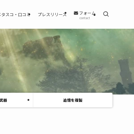
フォーム
メタスコ・口コミ
プレスリリース
contact
武器
追憶を複製