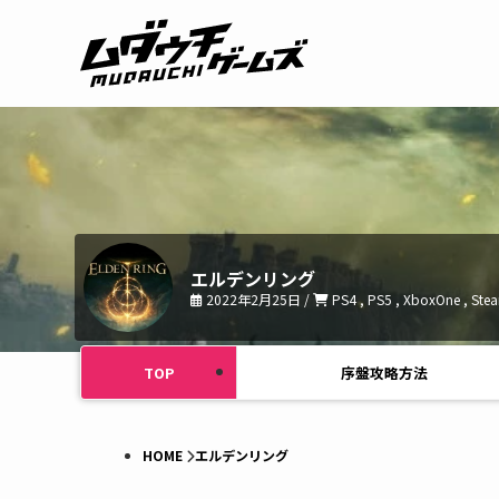
エルデンリング
2022年2月25日 /
PS4 , PS5 , XboxOne , Ste
TOP
序盤攻略方法
HOME
エルデンリング