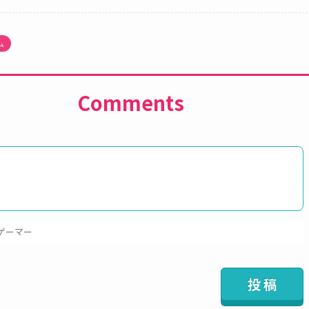
ム
Comments