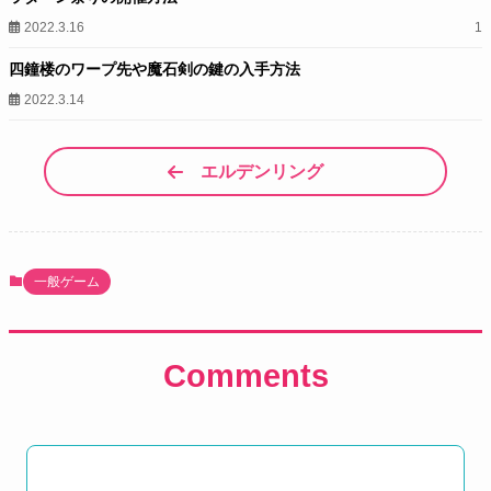
2022.3.16
1
四鐘楼のワープ先や魔石剣の鍵の入手方法
2022.3.14
エルデンリング
一般ゲーム
Comments