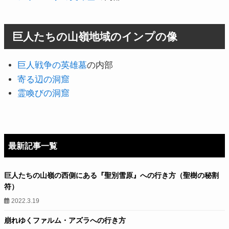
巨人たちの山嶺地域のインプの像
巨人戦争の英雄墓
の内部
寄る辺の洞窟
霊喚びの洞窟
最新記事一覧
巨人たちの山嶺の西側にある『聖別雪原』への行き方（聖樹の秘割
符）
2022.3.19
崩れゆくファルム・アズラへの行き方