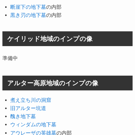
断崖下の地下墓
の内部
黒き刃の地下墓
の内部
ケイリッド地域のインプの像
準備中
アルター高原地域のインプの像
煮え立ち川の洞窟
旧アルター坑道
醜き地下墓
ウィンダムの地下墓
アウレーザの英雄墓
の内部