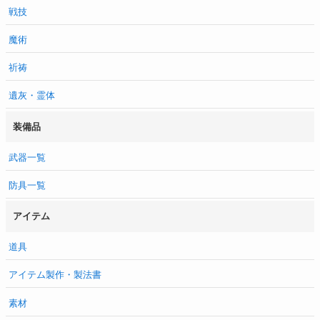
戦技
魔術
祈祷
遺灰・霊体
装備品
武器一覧
防具一覧
アイテム
道具
アイテム製作・製法書
素材