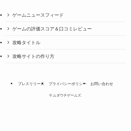
ゲームニュースフィード
ゲームの評価スコア＆口コミレビュー
攻略タイトル
攻略サイトの作り方
プレスリリース
プライバシーポリシー
お問い合わせ
©
ムダウチゲームズ.