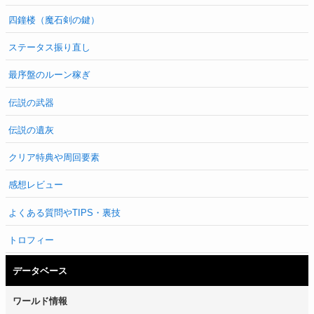
四鐘楼（魔石剣の鍵）
ステータス振り直し
最序盤のルーン稼ぎ
伝説の武器
伝説の遺灰
クリア特典や周回要素
感想レビュー
よくある質問やTIPS・裏技
トロフィー
データベース
ワールド情報