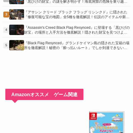
「黒ひげの財宝」の謎を解き明かす！海底洞窟の危険を乗り越
え、伝説の報酬を手に入れよう
『アサシン クリード ブラック フラッグ リシンクド』に隠された
3
「修復可能な宝の地図」全5種を徹底解説！伝説のアイテムや新衣
装を手に入れるための「地図の断片」入手方法と修復のコツを紹
介！
『Assassin's Creed Black Flag Resynced』に登場する「黒ひげの
4
財宝」の場所と入手方法を徹底解説！隠された財宝を見つけよ
う！
『Black Flag Resynced』グランドケイマン島の隠された宝箱の場
5
所を徹底解説！秘密の「酔っ払いルート」でしか到達できないお
宝も明らかに
Amazonオススメ ゲーム関連