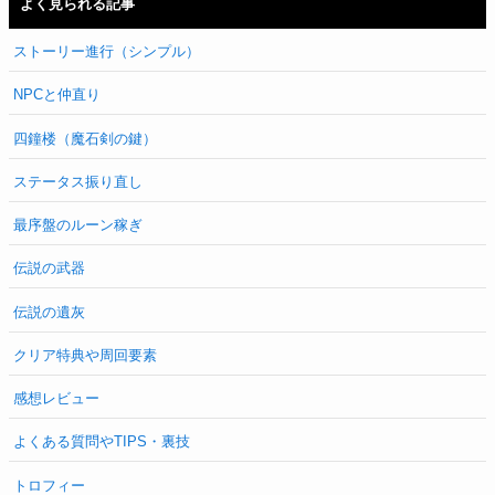
よく見られる記事
ストーリー進行（シンプル）
NPCと仲直り
四鐘楼（魔石剣の鍵）
ステータス振り直し
最序盤のルーン稼ぎ
伝説の武器
伝説の遺灰
クリア特典や周回要素
感想レビュー
よくある質問やTIPS・裏技
トロフィー