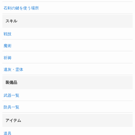
石剣の鍵を使う場所
スキル
戦技
魔術
祈祷
遺灰・霊体
装備品
武器一覧
防具一覧
アイテム
道具