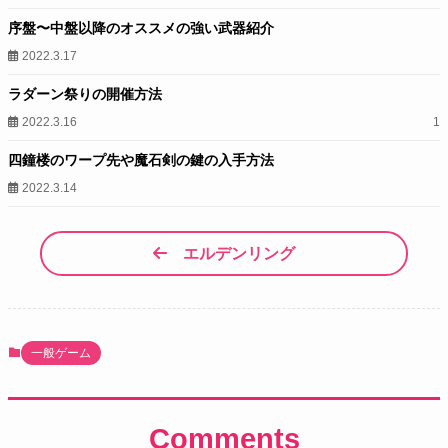
序盤〜中盤以降のオススメの強い武器紹介
2022.3.17
ラダーン祭りの開催方法
2022.3.16
1
四鐘楼のワープ先や魔石剣の鍵の入手方法
2022.3.14
エルデンリング
一般ゲーム
Comments