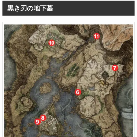
黒き刃の地下墓