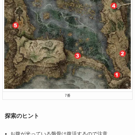
7番
探索のヒント
お腹が光っている骸骨は復活するので注意