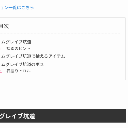
ョン一覧はこちら
目次
リムグレイブ坑道
探索のヒント
リムグレイブ坑道で拾えるアイテム
リムグレイブ坑道のボス
石掘りトロル
グレイブ坑道