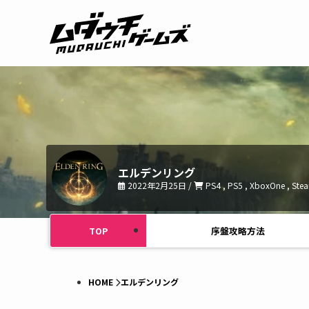
エルデンリング
2022年2月25日 /
PS4 , PS5 , XboxOne , Ste
TOP
序盤攻略方法
HOME
エルデンリング